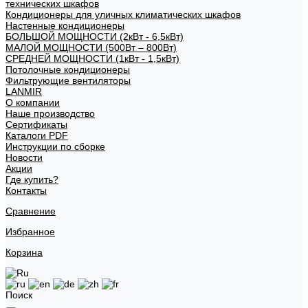
технических шкафов
Кондиционеры для уличных климатических шкафов
Настенные кондиционеры
БОЛЬШОЙ МОЩНОСТИ (2кВт - 6,5кВт)
МАЛОЙ МОЩНОСТИ (500Вт – 800Вт)
СРЕДНЕЙ МОЩНОСТИ (1кВт - 1,5кВт)
Потолочные кондиционеры
Фильтрующие вентиляторы
LANMIR
О компании
Наше производство
Сертификаты
Каталоги PDF
Инструкции по сборке
Новости
Акции
Где купить?
Контакты
Сравнение
Избранное
Корзина
Поиск