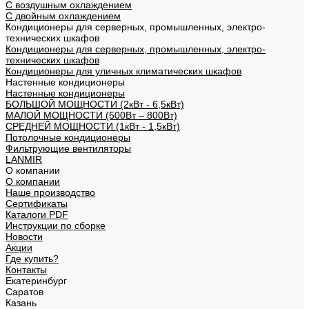
С воздушным охлаждением
С двойным охлаждением
Кондиционеры для серверных, промышленных, электро-
технических шкафов
Кондиционеры для серверных, промышленных, электро-
технических шкафов
Кондиционеры для уличных климатических шкафов
Настенные кондиционеры
Настенные кондиционеры
БОЛЬШОЙ МОЩНОСТИ (2кВт - 6,5кВт)
МАЛОЙ МОЩНОСТИ (500Вт – 800Вт)
СРЕДНЕЙ МОЩНОСТИ (1кВт - 1,5кВт)
Потолочные кондиционеры
Фильтрующие вентиляторы
LANMIR
О компании
О компании
Наше производство
Сертификаты
Каталоги PDF
Инструкции по сборке
Новости
Акции
Где купить?
Контакты
Екатеринбург
Саратов
Казань