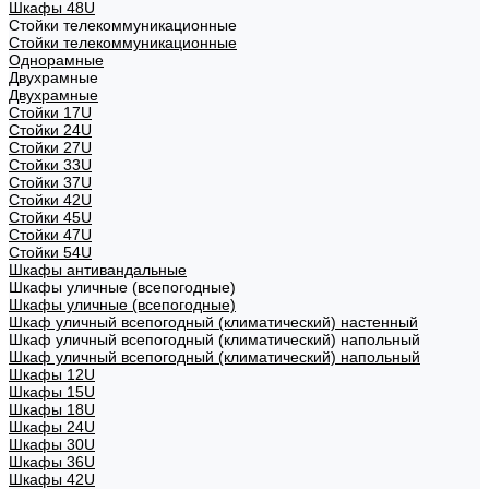
Шкафы 48U
Стойки телекоммуникационные
Стойки телекоммуникационные
Однорамные
Двухрамные
Двухрамные
Стойки 17U
Стойки 24U
Стойки 27U
Стойки 33U
Стойки 37U
Стойки 42U
Стойки 45U
Стойки 47U
Стойки 54U
Шкафы антивандальные
Шкафы уличные (всепогодные)
Шкафы уличные (всепогодные)
Шкаф уличный всепогодный (климатический) настенный
Шкаф уличный всепогодный (климатический) напольный
Шкаф уличный всепогодный (климатический) напольный
Шкафы 12U
Шкафы 15U
Шкафы 18U
Шкафы 24U
Шкафы 30U
Шкафы 36U
Шкафы 42U