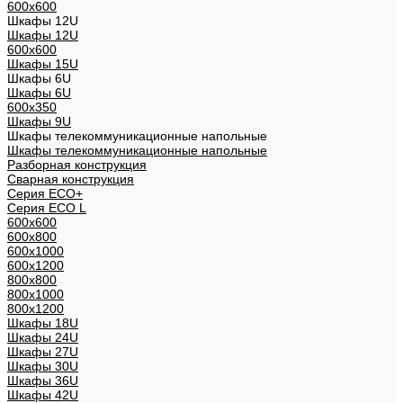
600x600
Шкафы 12U
Шкафы 12U
600x600
Шкафы 15U
Шкафы 6U
Шкафы 6U
600x350
Шкафы 9U
Шкафы телекоммуникационные напольные
Шкафы телекоммуникационные напольные
Разборная конструкция
Сварная конструкция
Серия ECO+
Серия ECO L
600x600
600x800
600х1000
600х1200
800x800
800х1000
800х1200
Шкафы 18U
Шкафы 24U
Шкафы 27U
Шкафы 30U
Шкафы 36U
Шкафы 42U