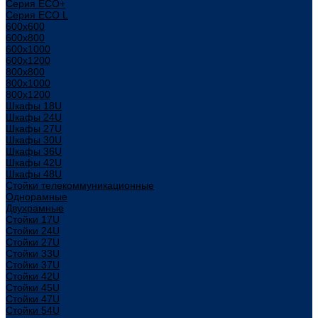
Серия ECO+
Серия ECO L
600x600
600x800
600х1000
600х1200
800x800
800х1000
800х1200
Шкафы 18U
Шкафы 24U
Шкафы 27U
Шкафы 30U
Шкафы 36U
Шкафы 42U
Шкафы 48U
Стойки телекоммуникационные
Однорамные
Двухрамные
Стойки 17U
Стойки 24U
Стойки 27U
Стойки 33U
Стойки 37U
Стойки 42U
Стойки 45U
Стойки 47U
Стойки 54U