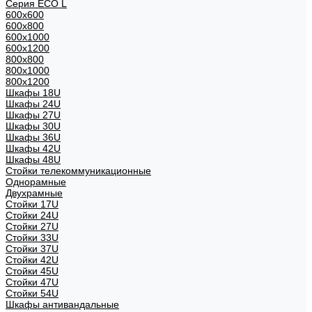
Серия ECO L
600x600
600x800
600х1000
600х1200
800x800
800х1000
800х1200
Шкафы 18U
Шкафы 24U
Шкафы 27U
Шкафы 30U
Шкафы 36U
Шкафы 42U
Шкафы 48U
Стойки телекоммуникационные
Однорамные
Двухрамные
Стойки 17U
Стойки 24U
Стойки 27U
Стойки 33U
Стойки 37U
Стойки 42U
Стойки 45U
Стойки 47U
Стойки 54U
Шкафы антивандальные