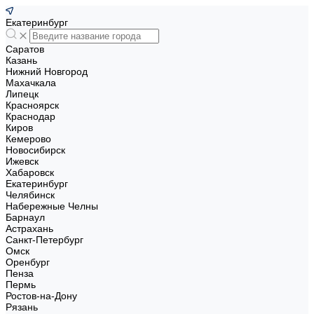
Екатеринбург
Саратов
Казань
Нижний Новгород
Махачкала
Липецк
Красноярск
Краснодар
Киров
Кемерово
Новосибирск
Ижевск
Хабаровск
Екатеринбург
Челябинск
Набережные Челны
Барнаул
Астрахань
Санкт-Петербург
Омск
Оренбург
Пенза
Пермь
Ростов-на-Дону
Рязань