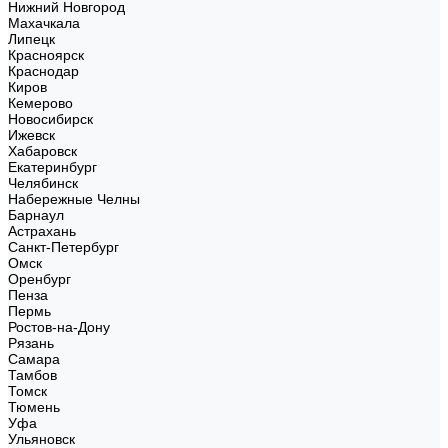
Нижний Новгород
Махачкала
Липецк
Красноярск
Краснодар
Киров
Кемерово
Новосибирск
Ижевск
Хабаровск
Екатеринбург
Челябинск
Набережные Челны
Барнаул
Астрахань
Санкт-Петербург
Омск
Оренбург
Пенза
Пермь
Ростов-на-Дону
Рязань
Самара
Тамбов
Томск
Тюмень
Уфа
Ульяновск