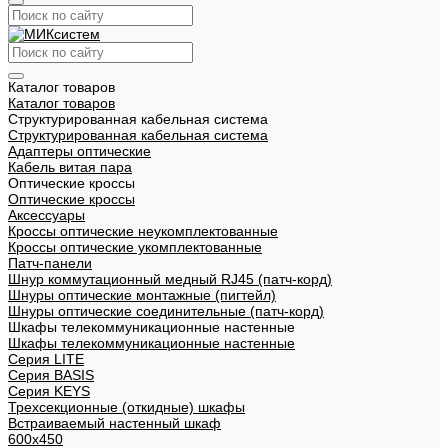
Каталог товаров
Каталог товаров
Структурированная кабельная система
Структурированная кабельная система
Адаптеры оптические
Кабель витая пара
Оптические кроссы
Оптические кроссы
Аксессуары
Кроссы оптические неукомплектованные
Кроссы оптические укомплектованные
Патч-панели
Шнур коммутационный медный RJ45 (патч-корд)
Шнуры оптические монтажные (пигтейл)
Шнуры оптические соединительные (патч-корд)
Шкафы телекоммуникационные настенные
Шкафы телекоммуникационные настенные
Cерия LITE
Cерия BASIS
Cерия KEYS
Трехсекционные (откидные) шкафы
Встраиваемый настенный шкаф
600x450