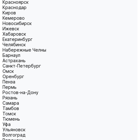
Красноярск
Краснодар
Киров
Кемерово
Новосибирск
Ижевск
Хабаровск
Екатеринбург
Челябинск
Набережные Челны
Барнаул
Астрахань
Санкт-Петербург
Омск
Оренбург
Пенза
Пермь
Ростов-на-Дону
Рязань
Самара
Тамбов
Томск
Тюмень
Уфа
Ульяновск
Волгоград