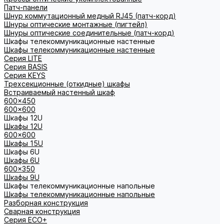
Патч-панели
Шнур коммутационный медный RJ45 (патч-корд)
Шнуры оптические монтажные (пигтейл)
Шнуры оптические соединительные (патч-корд)
Шкафы телекоммуникационные настенные
Шкафы телекоммуникационные настенные
Cерия LITE
Cерия BASIS
Cерия KEYS
Трехсекционные (откидные) шкафы
Встраиваемый настенный шкаф
600x450
600x600
Шкафы 12U
Шкафы 12U
600x600
Шкафы 15U
Шкафы 6U
Шкафы 6U
600x350
Шкафы 9U
Шкафы телекоммуникационные напольные
Шкафы телекоммуникационные напольные
Разборная конструкция
Сварная конструкция
Серия ECO+