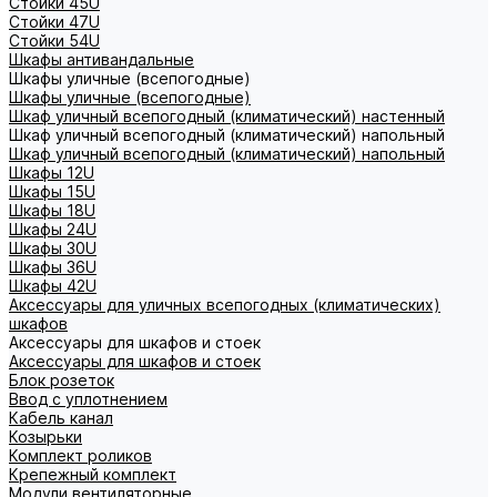
Стойки 45U
Стойки 47U
Стойки 54U
Шкафы антивандальные
Шкафы уличные (всепогодные)
Шкафы уличные (всепогодные)
Шкаф уличный всепогодный (климатический) настенный
Шкаф уличный всепогодный (климатический) напольный
Шкаф уличный всепогодный (климатический) напольный
Шкафы 12U
Шкафы 15U
Шкафы 18U
Шкафы 24U
Шкафы 30U
Шкафы 36U
Шкафы 42U
Аксессуары для уличных всепогодных (климатических)
шкафов
Аксессуары для шкафов и стоек
Аксессуары для шкафов и стоек
Блок розеток
Ввод с уплотнением
Кабель канал
Козырьки
Комплект роликов
Крепежный комплект
Модули вентиляторные