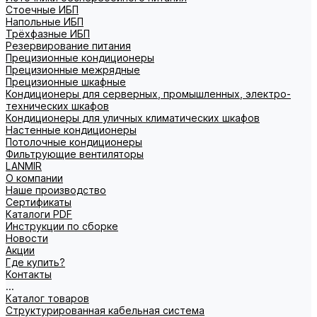
Стоечные ИБП
Напольные ИБП
Трёхфазные ИБП
Резервирование питания
Прецизионные кондиционеры
Прецизионные межрядные
Прецизионные шкафные
Кондиционеры для серверных, промышленных, электро-
технических шкафов
Кондиционеры для уличных климатических шкафов
Настенные кондиционеры
Потолочные кондиционеры
Фильтрующие вентиляторы
LANMIR
О компании
Наше производство
Сертификаты
Каталоги PDF
Инструкции по сборке
Новости
Акции
Где купить?
Контакты
...
Каталог товаров
Структурированная кабельная система