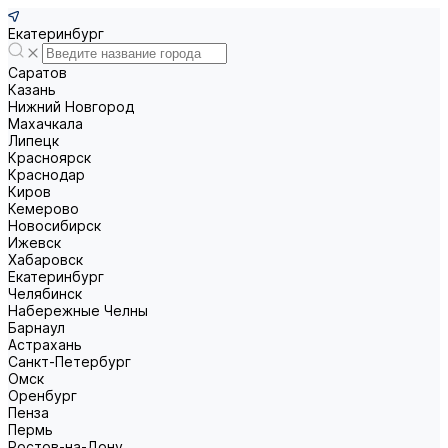
Екатеринбург
Саратов
Казань
Нижний Новгород
Махачкала
Липецк
Красноярск
Краснодар
Киров
Кемерово
Новосибирск
Ижевск
Хабаровск
Екатеринбург
Челябинск
Набережные Челны
Барнаул
Астрахань
Санкт-Петербург
Омск
Оренбург
Пенза
Пермь
Ростов-на-Дону