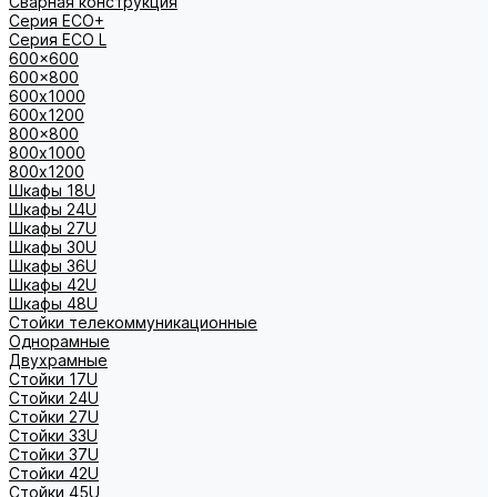
Сварная конструкция
Серия ECO+
Серия ECO L
600x600
600x800
600х1000
600х1200
800x800
800х1000
800х1200
Шкафы 18U
Шкафы 24U
Шкафы 27U
Шкафы 30U
Шкафы 36U
Шкафы 42U
Шкафы 48U
Стойки телекоммуникационные
Однорамные
Двухрамные
Стойки 17U
Стойки 24U
Стойки 27U
Стойки 33U
Стойки 37U
Стойки 42U
Стойки 45U