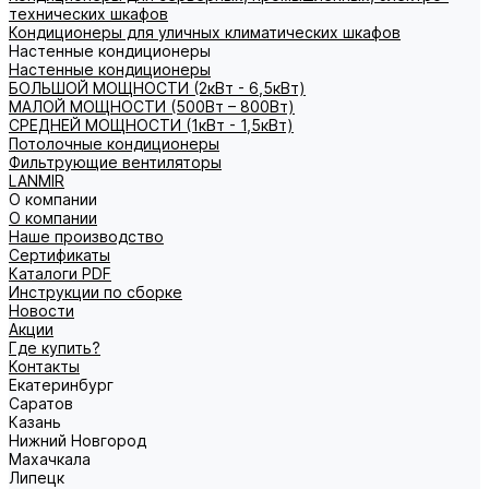
технических шкафов
Кондиционеры для уличных климатических шкафов
Настенные кондиционеры
Настенные кондиционеры
БОЛЬШОЙ МОЩНОСТИ (2кВт - 6,5кВт)
МАЛОЙ МОЩНОСТИ (500Вт – 800Вт)
СРЕДНЕЙ МОЩНОСТИ (1кВт - 1,5кВт)
Потолочные кондиционеры
Фильтрующие вентиляторы
LANMIR
О компании
О компании
Наше производство
Сертификаты
Каталоги PDF
Инструкции по сборке
Новости
Акции
Где купить?
Контакты
Екатеринбург
Саратов
Казань
Нижний Новгород
Махачкала
Липецк