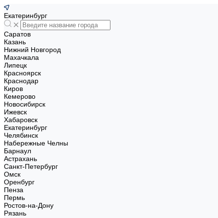
Екатеринбург
Саратов
Казань
Нижний Новгород
Махачкала
Липецк
Красноярск
Краснодар
Киров
Кемерово
Новосибирск
Ижевск
Хабаровск
Екатеринбург
Челябинск
Набережные Челны
Барнаул
Астрахань
Санкт-Петербург
Омск
Оренбург
Пенза
Пермь
Ростов-на-Дону
Рязань