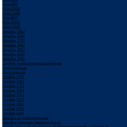
600x800
600х1000
600х1200
800x800
800х1000
800х1200
Шкафы 18U
Шкафы 24U
Шкафы 27U
Шкафы 30U
Шкафы 36U
Шкафы 42U
Шкафы 48U
Стойки телекоммуникационные
Однорамные
Двухрамные
Стойки 17U
Стойки 24U
Стойки 27U
Стойки 33U
Стойки 37U
Стойки 42U
Стойки 45U
Стойки 47U
Стойки 54U
Шкафы антивандальные
Шкафы уличные (всепогодные)
Шкаф уличный всепогодный (климатический) настенный