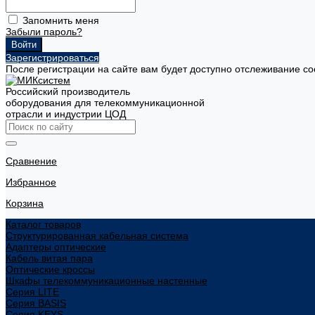
Запомнить меня
Забыли пароль?
Зарегистрироваться
После регистрации на сайте вам будет доступно отслеживание со
Российский производитель
оборудования для телекоммуникационной
отрасли и индустрии ЦОД
Сравнение
Избранное
Корзина
Каталог товаров
Структурированная кабельная система
Адаптеры оптические
Кабель витая пара
Оптические кроссы
Шкафы телекоммуникационные настенные
Cерия LITE
Cерия BASIS
Cерия KEYS