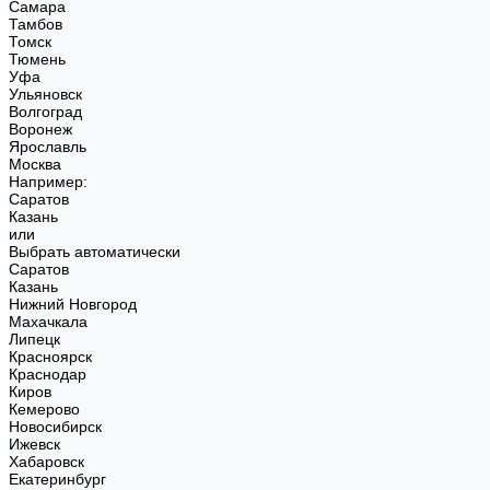
Самара
Тамбов
Томск
Тюмень
Уфа
Ульяновск
Волгоград
Воронеж
Ярославль
Москва
Например:
Саратов
Казань
или
Выбрать автоматически
Саратов
Казань
Нижний Новгород
Махачкала
Липецк
Красноярск
Краснодар
Киров
Кемерово
Новосибирск
Ижевск
Хабаровск
Екатеринбург