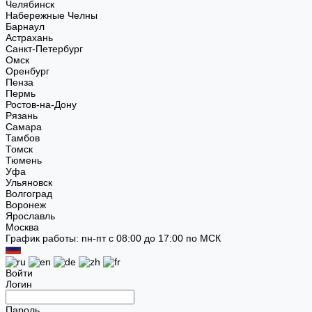
Челябинск
Набережные Челны
Барнаул
Астрахань
Санкт-Петербург
Омск
Оренбург
Пенза
Пермь
Ростов-на-Дону
Рязань
Самара
Тамбов
Томск
Тюмень
Уфа
Ульяновск
Волгоград
Воронеж
Ярославль
Москва
График работы: пн-пт с 08:00 до 17:00 по МСК
Войти
Логин
Пароль