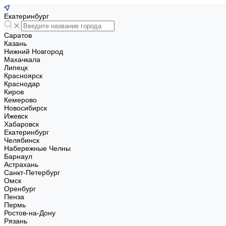
Екатеринбург
Саратов
Казань
Нижний Новгород
Махачкала
Липецк
Красноярск
Краснодар
Киров
Кемерово
Новосибирск
Ижевск
Хабаровск
Екатеринбург
Челябинск
Набережные Челны
Барнаул
Астрахань
Санкт-Петербург
Омск
Оренбург
Пенза
Пермь
Ростов-на-Дону
Рязань