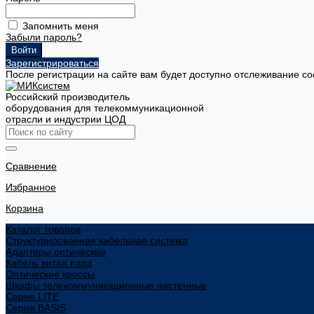
Запомнить меня
Забыли пароль?
Зарегистрироваться
После регистрации на сайте вам будет доступно отслеживание со
Российский производитель
оборудования для телекоммуникационной
отрасли и индустрии ЦОД
Сравнение
Избранное
Корзина
Каталог товаров
Структурированная кабельная система
Адаптеры оптические
Кабель витая пара
Оптические кроссы
Шкафы телекоммуникационные настенные
Cерия LITE
Cерия BASIS