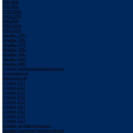
600x600
600x800
600х1000
600х1200
800x800
800х1000
800х1200
Шкафы 18U
Шкафы 24U
Шкафы 27U
Шкафы 30U
Шкафы 36U
Шкафы 42U
Шкафы 48U
Стойки телекоммуникационные
Однорамные
Двухрамные
Стойки 17U
Стойки 24U
Стойки 27U
Стойки 33U
Стойки 37U
Стойки 42U
Стойки 45U
Стойки 47U
Стойки 54U
Шкафы антивандальные
Шкафы уличные (всепогодные)