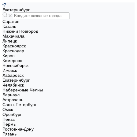
Екатеринбург
Саратов
Казань
Нижний Новгород
Махачкала
Липецк
Красноярск
Краснодар
Киров
Кемерово
Новосибирск
Ижевск
Хабаровск
Екатеринбург
Челябинск
Набережные Челны
Барнаул
Астрахань
Санкт-Петербург
Омск
Оренбург
Пенза
Пермь
Ростов-на-Дону
Рязань