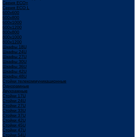
Серия ECO+
Серия ECO L
600x600
600x800
600х1000
600х1200
800x800
800х1000
800х1200
Шкафы 18U
Шкафы 24U
Шкафы 27U
Шкафы 30U
Шкафы 36U
Шкафы 42U
Шкафы 48U
Стойки телекоммуникационные
Однорамные
Двухрамные
Стойки 17U
Стойки 24U
Стойки 27U
Стойки 33U
Стойки 37U
Стойки 42U
Стойки 45U
Стойки 47U
Стойки 54U