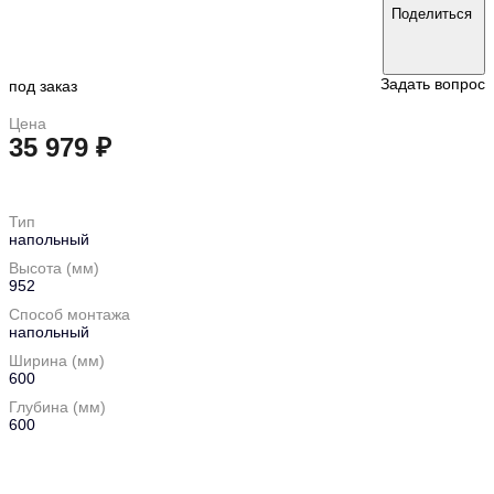
Поделиться
Задать вопрос
под заказ
Цена
35 979 ₽
в корзину
Тип
напольный
Высота (мм)
952
Способ монтажа
напольный
Ширина (мм)
600
Глубина (мм)
600