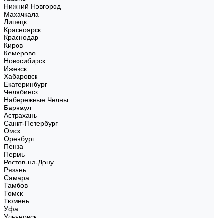
Нижний Новгород
Махачкала
Липецк
Красноярск
Краснодар
Киров
Кемерово
Новосибирск
Ижевск
Хабаровск
Екатеринбург
Челябинск
Набережные Челны
Барнаул
Астрахань
Санкт-Петербург
Омск
Оренбург
Пенза
Пермь
Ростов-на-Дону
Рязань
Самара
Тамбов
Томск
Тюмень
Уфа
Ульяновск