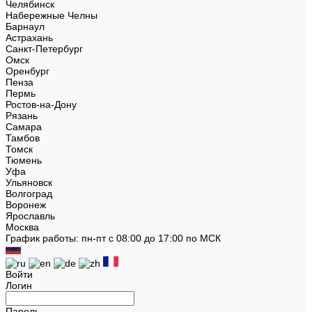
Челябинск
Набережные Челны
Барнаул
Астрахань
Санкт-Петербург
Омск
Оренбург
Пенза
Пермь
Ростов-на-Дону
Рязань
Самара
Тамбов
Томск
Тюмень
Уфа
Ульяновск
Волгоград
Воронеж
Ярославль
Москва
График работы: пн-пт с 08:00 до 17:00 по МСК
Войти
Логин
Пароль