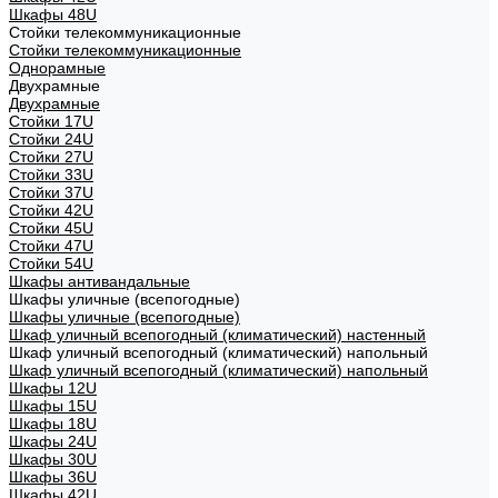
Шкафы 48U
Стойки телекоммуникационные
Стойки телекоммуникационные
Однорамные
Двухрамные
Двухрамные
Стойки 17U
Стойки 24U
Стойки 27U
Стойки 33U
Стойки 37U
Стойки 42U
Стойки 45U
Стойки 47U
Стойки 54U
Шкафы антивандальные
Шкафы уличные (всепогодные)
Шкафы уличные (всепогодные)
Шкаф уличный всепогодный (климатический) настенный
Шкаф уличный всепогодный (климатический) напольный
Шкаф уличный всепогодный (климатический) напольный
Шкафы 12U
Шкафы 15U
Шкафы 18U
Шкафы 24U
Шкафы 30U
Шкафы 36U
Шкафы 42U