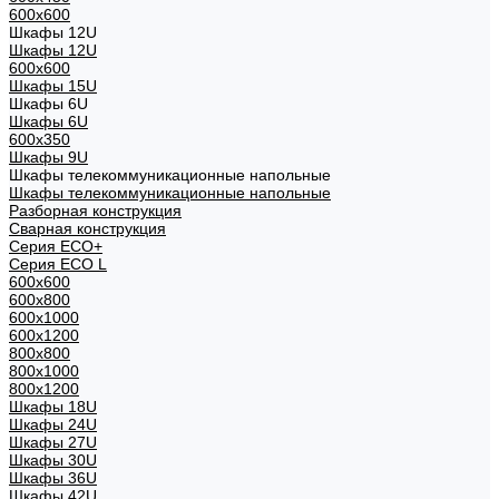
600x600
Шкафы 12U
Шкафы 12U
600x600
Шкафы 15U
Шкафы 6U
Шкафы 6U
600x350
Шкафы 9U
Шкафы телекоммуникационные напольные
Шкафы телекоммуникационные напольные
Разборная конструкция
Сварная конструкция
Серия ECO+
Серия ECO L
600x600
600x800
600х1000
600х1200
800x800
800х1000
800х1200
Шкафы 18U
Шкафы 24U
Шкафы 27U
Шкафы 30U
Шкафы 36U
Шкафы 42U