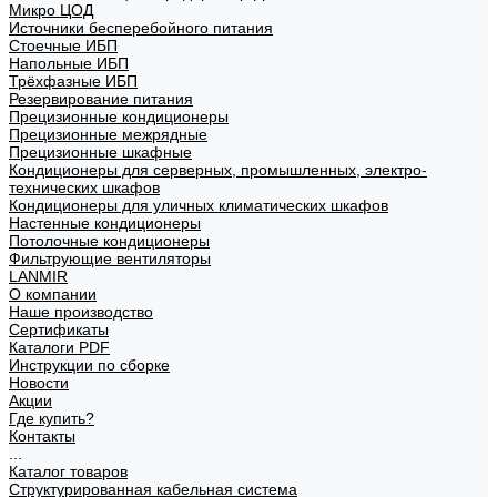
Микро ЦОД
Источники бесперебойного питания
Стоечные ИБП
Напольные ИБП
Трёхфазные ИБП
Резервирование питания
Прецизионные кондиционеры
Прецизионные межрядные
Прецизионные шкафные
Кондиционеры для серверных, промышленных, электро-
технических шкафов
Кондиционеры для уличных климатических шкафов
Настенные кондиционеры
Потолочные кондиционеры
Фильтрующие вентиляторы
LANMIR
О компании
Наше производство
Сертификаты
Каталоги PDF
Инструкции по сборке
Новости
Акции
Где купить?
Контакты
...
Каталог товаров
Структурированная кабельная система