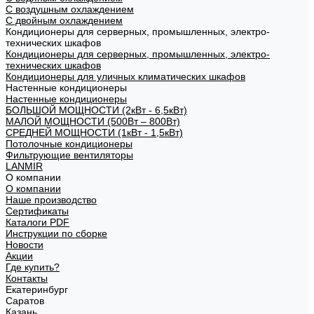
С воздушным охлаждением
С двойным охлаждением
Кондиционеры для серверных, промышленных, электро-
технических шкафов
Кондиционеры для серверных, промышленных, электро-
технических шкафов
Кондиционеры для уличных климатических шкафов
Настенные кондиционеры
Настенные кондиционеры
БОЛЬШОЙ МОЩНОСТИ (2кВт - 6,5кВт)
МАЛОЙ МОЩНОСТИ (500Вт – 800Вт)
СРЕДНЕЙ МОЩНОСТИ (1кВт - 1,5кВт)
Потолочные кондиционеры
Фильтрующие вентиляторы
LANMIR
О компании
О компании
Наше производство
Сертификаты
Каталоги PDF
Инструкции по сборке
Новости
Акции
Где купить?
Контакты
Екатеринбург
Саратов
Казань