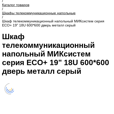
/
Каталог товаров
/
Шкафы телекоммуникационные напольные
/
Шкаф телекоммуникационный напольный МИКсистем серия
ECO+ 19" 18U 600*600 дверь металл серый
Шкаф
телекоммуникационный
напольный МИКсистем
серия ECO+ 19" 18U 600*600
дверь металл серый