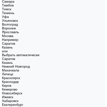
Самара
Тамбов
Томск
Тюмень
Уфа
Ульяновск
Волгоград
Воронеж
Ярославль
Москва
Например:
Саратов
Казань
или
Выбрать автоматически
Саратов
Казань
Нижний Новгород
Махачкала
Липецк
Красноярск
Краснодар
Киров
Кемерово
Новосибирск
Ижевск
Хабаровск
Екатеринбург