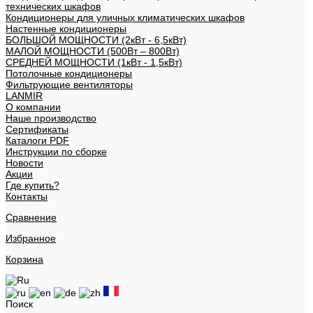
технических шкафов
Кондиционеры для уличных климатических шкафов
Настенные кондиционеры
БОЛЬШОЙ МОЩНОСТИ (2кВт - 6,5кВт)
МАЛОЙ МОЩНОСТИ (500Вт – 800Вт)
СРЕДНЕЙ МОЩНОСТИ (1кВт - 1,5кВт)
Потолочные кондиционеры
Фильтрующие вентиляторы
LANMIR
О компании
Наше производство
Сертификаты
Каталоги PDF
Инструкции по сборке
Новости
Акции
Где купить?
Контакты
Сравнение
Избранное
Корзина
Поиск