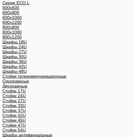
Серия ECO L
600x600
600x800
600х1000
600х1200
800x800
800х1000
800х1200
Шкафы 18U
Шкафы 24U
Шкафы 27U
Шкафы 30U
Шкафы 36U
Шкафы 42U
Шкафы 48U
Стойки телекоммуникационные
Однорамные
Двухрамные
Стойки 17U
Стойки 24U
Стойки 27U
Стойки 33U
Стойки 37U
Стойки 42U
Стойки 45U
Стойки 47U
Стойки 54U
Шкафы антивандальные