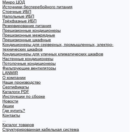
Микро ЦОД
Источники бесперебойного питания
Стоечные ИБП
Напольные ИБП
Трёхфазные ИБП
Резервирование питания
Прецизионные кондиционеры
Прецизионные межрядные
Прецизионные шкафные
Кондиционеры для серверных, промышленных, электро-
технических шкафов
Кондиционеры для уличных климатических шкафов
Настенные кондиционеры
Потолочные кондиционеры
Фильтрующие вентиляторы
LANMIR
О компании
Наше производство
Сертификаты
Каталоги PDF
Инструкции по сборке
Новости
Акции
Где купить?
Контакты
...
Каталог товаров
Структурированная кабельная система