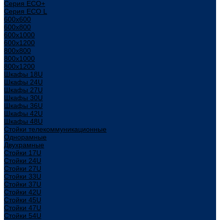
Серия ECO+
Серия ECO L
600x600
600x800
600х1000
600х1200
800x800
800х1000
800х1200
Шкафы 18U
Шкафы 24U
Шкафы 27U
Шкафы 30U
Шкафы 36U
Шкафы 42U
Шкафы 48U
Стойки телекоммуникационные
Однорамные
Двухрамные
Стойки 17U
Стойки 24U
Стойки 27U
Стойки 33U
Стойки 37U
Стойки 42U
Стойки 45U
Стойки 47U
Стойки 54U