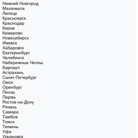
Нижний Новгород
Махачкала
Липецк
Красноярск
Краснодар
Киров
Кемерово
Новосибирск
Ижевск
Хабаровск
Екатеринбург
Челябинск
Набережные Челны
Барнаул
Астрахань
Санкт-Петербург
Омск
Оренбург
Пенза
Пермь
Ростов-на-Дону
Рязань
Самара
Тамбов
Томск
Тюмень
Уфа
Ульяновск