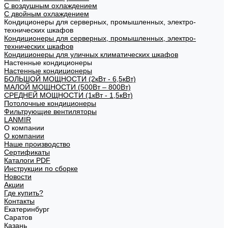
С воздушным охлаждением
С двойным охлаждением
Кондиционеры для серверных, промышленных, электро-
технических шкафов
Кондиционеры для серверных, промышленных, электро-
технических шкафов
Кондиционеры для уличных климатических шкафов
Настенные кондиционеры
Настенные кондиционеры
БОЛЬШОЙ МОЩНОСТИ (2кВт - 6,5кВт)
МАЛОЙ МОЩНОСТИ (500Вт – 800Вт)
СРЕДНЕЙ МОЩНОСТИ (1кВт - 1,5кВт)
Потолочные кондиционеры
Фильтрующие вентиляторы
LANMIR
О компании
О компании
Наше производство
Сертификаты
Каталоги PDF
Инструкции по сборке
Новости
Акции
Где купить?
Контакты
Екатеринбург
Саратов
Казань