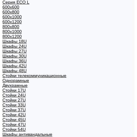
Серия ECO L
600x600
600x800
600х1000
600х1200
800x800
800х1000
800х1200
Шкафы 18U
Шкафы 24U
Шкафы 27U
Шкафы 30U
Шкафы 36U
Шкафы 42U
Шкафы 48U
Стойки телекоммуникационные
Однорамные
Двухрамные
Стойки 17U
Стойки 24U
Стойки 27U
Стойки 33U
Стойки 37U
Стойки 42U
Стойки 45U
Стойки 47U
Стойки 54U
Шкафы антивандальные