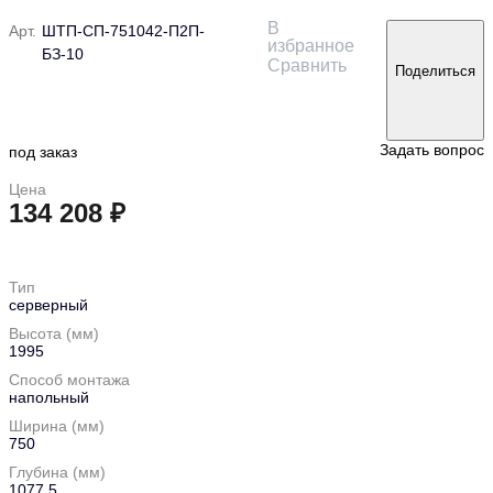
В
Арт.
ШТП-СП-751042-П2П-
избранное
БЗ-10
Сравнить
Поделиться
Задать вопрос
под заказ
Цена
134 208 ₽
в корзину
Тип
серверный
Высота (мм)
1995
Способ монтажа
напольный
Ширина (мм)
750
Глубина (мм)
1077,5