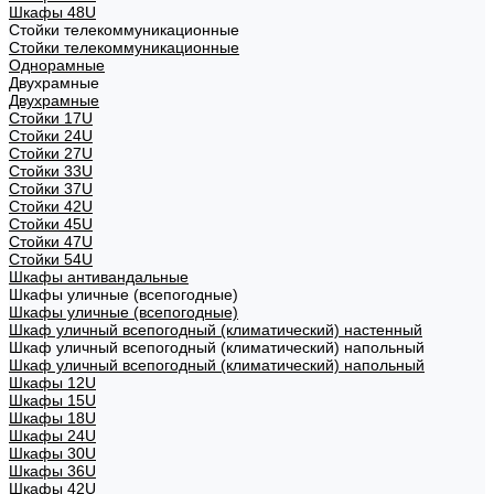
Шкафы 48U
Стойки телекоммуникационные
Стойки телекоммуникационные
Однорамные
Двухрамные
Двухрамные
Стойки 17U
Стойки 24U
Стойки 27U
Стойки 33U
Стойки 37U
Стойки 42U
Стойки 45U
Стойки 47U
Стойки 54U
Шкафы антивандальные
Шкафы уличные (всепогодные)
Шкафы уличные (всепогодные)
Шкаф уличный всепогодный (климатический) настенный
Шкаф уличный всепогодный (климатический) напольный
Шкаф уличный всепогодный (климатический) напольный
Шкафы 12U
Шкафы 15U
Шкафы 18U
Шкафы 24U
Шкафы 30U
Шкафы 36U
Шкафы 42U