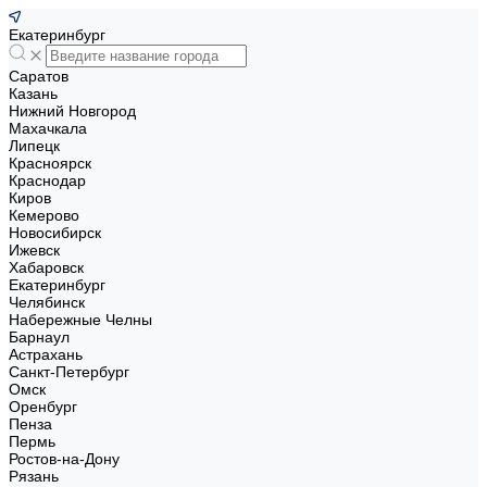
Екатеринбург
Саратов
Казань
Нижний Новгород
Махачкала
Липецк
Красноярск
Краснодар
Киров
Кемерово
Новосибирск
Ижевск
Хабаровск
Екатеринбург
Челябинск
Набережные Челны
Барнаул
Астрахань
Санкт-Петербург
Омск
Оренбург
Пенза
Пермь
Ростов-на-Дону
Рязань