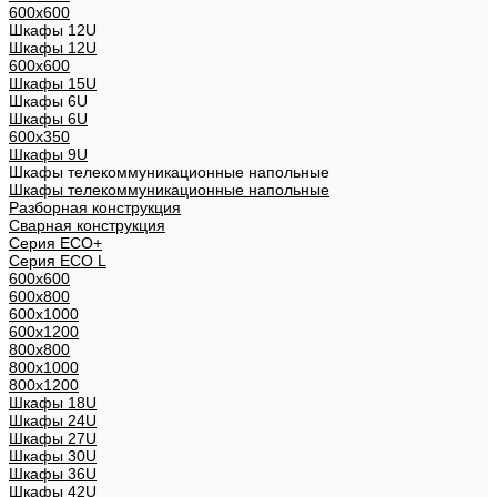
600x600
Шкафы 12U
Шкафы 12U
600x600
Шкафы 15U
Шкафы 6U
Шкафы 6U
600x350
Шкафы 9U
Шкафы телекоммуникационные напольные
Шкафы телекоммуникационные напольные
Разборная конструкция
Сварная конструкция
Серия ECO+
Серия ECO L
600x600
600x800
600х1000
600х1200
800x800
800х1000
800х1200
Шкафы 18U
Шкафы 24U
Шкафы 27U
Шкафы 30U
Шкафы 36U
Шкафы 42U