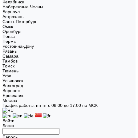
Челябинск
Набережные Челны
Барнаул
Астрахань
Санкт-Петербург
Омск
Оренбург
Пенза
Пермь
Ростов-на-Дону
Рязань
Самара
Тамбов
Томск
Тюмень
Уфа
Ульяновск
Волгоград
Воронеж
Ярославль
Москва
График работы: пн-пт с 08:00 до 17:00 по МСК
Войти
Логин
Пароль