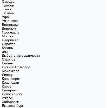
Самара
Тамбов
Томск
Тюмень
Уфа
Ульяновск
Волгоград
Воронеж
Ярославль
Москва
Например:
Саратов
Казань
или
Выбрать автоматически
Саратов
Казань
Нижний Новгород
Махачкала
Липецк
Красноярск
Краснодар
Киров
Кемерово
Новосибирск
Ижевск
Хабаровск
Екатеринбург