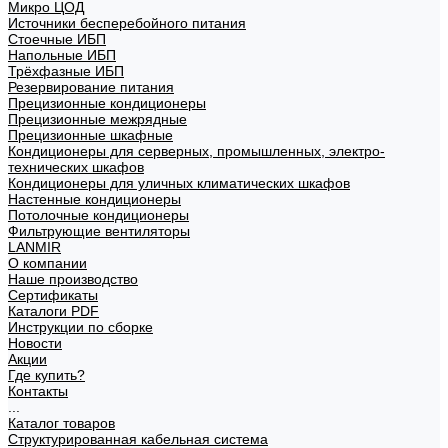
Микро ЦОД
Источники бесперебойного питания
Стоечные ИБП
Напольные ИБП
Трёхфазные ИБП
Резервирование питания
Прецизионные кондиционеры
Прецизионные межрядные
Прецизионные шкафные
Кондиционеры для серверных, промышленных, электро-
технических шкафов
Кондиционеры для уличных климатических шкафов
Настенные кондиционеры
Потолочные кондиционеры
Фильтрующие вентиляторы
LANMIR
О компании
Наше производство
Сертификаты
Каталоги PDF
Инструкции по сборке
Новости
Акции
Где купить?
Контакты
...
Каталог товаров
Структурированная кабельная система