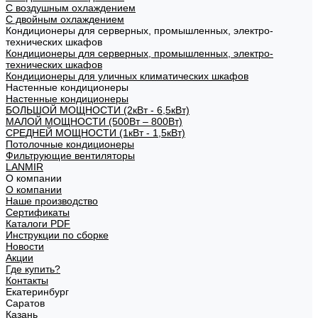
С воздушным охлаждением
С двойным охлаждением
Кондиционеры для серверных, промышленных, электро-
технических шкафов
Кондиционеры для серверных, промышленных, электро-
технических шкафов
Кондиционеры для уличных климатических шкафов
Настенные кондиционеры
Настенные кондиционеры
БОЛЬШОЙ МОЩНОСТИ (2кВт - 6,5кВт)
МАЛОЙ МОЩНОСТИ (500Вт – 800Вт)
СРЕДНЕЙ МОЩНОСТИ (1кВт - 1,5кВт)
Потолочные кондиционеры
Фильтрующие вентиляторы
LANMIR
О компании
О компании
Наше производство
Сертификаты
Каталоги PDF
Инструкции по сборке
Новости
Акции
Где купить?
Контакты
Екатеринбург
Саратов
Казань