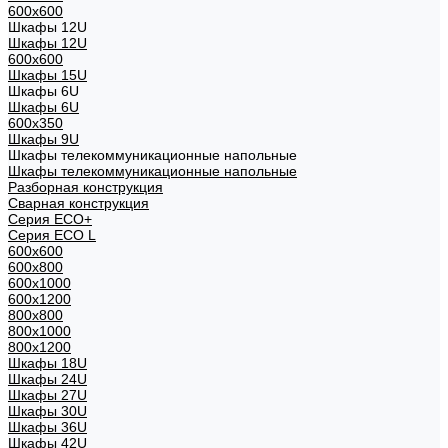
600x600
Шкафы 12U
Шкафы 12U
600x600
Шкафы 15U
Шкафы 6U
Шкафы 6U
600x350
Шкафы 9U
Шкафы телекоммуникационные напольные
Шкафы телекоммуникационные напольные
Разборная конструкция
Сварная конструкция
Серия ECO+
Серия ECO L
600x600
600x800
600х1000
600х1200
800x800
800х1000
800х1200
Шкафы 18U
Шкафы 24U
Шкафы 27U
Шкафы 30U
Шкафы 36U
Шкафы 42U