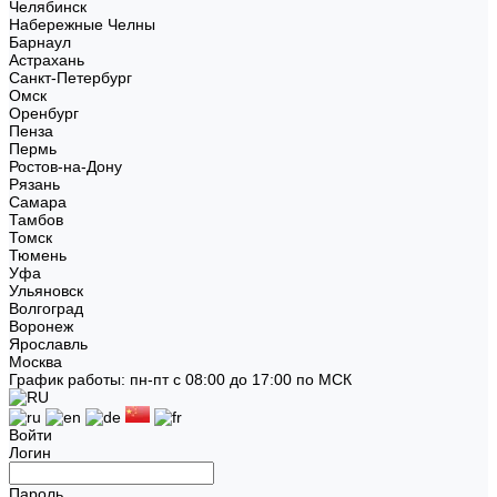
Челябинск
Набережные Челны
Барнаул
Астрахань
Санкт-Петербург
Омск
Оренбург
Пенза
Пермь
Ростов-на-Дону
Рязань
Самара
Тамбов
Томск
Тюмень
Уфа
Ульяновск
Волгоград
Воронеж
Ярославль
Москва
График работы: пн-пт с 08:00 до 17:00 по МСК
Войти
Логин
Пароль