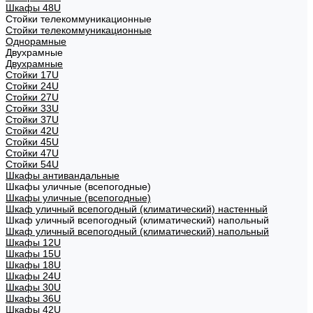
Шкафы 48U
Стойки телекоммуникационные
Стойки телекоммуникационные
Однорамные
Двухрамные
Двухрамные
Стойки 17U
Стойки 24U
Стойки 27U
Стойки 33U
Стойки 37U
Стойки 42U
Стойки 45U
Стойки 47U
Стойки 54U
Шкафы антивандальные
Шкафы уличные (всепогодные)
Шкафы уличные (всепогодные)
Шкаф уличный всепогодный (климатический) настенный
Шкаф уличный всепогодный (климатический) напольный
Шкаф уличный всепогодный (климатический) напольный
Шкафы 12U
Шкафы 15U
Шкафы 18U
Шкафы 24U
Шкафы 30U
Шкафы 36U
Шкафы 42U