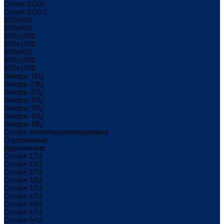
Серия ECO+
Серия ECO L
600x600
600x800
600х1000
600х1200
800x800
800х1000
800х1200
Шкафы 18U
Шкафы 24U
Шкафы 27U
Шкафы 30U
Шкафы 36U
Шкафы 42U
Шкафы 48U
Стойки телекоммуникационные
Однорамные
Двухрамные
Стойки 17U
Стойки 24U
Стойки 27U
Стойки 33U
Стойки 37U
Стойки 42U
Стойки 45U
Стойки 47U
Стойки 54U