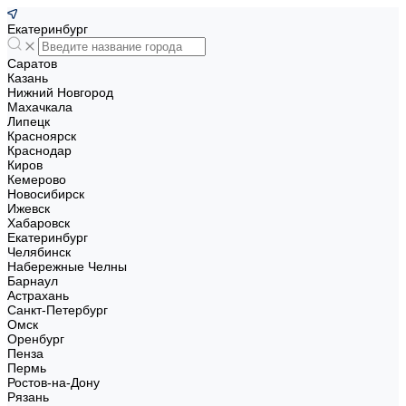
Екатеринбург
Саратов
Казань
Нижний Новгород
Махачкала
Липецк
Красноярск
Краснодар
Киров
Кемерово
Новосибирск
Ижевск
Хабаровск
Екатеринбург
Челябинск
Набережные Челны
Барнаул
Астрахань
Санкт-Петербург
Омск
Оренбург
Пенза
Пермь
Ростов-на-Дону
Рязань