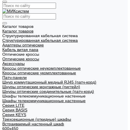
Каталог товаров
Каталог товаров
Структурированная кабельная система
Структурированная кабельная система
Адаптеры оптические
Кабель витая пара
Оптические кроссы
Оптические кроссы
Аксессуары
Кроссы оптические неукомплектованные
Кроссы оптические укомплектованные
Патч-панели
Шнур коммутационный медный RJ45 (патч-корд)
Шнуры оптические монтажные (пигтейл)
Шнуры оптические соединительные (патч-корд)
Шкафы телекоммуникационные настенные
Шкафы телекоммуникационные настенные
Cерия LITE
Cерия BASIS
Cерия KEYS
Трехсекционные (откидные) шкафы
Встраиваемый настенный шкаф
600x450