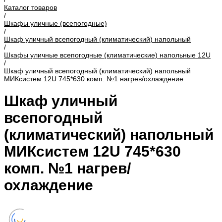
Каталог товаров
/
Шкафы уличные (всепогодные)
/
Шкаф уличный всепогодный (климатический) напольный
/
Шкафы уличные всепогодные (климатические) напольные 12U
/
Шкаф уличный всепогодный (климатический) напольный
МИКсистем 12U 745*630 комп. №1 нагрев/охлаждение
Шкаф уличный
всепогодный
(климатический) напольный
МИКсистем 12U 745*630
комп. №1 нагрев/
охлаждение