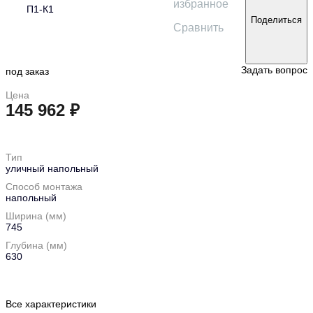
избранное
П1-К1
Поделиться
Сравнить
Задать вопрос
под заказ
Цена
145 962 ₽
в корзину
Тип
уличный напольный
Способ монтажа
напольный
Ширина (мм)
745
Глубина (мм)
630
Все характеристики