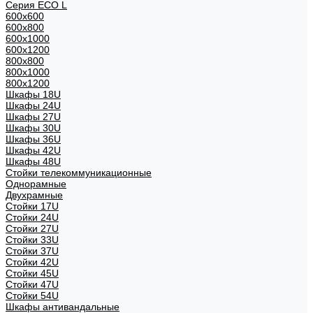
Серия ECO L
600x600
600x800
600х1000
600х1200
800x800
800х1000
800х1200
Шкафы 18U
Шкафы 24U
Шкафы 27U
Шкафы 30U
Шкафы 36U
Шкафы 42U
Шкафы 48U
Стойки телекоммуникационные
Однорамные
Двухрамные
Стойки 17U
Стойки 24U
Стойки 27U
Стойки 33U
Стойки 37U
Стойки 42U
Стойки 45U
Стойки 47U
Стойки 54U
Шкафы антивандальные