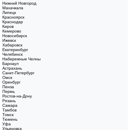
Нижний Новгород
Махачкала
Липецк
Красноярск
Краснодар
Киров
Кемерово
Новосибирск
Ижевск
Хабаровск
Екатеринбург
Челябинск
Набережные Челны
Барнаул
Астрахань
Санкт-Петербург
Омск
Оренбург
Пенза
Пермь
Ростов-на-Дону
Рязань
Самара
Тамбов
Томск
Тюмень
Уфа
Ульяновск