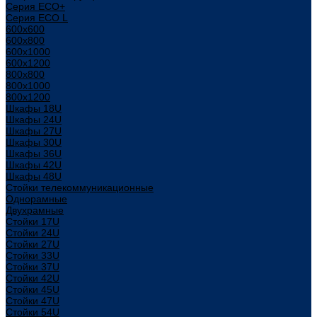
Серия ECO+
Серия ECO L
600x600
600x800
600х1000
600х1200
800x800
800х1000
800х1200
Шкафы 18U
Шкафы 24U
Шкафы 27U
Шкафы 30U
Шкафы 36U
Шкафы 42U
Шкафы 48U
Стойки телекоммуникационные
Однорамные
Двухрамные
Стойки 17U
Стойки 24U
Стойки 27U
Стойки 33U
Стойки 37U
Стойки 42U
Стойки 45U
Стойки 47U
Стойки 54U