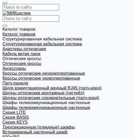
Каталог товаров
Каталог товаров
Структурированная кабельная система
Структурированная кабельная система
Адаптеры оптические
Кабель витая пара
Оптические кроссы
Оптические кроссы
Аксессуары
Кроссы оптические неукомплектованные
Кроссы оптические укомплектованные
Патч-панели
Шнур коммутационный медный RJ45 (патч-корд)
Шнуры оптические монтажные (пигтейл)
Шнуры оптические соединительные (патч-корд)
Шкафы телекоммуникационные настенные
Шкафы телекоммуникационные настенные
Cерия LITE
Cерия BASIS
Cерия KEYS
Трехсекционные (откидные) шкафы
Встраиваемый настенный шкаф
600x450