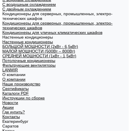
С воздушным охлаждением
С двойным охлаждением
Кондиционеры для серверных, промышленных, электро-
технических шкафов
Кондиционеры для серверных, промышленных, электро-
технических шкафов
Кондиционеры для уличных климатических шкафов
Настенные кондиционеры
Настенные кондиционеры
БОЛЬШОЙ МОЩНОСТИ (2кВт - 6,5кВт)
МАЛОЙ МОЩНОСТИ (500Вт – 800Вт)
СРЕДНЕЙ МОЩНОСТИ (1кВт - 1,5кВт)
Потолочные кондиционеры
Фильтрующие вентиляторы
LANMIR
О компании
О компании
Наше производство
Сертификаты
Каталоги PDF
Инструкции по сборке
Новости
Акции
Где купить?
Контакты
Екатеринбург
Саратов
Казань