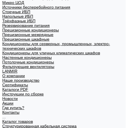
Микро ЦОД
Источники бесперебойного питания
Стоечные ИБП
Напольные ИБП
Трёхфазные ИБП
Резервирование питания
Прецизионные кондиционеры
Прецизионные межрядные
Прецизионные шкафные
Кондиционеры для серверных, промышленных, электро-
технических шкафов
Кондиционеры для уличных климатических шкафов
Настенные кондиционеры
Потолочные кондиционеры
Фильтрующие вентиляторы
LANMIR
О компании
Наше производство
Сертификаты
Каталоги PDF
Инструкции по сборке
Новости
Акции
Где купить?
Контакты
...
Каталог товаров
Структурированная кабельная система