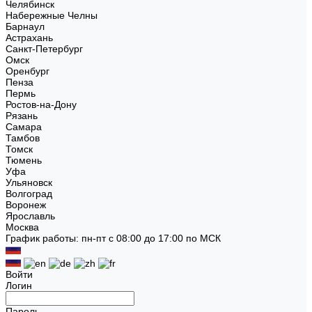
Челябинск
Набережные Челны
Барнаул
Астрахань
Санкт-Петербург
Омск
Оренбург
Пенза
Пермь
Ростов-на-Дону
Рязань
Самара
Тамбов
Томск
Тюмень
Уфа
Ульяновск
Волгоград
Воронеж
Ярославль
Москва
График работы: пн-пт с 08:00 до 17:00 по МСК
Войти
Логин
Пароль