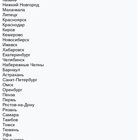
Нижний Новгород
Махачкала
Липецк
Красноярск
Краснодар
Киров
Кемерово
Новосибирск
Ижевск
Хабаровск
Екатеринбург
Челябинск
Набережные Челны
Барнаул
Астрахань
Санкт-Петербург
Омск
Оренбург
Пенза
Пермь
Ростов-на-Дону
Рязань
Самара
Тамбов
Томск
Тюмень
Уфа
Ульяновск