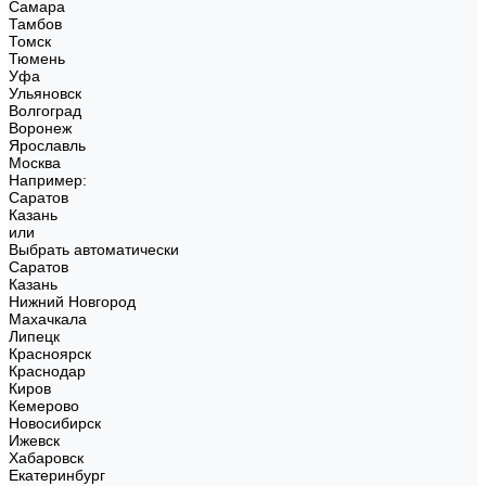
Самара
Тамбов
Томск
Тюмень
Уфа
Ульяновск
Волгоград
Воронеж
Ярославль
Москва
Например:
Саратов
Казань
или
Выбрать автоматически
Саратов
Казань
Нижний Новгород
Махачкала
Липецк
Красноярск
Краснодар
Киров
Кемерово
Новосибирск
Ижевск
Хабаровск
Екатеринбург