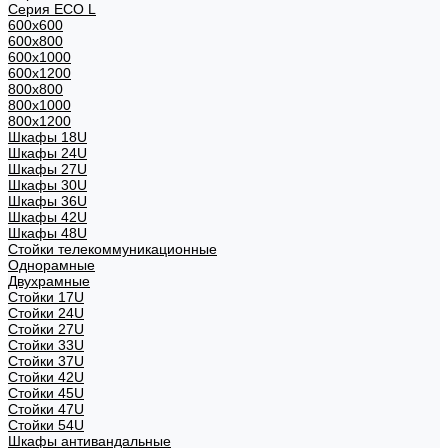
Серия ECO L
600x600
600x800
600х1000
600х1200
800x800
800х1000
800х1200
Шкафы 18U
Шкафы 24U
Шкафы 27U
Шкафы 30U
Шкафы 36U
Шкафы 42U
Шкафы 48U
Стойки телекоммуникационные
Однорамные
Двухрамные
Стойки 17U
Стойки 24U
Стойки 27U
Стойки 33U
Стойки 37U
Стойки 42U
Стойки 45U
Стойки 47U
Стойки 54U
Шкафы антивандальные