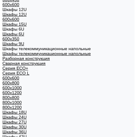
600x600
Шкафы 12U
Шкафы 12U
600x600
Шкафы 15U
Шкафы 6U
Шкафы 6U
600x350
Шкафы 9U
Шкафы телекоммуникационные напольные
Шкафы телекоммуникационные напольные
Разборная конструкция
Сварная конструкция
Серия ECO+
Серия ECO L
600x600
600x800
600х1000
600х1200
800x800
800х1000
800х1200
Шкафы 18U
Шкафы 24U
Шкафы 27U
Шкафы 30U
Шкафы 36U
Шкафы 42U