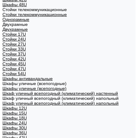
Шкафы 48U
Стойки телекоммуникационные
Стойки телекоммуникационные
Однорамные
Двухрамные
Двухрамные
Стойки 17U
Стойки 24U
Стойки 27U
Стойки 33U
Стойки 37U
Стойки 42U
Стойки 45U
Стойки 47U
Стойки 54U
Шкафы антивандальные
Шкафы уличные (всепогодные)
Шкафы уличные (всепогодные)
Шкаф уличный всепогодный (климатический) настенный
Шкаф уличный всепогодный (климатический) напольный
Шкаф уличный всепогодный (климатический) напольный
Шкафы 12U
Шкафы 15U
Шкафы 18U
Шкафы 24U
Шкафы 30U
Шкафы 36U
Шкафы 42U