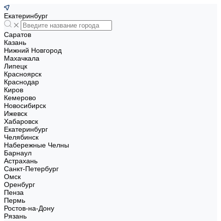
Екатеринбург
Саратов
Казань
Нижний Новгород
Махачкала
Липецк
Красноярск
Краснодар
Киров
Кемерово
Новосибирск
Ижевск
Хабаровск
Екатеринбург
Челябинск
Набережные Челны
Барнаул
Астрахань
Санкт-Петербург
Омск
Оренбург
Пенза
Пермь
Ростов-на-Дону
Рязань