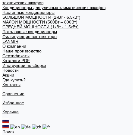
технических шкафов
Кондиционеры для уличных климатических шкафов
Настенные кондиционеры
БОЛЬШОЙ МОЩНОСТИ (2кВт - 6,5кВт)
МАЛОЙ МОЩНОСТИ (500Вт – 800Вт)
СРЕДНЕЙ МОЩНОСТИ (1кВт - 1,5кВт)
Потолочные кондиционеры
Фильтрующие вентиляторы
LANMIR
О компании
Наше производство
Сертификаты
Каталоги PDF
Инструкции по сборке
Новости
Акции
Где купить?
Контакты
Сравнение
Избранное
Корзина
Поиск