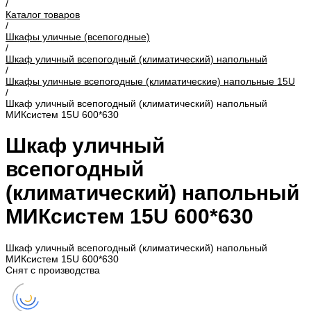
/
Каталог товаров
/
Шкафы уличные (всепогодные)
/
Шкаф уличный всепогодный (климатический) напольный
/
Шкафы уличные всепогодные (климатические) напольные 15U
/
Шкаф уличный всепогодный (климатический) напольный
МИКсистем 15U 600*630
Шкаф уличный
всепогодный
(климатический) напольный
МИКсистем 15U 600*630
Шкаф уличный всепогодный (климатический) напольный
МИКсистем 15U 600*630
Снят с производства