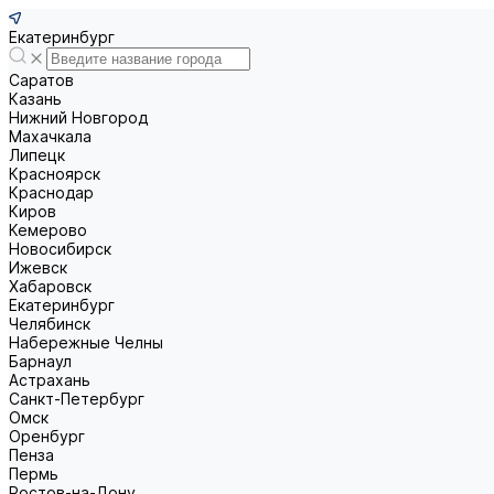
Екатеринбург
Саратов
Казань
Нижний Новгород
Махачкала
Липецк
Красноярск
Краснодар
Киров
Кемерово
Новосибирск
Ижевск
Хабаровск
Екатеринбург
Челябинск
Набережные Челны
Барнаул
Астрахань
Санкт-Петербург
Омск
Оренбург
Пенза
Пермь
Ростов-на-Дону