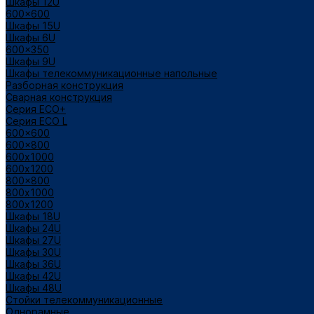
Шкафы 12U
600x600
Шкафы 15U
Шкафы 6U
600x350
Шкафы 9U
Шкафы телекоммуникационные напольные
Разборная конструкция
Сварная конструкция
Серия ECO+
Серия ECO L
600x600
600x800
600х1000
600х1200
800x800
800х1000
800х1200
Шкафы 18U
Шкафы 24U
Шкафы 27U
Шкафы 30U
Шкафы 36U
Шкафы 42U
Шкафы 48U
Стойки телекоммуникационные
Однорамные