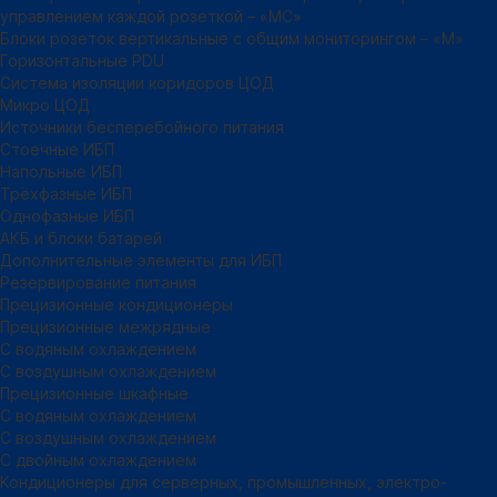
управлением каждой розеткой – «МС»
Блоки розеток вертикальные с общим мониторингом – «М»
Горизонтальные PDU
Система изоляции коридоров ЦОД
Микро ЦОД
Источники бесперебойного питания
Стоечные ИБП
Напольные ИБП
Трёхфазные ИБП
Однофазные ИБП
АКБ и блоки батарей
Дополнительные элементы для ИБП
Резервирование питания
Прецизионные кондиционеры
Прецизионные межрядные
С водяным охлаждением
С воздушным охлаждением
Прецизионные шкафные
С водяным охлаждением
С воздушным охлаждением
С двойным охлаждением
Кондиционеры для серверных, промышленных, электро-