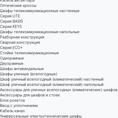
Кабель витая пара
Оптические кроссы
Шкафы телекоммуникационные настенные
Cерия LITE
Cерия BASIS
Cерия KEYS
Шкафы телекоммуникационные напольные
Разборная конструкция
Сварная конструкция
Серия ECO+
Стойки телекоммуникационные
Однорамные
Двухрамные
Шкафы антивандальные
Шкафы уличные (всепогодные)
Шкаф уличный всепогодный (климатический) настенный
Шкаф уличный всепогодный (климатический) напольный
Аксессуары для уличных всепогодных (климатических) шкафов
Аксессуары для шкафов и стоек
Блок розеток
Ввод с уплотнением
Кабель канал
Универсальные электротехнические шкафы