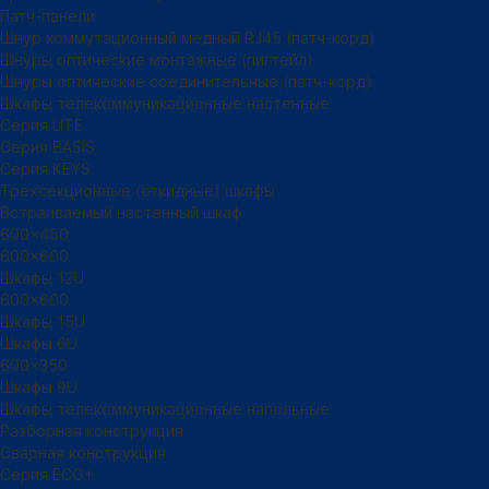
Патч-панели
Шнур коммутационный медный RJ45 (патч-корд)
Шнуры оптические монтажные (пигтейл)
Шнуры оптические соединительные (патч-корд)
Шкафы телекоммуникационные настенные
Cерия LITE
Cерия BASIS
Cерия KEYS
Трехсекционные (откидные) шкафы
Встраиваемый настенный шкаф
600x450
600x600
Шкафы 12U
600x600
Шкафы 15U
Шкафы 6U
600x350
Шкафы 9U
Шкафы телекоммуникационные напольные
Разборная конструкция
Сварная конструкция
Серия ECO+