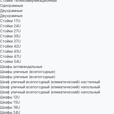
Стойки телекоммуникационные
Однорамные
Двухрамные
Двухрамные
Стойки 17U
Стойки 24U
Стойки 27U
Стойки 33U
Стойки 37U
Стойки 42U
Стойки 45U
Стойки 47U
Стойки 54U
Шкафы антивандальные
Шкафы уличные (всепогодные)
Шкафы уличные (всепогодные)
Шкаф уличный всепогодный (климатический) настенный
Шкаф уличный всепогодный (климатический) напольный
Шкаф уличный всепогодный (климатический) напольный
Шкафы 12U
Шкафы 15U
Шкафы 18U
Шкафы 24U