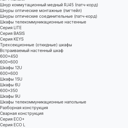
Шнур коммутационный медный RJ45 (патч-корд)
Шнуры оптические монтажные (пигтейл)
Шнуры оптические соединительные (патч-корд)
Шкафы телекоммуникационные настенные
Cерия LITE
Cерия BASIS
Cерия KEYS
Трехсекционные (откидные) шкафы
Встраиваемый настенный шкаф
600x450
600x600
Шкафы 12U
600x600
Шкафы 15U
Шкафы 6U
600x350
Шкафы 9U
Шкафы телекоммуникационные напольные
Разборная конструкция
Сварная конструкция
Серия ECO+
Серия ECO L