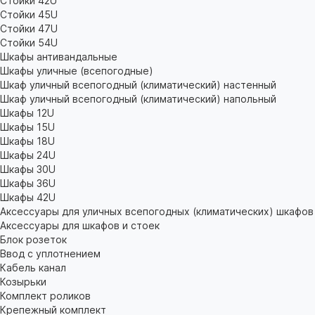
Стойки 42U
Стойки 45U
Стойки 47U
Стойки 54U
Шкафы антивандальные
Шкафы уличные (всепогодные)
Шкаф уличный всепогодный (климатический) настенный
Шкаф уличный всепогодный (климатический) напольный
Шкафы 12U
Шкафы 15U
Шкафы 18U
Шкафы 24U
Шкафы 30U
Шкафы 36U
Шкафы 42U
Аксессуары для уличных всепогодных (климатических) шкафов
Аксессуары для шкафов и стоек
Блок розеток
Ввод с уплотнением
Кабель канал
Козырьки
Комплект роликов
Крепежный комплект