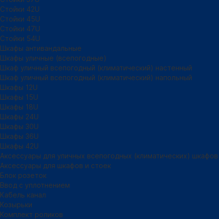
Стойки 42U
Стойки 45U
Стойки 47U
Стойки 54U
Шкафы антивандальные
Шкафы уличные (всепогодные)
Шкаф уличный всепогодный (климатический) настенный
Шкаф уличный всепогодный (климатический) напольный
Шкафы 12U
Шкафы 15U
Шкафы 18U
Шкафы 24U
Шкафы 30U
Шкафы 36U
Шкафы 42U
Аксессуары для уличных всепогодных (климатических) шкафов
Аксессуары для шкафов и стоек
Блок розеток
Ввод с уплотнением
Кабель канал
Козырьки
Комплект роликов