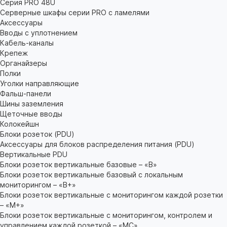
Серия PRO 48U
Серверные шкафы серии PRO с ламелями
Аксессуары
Вводы с уплотнением
Кабель-каналы
Крепеж
Органайзеры
Полки
Уголки направляющие
Фальш-панели
Шины заземления
Щеточные вводы
Колокейшн
Блоки розеток (PDU)
Аксессуары для блоков распределения питания (PDU)
Вертикальные PDU
Блоки розеток вертикальные базовые – «В»
Блоки розеток вертикальные базовый с локальным
мониторингом – «В+»
Блоки розеток вертикальные с мониторингом каждой розетки
– «М+»
Блоки розеток вертикальные с мониторингом, контролем и
управлением каждой розеткой – «МС»