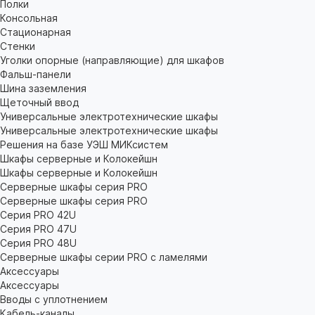
Полки
Консольная
Стационарная
Стенки
Уголки опорные (направляющие) для шкафов
Фальш-панели
Шина заземления
Щеточный ввод
Универсальные электротехнические шкафы
Универсальные электротехнические шкафы
Решения на базе УЭШ МИКсистем
Шкафы серверные и Колокейшн
Шкафы серверные и Колокейшн
Серверные шкафы серия PRO
Серверные шкафы серия PRO
Серия PRO 42U
Серия PRO 47U
Серия PRO 48U
Серверные шкафы серии PRO с ламелями
Аксессуары
Аксессуары
Вводы с уплотнением
Кабель-каналы