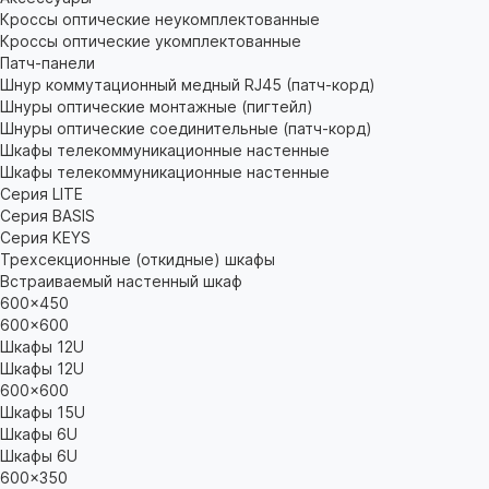
Кроссы оптические неукомплектованные
Кроссы оптические укомплектованные
Патч-панели
Шнур коммутационный медный RJ45 (патч-корд)
Шнуры оптические монтажные (пигтейл)
Шнуры оптические соединительные (патч-корд)
Шкафы телекоммуникационные настенные
Шкафы телекоммуникационные настенные
Cерия LITE
Cерия BASIS
Cерия KEYS
Трехсекционные (откидные) шкафы
Встраиваемый настенный шкаф
600x450
600x600
Шкафы 12U
Шкафы 12U
600x600
Шкафы 15U
Шкафы 6U
Шкафы 6U
600x350