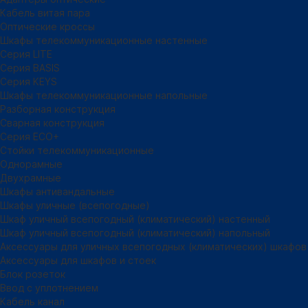
Кабель витая пара
Оптические кроссы
Шкафы телекоммуникационные настенные
Cерия LITE
Cерия BASIS
Cерия KEYS
Шкафы телекоммуникационные напольные
Разборная конструкция
Сварная конструкция
Серия ECO+
Стойки телекоммуникационные
Однорамные
Двухрамные
Шкафы антивандальные
Шкафы уличные (всепогодные)
Шкаф уличный всепогодный (климатический) настенный
Шкаф уличный всепогодный (климатический) напольный
Аксессуары для уличных всепогодных (климатических) шкафов
Аксессуары для шкафов и стоек
Блок розеток
Ввод с уплотнением
Кабель канал