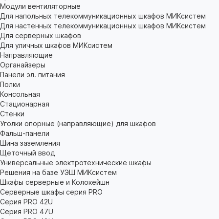
Модули вентиляторные
Для напольных телекоммуникационных шкафов МИКсистем
Для настенных телекоммуникационных шкафов МИКсистем
Для серверных шкафов
Для уличных шкафов МИКсистем
Направляющие
Органайзеры
Панели эл. питания
Полки
Консольная
Стационарная
Стенки
Уголки опорные (направляющие) для шкафов
Фальш-панели
Шина заземления
Щеточный ввод
Универсальные электротехнические шкафы
Решения на базе УЭШ МИКсистем
Шкафы серверные и Колокейшн
Серверные шкафы серия PRO
Серия PRO 42U
Серия PRO 47U