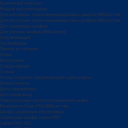
Крепежный комплект
Модули вентиляторные
Для напольных телекоммуникационных шкафов МИКсистем
Для настенных телекоммуникационных шкафов МИКсистем
Для серверных шкафов
Для уличных шкафов МИКсистем
Направляющие
Органайзеры
Панели эл. питания
Полки
Консольная
Стационарная
Стенки
Уголки опорные (направляющие) для шкафов
Фальш-панели
Шина заземления
Щеточный ввод
Универсальные электротехнические шкафы
Решения на базе УЭШ МИКсистем
Шкафы серверные и Колокейшн
Серверные шкафы серия PRO
Серия PRO 42U