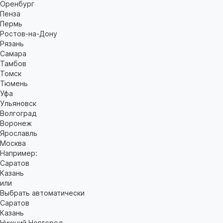
Оренбург
Пенза
Пермь
Ростов-на-Дону
Рязань
Самара
Тамбов
Томск
Тюмень
Уфа
Ульяновск
Волгоград
Воронеж
Ярославль
Москва
Например:
Саратов
Казань
или
Выбрать автоматически
Саратов
Казань
Нижний Новгород