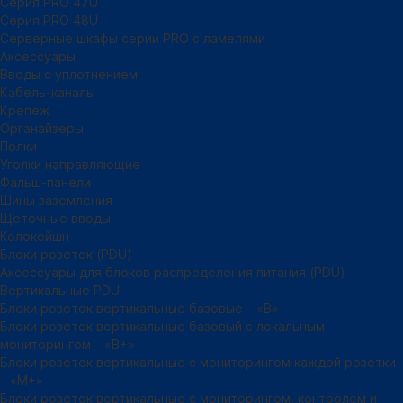
Серия PRO 47U
Серия PRO 48U
Серверные шкафы серии PRO с ламелями
Аксессуары
Вводы с уплотнением
Кабель-каналы
Крепеж
Органайзеры
Полки
Уголки направляющие
Фальш-панели
Шины заземления
Щеточные вводы
Колокейшн
Блоки розеток (PDU)
Аксессуары для блоков распределения питания (PDU)
Вертикальные PDU
Блоки розеток вертикальные базовые – «В»
Блоки розеток вертикальные базовый с локальным
мониторингом – «В+»
Блоки розеток вертикальные с мониторингом каждой розетки
– «М+»
Блоки розеток вертикальные с мониторингом, контролем и