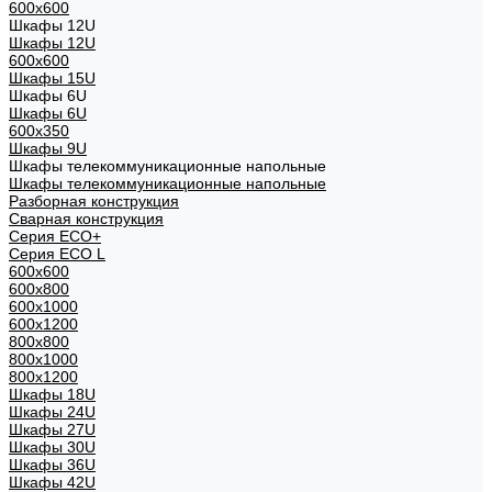
600x600
Шкафы 12U
Шкафы 12U
600x600
Шкафы 15U
Шкафы 6U
Шкафы 6U
600x350
Шкафы 9U
Шкафы телекоммуникационные напольные
Шкафы телекоммуникационные напольные
Разборная конструкция
Сварная конструкция
Серия ECO+
Серия ECO L
600x600
600x800
600х1000
600х1200
800x800
800х1000
800х1200
Шкафы 18U
Шкафы 24U
Шкафы 27U
Шкафы 30U
Шкафы 36U
Шкафы 42U