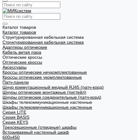
Каталог товаров
Каталог товаров
Структурированная кабельная система
Структурированная кабельная система
Адаптеры оптические
Кабель витая пара
Оптические кроссы
Оптические кроссы
Аксессуары
Кроссы оптические неукомплектованные
Кроссы оптические укомплектованные
Патч-панели
Шнур коммутационный медный RJ45 (патч-корд)
Шнуры оптические монтажные (пигтейл)
Шнуры оптические соединительные (патч-корд)
Шкафы телекоммуникационные настенные
Шкафы телекоммуникационные настенные
Cерия LITE
Cерия BASIS
Cерия KEYS
Трехсекционные (откидные) шкафы
Встраиваемый настенный шкаф
600x450