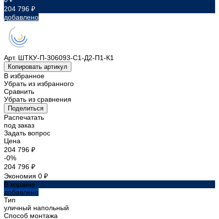
204 796 ₽
добавлено
Арт.
ШТКУ-П-306093-С1-Д2-П1-К1
Копировать артикул
В избранное
Убрать из избранного
Сравнить
Убрать из сравнения
Поделиться
Распечатать
под заказ
Задать вопрос
Цена
204 796 ₽
-0%
204 796 ₽
Экономия
0 ₽
В корзину
добавлено
Тип
уличный напольный
Способ монтажа