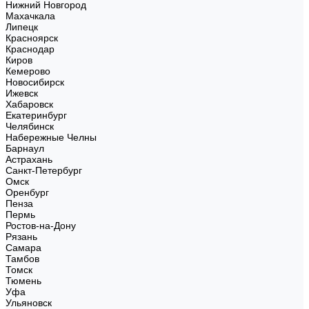
Нижний Новгород
Махачкала
Липецк
Красноярск
Краснодар
Киров
Кемерово
Новосибирск
Ижевск
Хабаровск
Екатеринбург
Челябинск
Набережные Челны
Барнаул
Астрахань
Санкт-Петербург
Омск
Оренбург
Пенза
Пермь
Ростов-на-Дону
Рязань
Самара
Тамбов
Томск
Тюмень
Уфа
Ульяновск