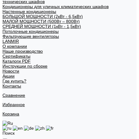
технических шкафов
Кондиционеры для уличных климатических шкафов
Настенные кондиционеры
БОЛЬШОЙ МОЩНОСТИ (2кВт - 6,5кВт)
МАЛОЙ МОЩНОСТИ (500Вт – 800Вт)
СРЕДНЕЙ МОЩНОСТИ (1кВт - 1,5кВт)
Потолочные кондиционеры
Фильтрующие вентиляторы
LANMIR
О компании
Наше производство
Сертификаты
Каталоги PDF
Инструкции по сборке
Новости
Акции
Где купить?
Контакты
Сравнение
Избранное
Корзина
Поиск