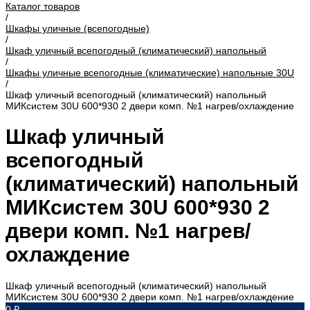
Каталог товаров
/
Шкафы уличные (всепогодные)
/
Шкаф уличный всепогодный (климатический) напольный
/
Шкафы уличные всепогодные (климатические) напольные 30U
/
Шкаф уличный всепогодный (климатический) напольный
МИКсистем 30U 600*930 2 двери комп. №1 нагрев/охлаждение
Шкаф уличный
всепогодный
(климатический) напольный
МИКсистем 30U 600*930 2
двери комп. №1 нагрев/
охлаждение
Шкаф уличный всепогодный (климатический) напольный
МИКсистем 30U 600*930 2 двери комп. №1 нагрев/охлаждение
0 ₽