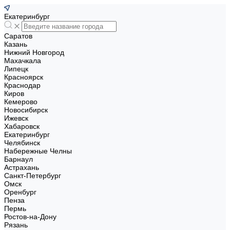
Екатеринбург
Саратов
Казань
Нижний Новгород
Махачкала
Липецк
Красноярск
Краснодар
Киров
Кемерово
Новосибирск
Ижевск
Хабаровск
Екатеринбург
Челябинск
Набережные Челны
Барнаул
Астрахань
Санкт-Петербург
Омск
Оренбург
Пенза
Пермь
Ростов-на-Дону
Рязань