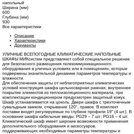
напольный
Ширина (мм)
600
Глубина (мм)
930
Все характеристики
Описание
Характеристики
Документы
УЛИЧНЫЕ ВСЕПОГОДНЫЕ КЛИМАТИЧЕСКИЕ НАПОЛЬНЫЕ
ШКАФЫ МИКсистем представляют собой специальное решение
для безопасного размещения телекоммуникационного
оборудования в уличных условиях или в помещениях, которые
подвержены значительной динамике параметров температуры и
влажности.
Для обеспечения защиты от неблагоприятных климатических
условий конструкция шкафа цельносварная рамная, внутреннее
покрытие элементов из теплоизоляционного материала, при
комплектации кондиционером предусмотрен защитный кожух.
Шкаф устанавливается на цоколь. Двери шкафа с трехточечным
сувальдным замком, открывание 120°, правое. В комплект
поставки входят регулируемые по глубине профили 19" (4 шт.). В
основании шкафа кабельные вводы: PG29 – 7 шт.; PG16 – 4 шт.
Климатический шкаф имеет широкие возможности применения
дополнительного оборудования и аксессуаров,
поддерживающих необходимые параметры температуры и