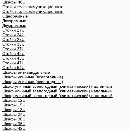
Шкафы 48U
Стойки телекоммуникационные
Стойки телекоммуникационные
Однорамные
Двухрамные
Двухрамные
Стойки 17U
Стойки 24U
Стойки 27U
Стойки 33U
Стойки 37U
Стойки 42U
Стойки 45U
Стойки 47U
Стойки 54U
Шкафы антивандальные
Шкафы уличные (всепогодные)
Шкафы уличные (всепогодные)
Шкаф уличный всепогодный (климатический) настенный
Шкаф уличный всепогодный (климатический) напольный
Шкаф уличный всепогодный (климатический) напольный
Шкафы 12U
Шкафы 15U
Шкафы 18U
Шкафы 24U
Шкафы 30U
Шкафы 36U
Шкафы 42U