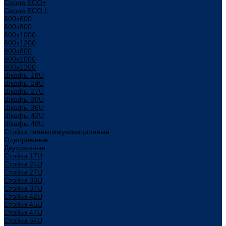
Серия ECO+
Серия ECO L
600x600
600x800
600х1000
600х1200
800x800
800х1000
800х1200
Шкафы 18U
Шкафы 24U
Шкафы 27U
Шкафы 30U
Шкафы 36U
Шкафы 42U
Шкафы 48U
Стойки телекоммуникационные
Однорамные
Двухрамные
Стойки 17U
Стойки 24U
Стойки 27U
Стойки 33U
Стойки 37U
Стойки 42U
Стойки 45U
Стойки 47U
Стойки 54U