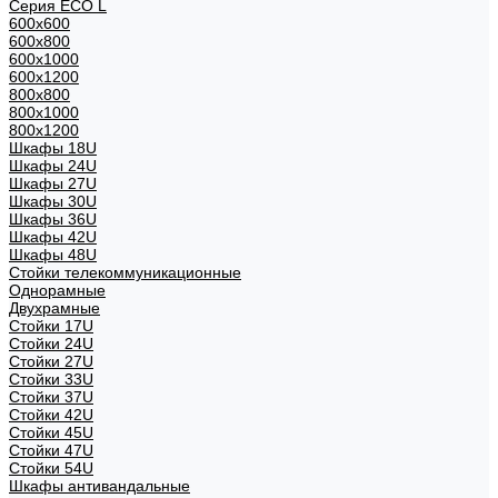
Серия ECO L
600x600
600x800
600х1000
600х1200
800x800
800х1000
800х1200
Шкафы 18U
Шкафы 24U
Шкафы 27U
Шкафы 30U
Шкафы 36U
Шкафы 42U
Шкафы 48U
Стойки телекоммуникационные
Однорамные
Двухрамные
Стойки 17U
Стойки 24U
Стойки 27U
Стойки 33U
Стойки 37U
Стойки 42U
Стойки 45U
Стойки 47U
Стойки 54U
Шкафы антивандальные