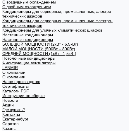
С воздушным охлаждением
С двойным охлаждением
Кондиционеры для серверных, промышленных, электро-
технических шкафов
Кондиционеры для серверных, промышленных, электро-
технических шкафов
Кондиционеры для уличных климатических шкафов
Настенные кондиционеры
Настенные кондиционеры
БОЛЬШОЙ МОЩНОСТИ (2кВт - 6,5кВт)
МАЛОЙ МОЩНОСТИ (500Вт – 800Вт)
СРЕДНЕЙ МОЩНОСТИ (1кВт - 1,5кВт)
Потолочные кондиционеры
Фильтрующие вентиляторы
LANMIR
О компании
О компании
Наше производство
Сертификаты
Каталоги PDF
Инструкции по сборке
Новости
Акции
Где купить?
Контакты
Екатеринбург
Саратов
Казань