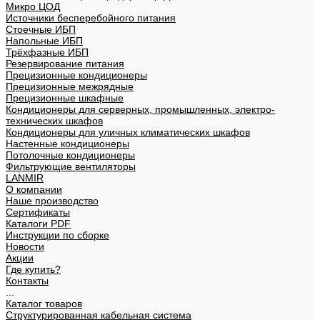
Микро ЦОД
Источники бесперебойного питания
Стоечные ИБП
Напольные ИБП
Трёхфазные ИБП
Резервирование питания
Прецизионные кондиционеры
Прецизионные межрядные
Прецизионные шкафные
Кондиционеры для серверных, промышленных, электро-
технических шкафов
Кондиционеры для уличных климатических шкафов
Настенные кондиционеры
Потолочные кондиционеры
Фильтрующие вентиляторы
LANMIR
О компании
Наше производство
Сертификаты
Каталоги PDF
Инструкции по сборке
Новости
Акции
Где купить?
Контакты
...
Каталог товаров
Структурированная кабельная система