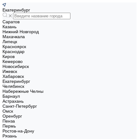
Екатеринбург
Саратов
Казань
Нижний Новгород
Махачкала
Липецк
Красноярск
Краснодар
Киров
Кемерово
Новосибирск
Ижевск
Хабаровск
Екатеринбург
Челябинск
Набережные Челны
Барнаул
Астрахань
Санкт-Петербург
Омск
Оренбург
Пенза
Пермь
Ростов-на-Дону
Рязань