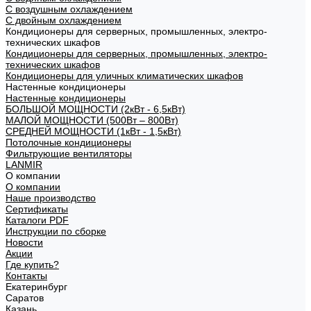
С воздушным охлаждением
С двойным охлаждением
Кондиционеры для серверных, промышленных, электро-
технических шкафов
Кондиционеры для серверных, промышленных, электро-
технических шкафов
Кондиционеры для уличных климатических шкафов
Настенные кондиционеры
Настенные кондиционеры
БОЛЬШОЙ МОЩНОСТИ (2кВт - 6,5кВт)
МАЛОЙ МОЩНОСТИ (500Вт – 800Вт)
СРЕДНЕЙ МОЩНОСТИ (1кВт - 1,5кВт)
Потолочные кондиционеры
Фильтрующие вентиляторы
LANMIR
О компании
О компании
Наше производство
Сертификаты
Каталоги PDF
Инструкции по сборке
Новости
Акции
Где купить?
Контакты
Екатеринбург
Саратов
Казань