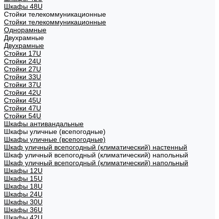
Шкафы 48U
Стойки телекоммуникационные
Стойки телекоммуникационные
Однорамные
Двухрамные
Двухрамные
Стойки 17U
Стойки 24U
Стойки 27U
Стойки 33U
Стойки 37U
Стойки 42U
Стойки 45U
Стойки 47U
Стойки 54U
Шкафы антивандальные
Шкафы уличные (всепогодные)
Шкафы уличные (всепогодные)
Шкаф уличный всепогодный (климатический) настенный
Шкаф уличный всепогодный (климатический) напольный
Шкаф уличный всепогодный (климатический) напольный
Шкафы 12U
Шкафы 15U
Шкафы 18U
Шкафы 24U
Шкафы 30U
Шкафы 36U
Шкафы 42U