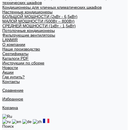
технических шкафов
Кондиционеры для уличных климатических шкафов
Настенные кондиционеры
БОЛЬШОЙ МОЩНОСТИ (2кВт - 6,5кВт)
МАЛОЙ МОЩНОСТИ (500Вт – 800Вт)
СРЕДНЕЙ МОЩНОСТИ (1кВт - 1,5кВт)
Потолочные кондиционеры
Фильтрующие вентиляторы
LANMIR
О компании
Наше производство
Сертификаты
Каталоги PDF
Инструкции по сборке
Новости
Акции
Где купить?
Контакты
Сравнение
Избранное
Корзина
Поиск