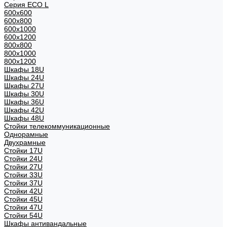
Серия ECO L
600x600
600x800
600х1000
600х1200
800x800
800х1000
800х1200
Шкафы 18U
Шкафы 24U
Шкафы 27U
Шкафы 30U
Шкафы 36U
Шкафы 42U
Шкафы 48U
Стойки телекоммуникационные
Однорамные
Двухрамные
Стойки 17U
Стойки 24U
Стойки 27U
Стойки 33U
Стойки 37U
Стойки 42U
Стойки 45U
Стойки 47U
Стойки 54U
Шкафы антивандальные