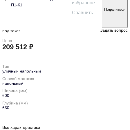
избранное
П1-К1
Поделиться
Сравнить
Задать вопрос
под заказ
Цена
209 512 ₽
в корзину
Тип
уличный напольный
Способ монтажа
напольный
Ширина (мм)
600
Глубина (мм)
630
Все характеристики