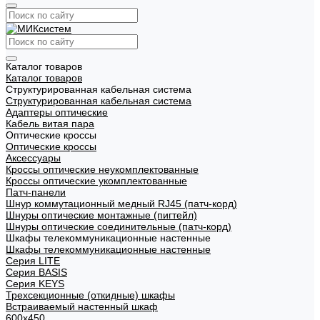
Каталог товаров
Каталог товаров
Структурированная кабельная система
Структурированная кабельная система
Адаптеры оптические
Кабель витая пара
Оптические кроссы
Оптические кроссы
Аксессуары
Кроссы оптические неукомплектованные
Кроссы оптические укомплектованные
Патч-панели
Шнур коммутационный медный RJ45 (патч-корд)
Шнуры оптические монтажные (пигтейл)
Шнуры оптические соединительные (патч-корд)
Шкафы телекоммуникационные настенные
Шкафы телекоммуникационные настенные
Cерия LITE
Cерия BASIS
Cерия KEYS
Трехсекционные (откидные) шкафы
Встраиваемый настенный шкаф
600x450