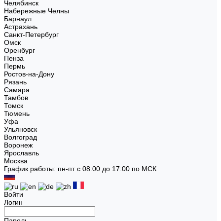
Челябинск
Набережные Челны
Барнаул
Астрахань
Санкт-Петербург
Омск
Оренбург
Пенза
Пермь
Ростов-на-Дону
Рязань
Самара
Тамбов
Томск
Тюмень
Уфа
Ульяновск
Волгоград
Воронеж
Ярославль
Москва
График работы: пн-пт с 08:00 до 17:00 по МСК
Войти
Логин
Пароль