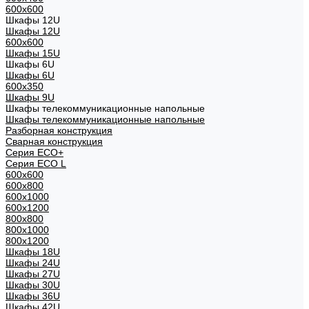
600x600
Шкафы 12U
Шкафы 12U
600x600
Шкафы 15U
Шкафы 6U
Шкафы 6U
600x350
Шкафы 9U
Шкафы телекоммуникационные напольные
Шкафы телекоммуникационные напольные
Разборная конструкция
Сварная конструкция
Серия ECO+
Серия ECO L
600x600
600x800
600х1000
600х1200
800x800
800х1000
800х1200
Шкафы 18U
Шкафы 24U
Шкафы 27U
Шкафы 30U
Шкафы 36U
Шкафы 42U