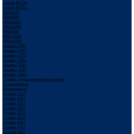
Серия ECO+
Серия ECO L
600x600
600x800
600х1000
600х1200
800x800
800х1000
800х1200
Шкафы 18U
Шкафы 24U
Шкафы 27U
Шкафы 30U
Шкафы 36U
Шкафы 42U
Шкафы 48U
Стойки телекоммуникационные
Однорамные
Двухрамные
Стойки 17U
Стойки 24U
Стойки 27U
Стойки 33U
Стойки 37U
Стойки 42U
Стойки 45U
Стойки 47U
Стойки 54U