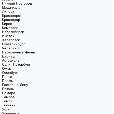
Нижний Новгород
Махачкала
Липецк
Красноярск
Краснодар
Киров
Кемерово
Новосибирск
Ижевск
Хабаровск
Екатеринбург
Челябинск
Набережные Челны
Барнаул
Астрахань
Санкт-Петербург
Омск
Оренбург
Пенза
Пермь
Ростов-на-Дону
Рязань
Самара
Тамбов
Томск
Тюмень
Уфа
Ульяновск