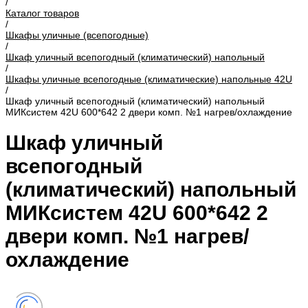
/
Каталог товаров
/
Шкафы уличные (всепогодные)
/
Шкаф уличный всепогодный (климатический) напольный
/
Шкафы уличные всепогодные (климатические) напольные 42U
/
Шкаф уличный всепогодный (климатический) напольный
МИКсистем 42U 600*642 2 двери комп. №1 нагрев/охлаждение
Шкаф уличный
всепогодный
(климатический) напольный
МИКсистем 42U 600*642 2
двери комп. №1 нагрев/
охлаждение