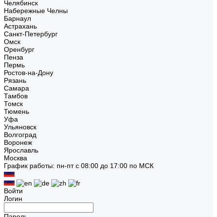
Челябинск
Набережные Челны
Барнаул
Астрахань
Санкт-Петербург
Омск
Оренбург
Пенза
Пермь
Ростов-на-Дону
Рязань
Самара
Тамбов
Томск
Тюмень
Уфа
Ульяновск
Волгоград
Воронеж
Ярославль
Москва
График работы: пн-пт с 08:00 до 17:00 по МСК
Войти
Логин
Пароль