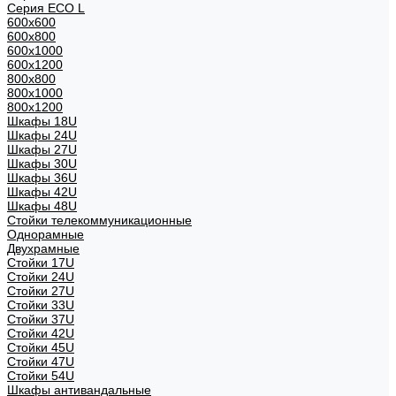
Серия ECO L
600x600
600x800
600х1000
600х1200
800x800
800х1000
800х1200
Шкафы 18U
Шкафы 24U
Шкафы 27U
Шкафы 30U
Шкафы 36U
Шкафы 42U
Шкафы 48U
Стойки телекоммуникационные
Однорамные
Двухрамные
Стойки 17U
Стойки 24U
Стойки 27U
Стойки 33U
Стойки 37U
Стойки 42U
Стойки 45U
Стойки 47U
Стойки 54U
Шкафы антивандальные