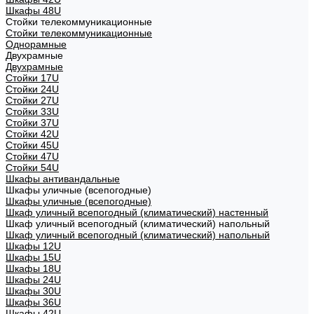
Шкафы 48U
Стойки телекоммуникационные
Стойки телекоммуникационные
Однорамные
Двухрамные
Двухрамные
Стойки 17U
Стойки 24U
Стойки 27U
Стойки 33U
Стойки 37U
Стойки 42U
Стойки 45U
Стойки 47U
Стойки 54U
Шкафы антивандальные
Шкафы уличные (всепогодные)
Шкафы уличные (всепогодные)
Шкаф уличный всепогодный (климатический) настенный
Шкаф уличный всепогодный (климатический) напольный
Шкаф уличный всепогодный (климатический) напольный
Шкафы 12U
Шкафы 15U
Шкафы 18U
Шкафы 24U
Шкафы 30U
Шкафы 36U
Шкафы 42U