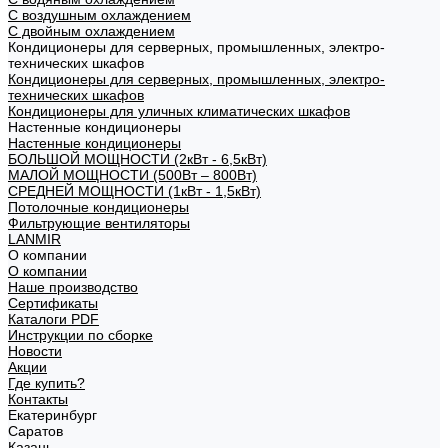
С воздушным охлаждением
С двойным охлаждением
Кондиционеры для серверных, промышленных, электро-
технических шкафов
Кондиционеры для серверных, промышленных, электро-
технических шкафов
Кондиционеры для уличных климатических шкафов
Настенные кондиционеры
Настенные кондиционеры
БОЛЬШОЙ МОЩНОСТИ (2кВт - 6,5кВт)
МАЛОЙ МОЩНОСТИ (500Вт – 800Вт)
СРЕДНЕЙ МОЩНОСТИ (1кВт - 1,5кВт)
Потолочные кондиционеры
Фильтрующие вентиляторы
LANMIR
О компании
О компании
Наше производство
Сертификаты
Каталоги PDF
Инструкции по сборке
Новости
Акции
Где купить?
Контакты
Екатеринбург
Саратов
Казань