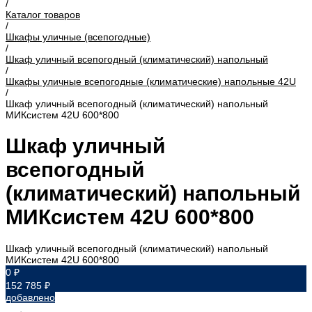
/
Каталог товаров
/
Шкафы уличные (всепогодные)
/
Шкаф уличный всепогодный (климатический) напольный
/
Шкафы уличные всепогодные (климатические) напольные 42U
/
Шкаф уличный всепогодный (климатический) напольный
МИКсистем 42U 600*800
Шкаф уличный
всепогодный
(климатический) напольный
МИКсистем 42U 600*800
Шкаф уличный всепогодный (климатический) напольный
МИКсистем 42U 600*800
0 ₽
152 785 ₽
добавлено