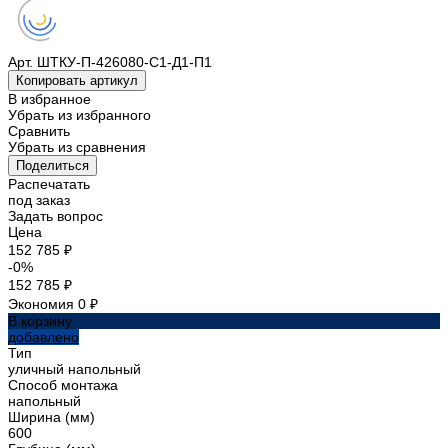
Арт.
ШТКУ-П-426080-С1-Д1-П1
Копировать артикул
В избранное
Убрать из избранного
Сравнить
Убрать из сравнения
Поделиться
Распечатать
под заказ
Задать вопрос
Цена
152 785 ₽
-0%
152 785 ₽
Экономия
0 ₽
В корзину
добавлено
Тип
уличный напольный
Способ монтажа
напольный
Ширина (мм)
600