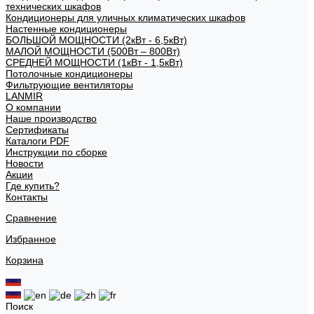
технических шкафов
Кондиционеры для уличных климатических шкафов
Настенные кондиционеры
БОЛЬШОЙ МОЩНОСТИ (2кВт - 6,5кВт)
МАЛОЙ МОЩНОСТИ (500Вт – 800Вт)
СРЕДНЕЙ МОЩНОСТИ (1кВт - 1,5кВт)
Потолочные кондиционеры
Фильтрующие вентиляторы
LANMIR
О компании
Наше производство
Сертификаты
Каталоги PDF
Инструкции по сборке
Новости
Акции
Где купить?
Контакты
Сравнение
Избранное
Корзина
Поиск