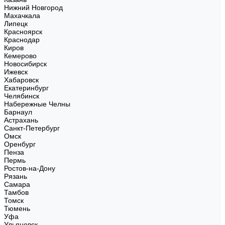
Нижний Новгород
Махачкала
Липецк
Красноярск
Краснодар
Киров
Кемерово
Новосибирск
Ижевск
Хабаровск
Екатеринбург
Челябинск
Набережные Челны
Барнаул
Астрахань
Санкт-Петербург
Омск
Оренбург
Пенза
Пермь
Ростов-на-Дону
Рязань
Самара
Тамбов
Томск
Тюмень
Уфа
Ульяновск