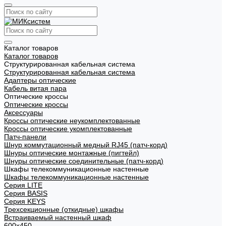
Каталог товаров
Каталог товаров
Структурированная кабельная система
Структурированная кабельная система
Адаптеры оптические
Кабель витая пара
Оптические кроссы
Оптические кроссы
Аксессуары
Кроссы оптические неукомплектованные
Кроссы оптические укомплектованные
Патч-панели
Шнур коммутационный медный RJ45 (патч-корд)
Шнуры оптические монтажные (пигтейл)
Шнуры оптические соединительные (патч-корд)
Шкафы телекоммуникационные настенные
Шкафы телекоммуникационные настенные
Cерия LITE
Cерия BASIS
Cерия KEYS
Трехсекционные (откидные) шкафы
Встраиваемый настенный шкаф
600x450