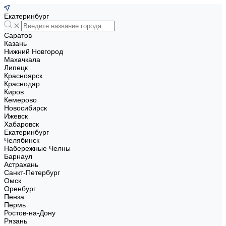
Екатеринбург
Саратов
Казань
Нижний Новгород
Махачкала
Липецк
Красноярск
Краснодар
Киров
Кемерово
Новосибирск
Ижевск
Хабаровск
Екатеринбург
Челябинск
Набережные Челны
Барнаул
Астрахань
Санкт-Петербург
Омск
Оренбург
Пенза
Пермь
Ростов-на-Дону
Рязань