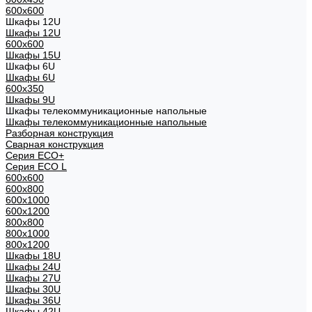
600x600
Шкафы 12U
Шкафы 12U
600x600
Шкафы 15U
Шкафы 6U
Шкафы 6U
600x350
Шкафы 9U
Шкафы телекоммуникационные напольные
Шкафы телекоммуникационные напольные
Разборная конструкция
Сварная конструкция
Серия ECO+
Серия ECO L
600x600
600x800
600х1000
600х1200
800x800
800х1000
800х1200
Шкафы 18U
Шкафы 24U
Шкафы 27U
Шкафы 30U
Шкафы 36U
Шкафы 42U