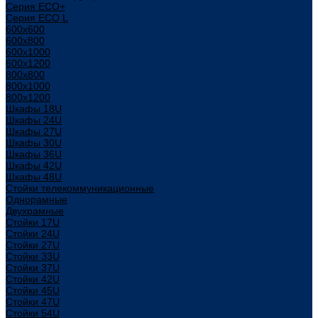
Серия ECO+
Серия ECO L
600x600
600x800
600х1000
600х1200
800x800
800х1000
800х1200
Шкафы 18U
Шкафы 24U
Шкафы 27U
Шкафы 30U
Шкафы 36U
Шкафы 42U
Шкафы 48U
Стойки телекоммуникационные
Однорамные
Двухрамные
Стойки 17U
Стойки 24U
Стойки 27U
Стойки 33U
Стойки 37U
Стойки 42U
Стойки 45U
Стойки 47U
Стойки 54U