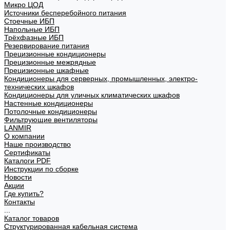
Микро ЦОД
Источники бесперебойного питания
Стоечные ИБП
Напольные ИБП
Трёхфазные ИБП
Резервирование питания
Прецизионные кондиционеры
Прецизионные межрядные
Прецизионные шкафные
Кондиционеры для серверных, промышленных, электро-
технических шкафов
Кондиционеры для уличных климатических шкафов
Настенные кондиционеры
Потолочные кондиционеры
Фильтрующие вентиляторы
LANMIR
О компании
Наше производство
Сертификаты
Каталоги PDF
Инструкции по сборке
Новости
Акции
Где купить?
Контакты
...
Каталог товаров
Структурированная кабельная система