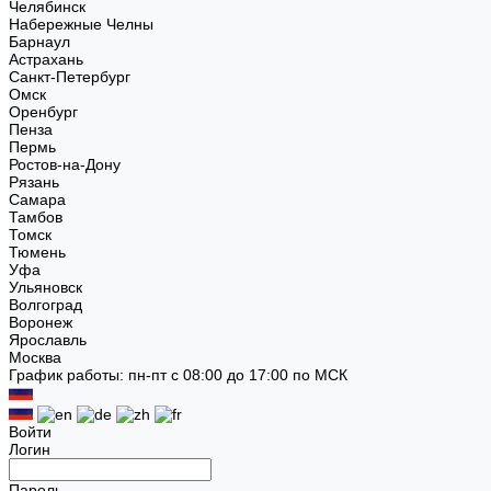
Челябинск
Набережные Челны
Барнаул
Астрахань
Санкт-Петербург
Омск
Оренбург
Пенза
Пермь
Ростов-на-Дону
Рязань
Самара
Тамбов
Томск
Тюмень
Уфа
Ульяновск
Волгоград
Воронеж
Ярославль
Москва
График работы: пн-пт с 08:00 до 17:00 по МСК
Войти
Логин
Пароль