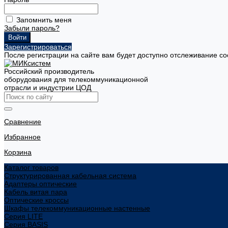
Запомнить меня
Забыли пароль?
Зарегистрироваться
После регистрации на сайте вам будет доступно отслеживание со
Российский производитель
оборудования для телекоммуникационной
отрасли и индустрии ЦОД
Сравнение
Избранное
Корзина
Каталог товаров
Структурированная кабельная система
Адаптеры оптические
Кабель витая пара
Оптические кроссы
Шкафы телекоммуникационные настенные
Cерия LITE
Cерия BASIS