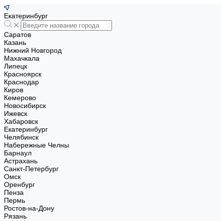
Екатеринбург
Саратов
Казань
Нижний Новгород
Махачкала
Липецк
Красноярск
Краснодар
Киров
Кемерово
Новосибирск
Ижевск
Хабаровск
Екатеринбург
Челябинск
Набережные Челны
Барнаул
Астрахань
Санкт-Петербург
Омск
Оренбург
Пенза
Пермь
Ростов-на-Дону
Рязань