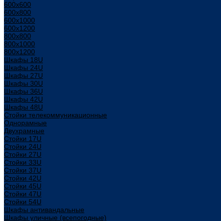
600x600
600x800
600х1000
600х1200
800x800
800х1000
800х1200
Шкафы 18U
Шкафы 24U
Шкафы 27U
Шкафы 30U
Шкафы 36U
Шкафы 42U
Шкафы 48U
Стойки телекоммуникационные
Однорамные
Двухрамные
Стойки 17U
Стойки 24U
Стойки 27U
Стойки 33U
Стойки 37U
Стойки 42U
Стойки 45U
Стойки 47U
Стойки 54U
Шкафы антивандальные
Шкафы уличные (всепогодные)