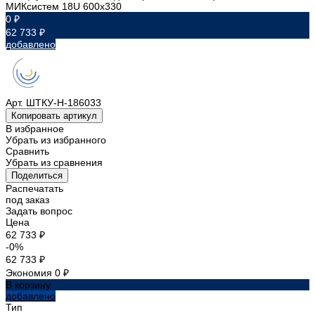
МИКсистем 18U 600x330
0 ₽
62 733 ₽
добавлено
Арт.
ШТКУ-Н-186033
Копировать артикул
В избранное
Убрать из избранного
Сравнить
Убрать из сравнения
Поделиться
Распечатать
под заказ
Задать вопрос
Цена
62 733 ₽
-0%
62 733 ₽
Экономия
0 ₽
В корзину
добавлено
Тип