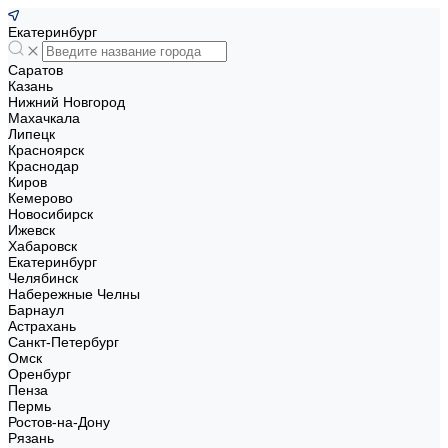
Екатеринбург
Саратов
Казань
Нижний Новгород
Махачкала
Липецк
Красноярск
Краснодар
Киров
Кемерово
Новосибирск
Ижевск
Хабаровск
Екатеринбург
Челябинск
Набережные Челны
Барнаул
Астрахань
Санкт-Петербург
Омск
Оренбург
Пенза
Пермь
Ростов-на-Дону
Рязань