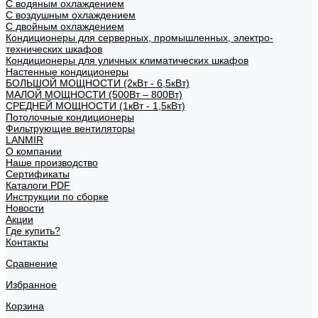
С водяным охлаждением
С воздушным охлаждением
С двойным охлаждением
Кондиционеры для серверных, промышленных, электро-
технических шкафов
Кондиционеры для уличных климатических шкафов
Настенные кондиционеры
БОЛЬШОЙ МОЩНОСТИ (2кВт - 6,5кВт)
МАЛОЙ МОЩНОСТИ (500Вт – 800Вт)
СРЕДНЕЙ МОЩНОСТИ (1кВт - 1,5кВт)
Потолочные кондиционеры
Фильтрующие вентиляторы
LANMIR
О компании
Наше производство
Сертификаты
Каталоги PDF
Инструкции по сборке
Новости
Акции
Где купить?
Контакты
Сравнение
Избранное
Корзина