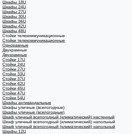
Шкафы 18U
Шкафы 24U
Шкафы 27U
Шкафы 30U
Шкафы 36U
Шкафы 42U
Шкафы 48U
Стойки телекоммуникационные
Стойки телекоммуникационные
Однорамные
Двухрамные
Двухрамные
Стойки 17U
Стойки 24U
Стойки 27U
Стойки 33U
Стойки 37U
Стойки 42U
Стойки 45U
Стойки 47U
Стойки 54U
Шкафы антивандальные
Шкафы уличные (всепогодные)
Шкафы уличные (всепогодные)
Шкаф уличный всепогодный (климатический) настенный
Шкаф уличный всепогодный (климатический) напольный
Шкаф уличный всепогодный (климатический) напольный
Шкафы 12U