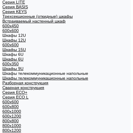
Cерия LITE
Cерия BASIS
Cерия KEYS
Трехсекционные (откидные) шкафы
Встраиваемый настенный шкаф
600x450
600x600
Шкафы 12U
Шкафы 12U
600x600
Шкафы 15U
Шкафы 6U
Шкафы 6U
600x350
Шкафы 9U
Шкафы телекоммуникационные напольные
Шкафы телекоммуникационные напольные
Разборная конструкция
Сварная конструкция
Серия ECO+
Серия ECO L
600x600
600x800
600х1000
600х1200
800x800
800х1000
800х1200