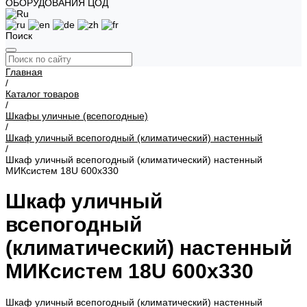
ОБОРУДОВАНИЯ ЦОД
Поиск
Главная
/
Каталог товаров
/
Шкафы уличные (всепогодные)
/
Шкаф уличный всепогодный (климатический) настенный
/
Шкаф уличный всепогодный (климатический) настенный
МИКсистем 18U 600x330
Шкаф уличный
всепогодный
(климатический) настенный
МИКсистем 18U 600x330
Шкаф уличный всепогодный (климатический) настенный