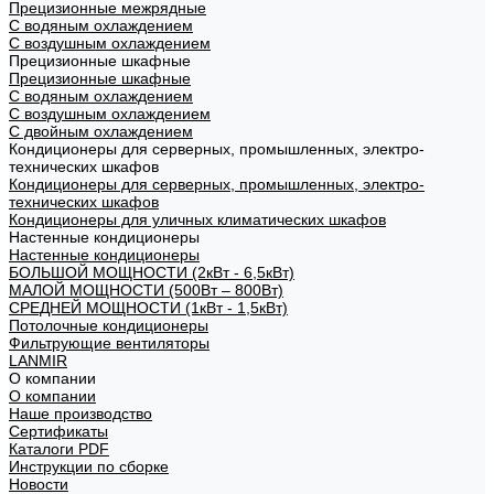
Прецизионные межрядные
С водяным охлаждением
С воздушным охлаждением
Прецизионные шкафные
Прецизионные шкафные
С водяным охлаждением
С воздушным охлаждением
С двойным охлаждением
Кондиционеры для серверных, промышленных, электро-
технических шкафов
Кондиционеры для серверных, промышленных, электро-
технических шкафов
Кондиционеры для уличных климатических шкафов
Настенные кондиционеры
Настенные кондиционеры
БОЛЬШОЙ МОЩНОСТИ (2кВт - 6,5кВт)
МАЛОЙ МОЩНОСТИ (500Вт – 800Вт)
СРЕДНЕЙ МОЩНОСТИ (1кВт - 1,5кВт)
Потолочные кондиционеры
Фильтрующие вентиляторы
LANMIR
О компании
О компании
Наше производство
Сертификаты
Каталоги PDF
Инструкции по сборке
Новости