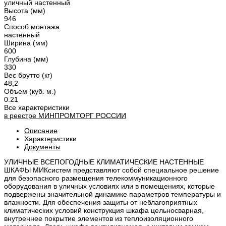
уличный настенный
Высота (мм)
946
Способ монтажа
настенный
Ширина (мм)
600
Глубина (мм)
330
Вес брутто (кг)
48,2
Объем (куб. м.)
0.21
Все характеристики
в реестре
МИНПРОМТОРГ
РОССИИ
Описание
Характеристики
Документы
УЛИЧНЫЕ ВСЕПОГОДНЫЕ КЛИМАТИЧЕСКИЕ НАСТЕННЫЕ
ШКАФЫ МИКсистем представляют собой специальное решение
для безопасного размещения телекоммуникационного
оборудования в уличных условиях или в помещениях, которые
подвержены значительной динамике параметров температуры и
влажности. Для обеспечения защиты от неблагоприятных
климатических условий конструкция шкафа цельносварная,
внутреннее покрытие элементов из теплоизоляционного