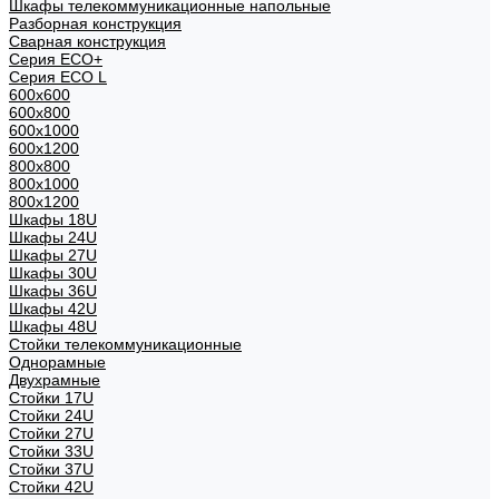
Шкафы телекоммуникационные напольные
Разборная конструкция
Сварная конструкция
Серия ECO+
Серия ECO L
600x600
600x800
600х1000
600х1200
800x800
800х1000
800х1200
Шкафы 18U
Шкафы 24U
Шкафы 27U
Шкафы 30U
Шкафы 36U
Шкафы 42U
Шкафы 48U
Стойки телекоммуникационные
Однорамные
Двухрамные
Стойки 17U
Стойки 24U
Стойки 27U
Стойки 33U
Стойки 37U
Стойки 42U