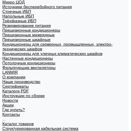
Микро ЦОД
Источники бесперебойного питания
Стоечные ИБП
Напольные ИБП
Трёхфазные ИБП
Резервирование питания
Прецизионные кондиционеры
Прецизионные межрядные
Прецизионные шкафные
Кондиционеры для серверных, промышленных, электро-
технических шкафов
Кондиционеры для уличных климатических шкафов
Настенные кондиционеры
Потолочные кондиционеры
Фильтрующие вентиляторы
LANMIR
О компании
Наше производство
Сертификаты
Каталоги PDF
Инструкции по сборке
Новости
Акции
Где купить?
Контакты
...
Каталог товаров
Структурированная кабельная система