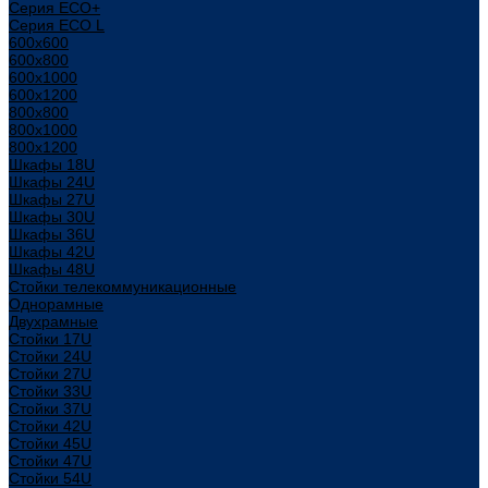
Серия ECO+
Серия ECO L
600x600
600x800
600х1000
600х1200
800x800
800х1000
800х1200
Шкафы 18U
Шкафы 24U
Шкафы 27U
Шкафы 30U
Шкафы 36U
Шкафы 42U
Шкафы 48U
Стойки телекоммуникационные
Однорамные
Двухрамные
Стойки 17U
Стойки 24U
Стойки 27U
Стойки 33U
Стойки 37U
Стойки 42U
Стойки 45U
Стойки 47U
Стойки 54U