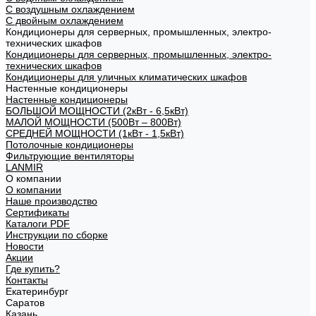
С воздушным охлаждением
С двойным охлаждением
Кондиционеры для серверных, промышленных, электро-
технических шкафов
Кондиционеры для серверных, промышленных, электро-
технических шкафов
Кондиционеры для уличных климатических шкафов
Настенные кондиционеры
Настенные кондиционеры
БОЛЬШОЙ МОЩНОСТИ (2кВт - 6,5кВт)
МАЛОЙ МОЩНОСТИ (500Вт – 800Вт)
СРЕДНЕЙ МОЩНОСТИ (1кВт - 1,5кВт)
Потолочные кондиционеры
Фильтрующие вентиляторы
LANMIR
О компании
О компании
Наше производство
Сертификаты
Каталоги PDF
Инструкции по сборке
Новости
Акции
Где купить?
Контакты
Екатеринбург
Саратов
Казань