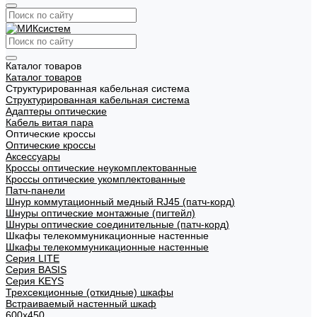
Каталог товаров
Каталог товаров
Структурированная кабельная система
Структурированная кабельная система
Адаптеры оптические
Кабель витая пара
Оптические кроссы
Оптические кроссы
Аксессуары
Кроссы оптические неукомплектованные
Кроссы оптические укомплектованные
Патч-панели
Шнур коммутационный медный RJ45 (патч-корд)
Шнуры оптические монтажные (пигтейл)
Шнуры оптические соединительные (патч-корд)
Шкафы телекоммуникационные настенные
Шкафы телекоммуникационные настенные
Cерия LITE
Cерия BASIS
Cерия KEYS
Трехсекционные (откидные) шкафы
Встраиваемый настенный шкаф
600x450