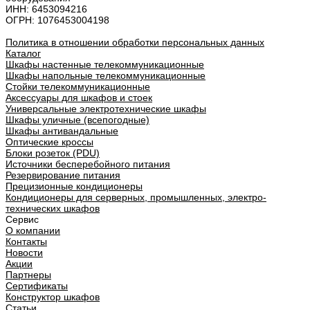
ИНН: 6453094216
ОГРН: 1076453004198
Политика в отношении обработки персональных данных
Каталог
Шкафы настенные телекоммуникационные
Шкафы напольные телекоммуникационные
Стойки телекоммуникационные
Аксессуары для шкафов и стоек
Универсальные электротехнические шкафы
Шкафы уличные (всепогодные)
Шкафы антивандальные
Оптические кроссы
Блоки розеток (PDU)
Источники бесперебойного питания
Резервирование питания
Прецизионные кондиционеры
Кондиционеры для серверных, промышленных, электро-
технических шкафов
Сервис
О компании
Контакты
Новости
Акции
Партнеры
Сертификаты
Конструктор шкафов
Статьи