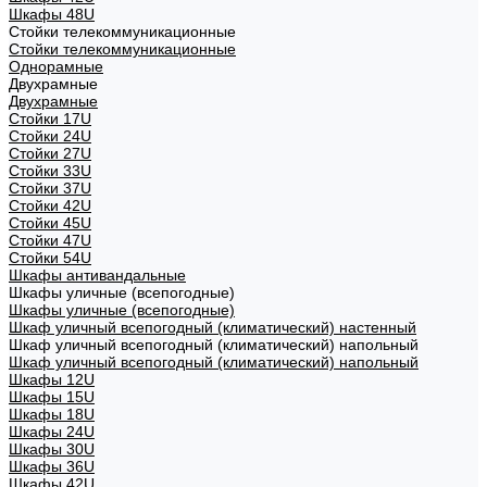
Шкафы 48U
Стойки телекоммуникационные
Стойки телекоммуникационные
Однорамные
Двухрамные
Двухрамные
Стойки 17U
Стойки 24U
Стойки 27U
Стойки 33U
Стойки 37U
Стойки 42U
Стойки 45U
Стойки 47U
Стойки 54U
Шкафы антивандальные
Шкафы уличные (всепогодные)
Шкафы уличные (всепогодные)
Шкаф уличный всепогодный (климатический) настенный
Шкаф уличный всепогодный (климатический) напольный
Шкаф уличный всепогодный (климатический) напольный
Шкафы 12U
Шкафы 15U
Шкафы 18U
Шкафы 24U
Шкафы 30U
Шкафы 36U
Шкафы 42U