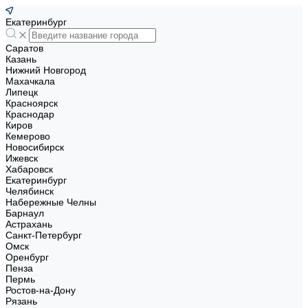
Екатеринбург
Саратов
Казань
Нижний Новгород
Махачкала
Липецк
Красноярск
Краснодар
Киров
Кемерово
Новосибирск
Ижевск
Хабаровск
Екатеринбург
Челябинск
Набережные Челны
Барнаул
Астрахань
Санкт-Петербург
Омск
Оренбург
Пенза
Пермь
Ростов-на-Дону
Рязань