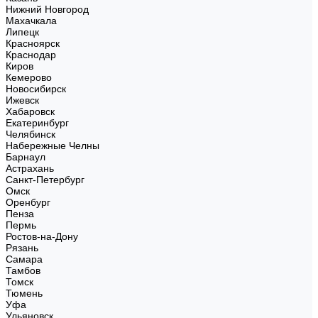
Нижний Новгород
Махачкала
Липецк
Красноярск
Краснодар
Киров
Кемерово
Новосибирск
Ижевск
Хабаровск
Екатеринбург
Челябинск
Набережные Челны
Барнаул
Астрахань
Санкт-Петербург
Омск
Оренбург
Пенза
Пермь
Ростов-на-Дону
Рязань
Самара
Тамбов
Томск
Тюмень
Уфа
Ульяновск