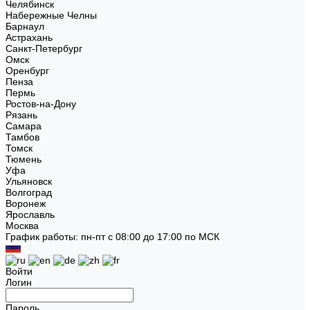
Челябинск
Набережные Челны
Барнаул
Астрахань
Санкт-Петербург
Омск
Оренбург
Пенза
Пермь
Ростов-на-Дону
Рязань
Самара
Тамбов
Томск
Тюмень
Уфа
Ульяновск
Волгоград
Воронеж
Ярославль
Москва
График работы: пн-пт с 08:00 до 17:00 по МСК
Войти
Логин
Пароль