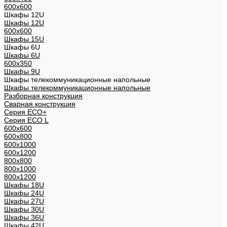
600x600
Шкафы 12U
Шкафы 12U
600x600
Шкафы 15U
Шкафы 6U
Шкафы 6U
600x350
Шкафы 9U
Шкафы телекоммуникационные напольные
Шкафы телекоммуникационные напольные
Разборная конструкция
Сварная конструкция
Серия ECO+
Серия ECO L
600x600
600x800
600х1000
600х1200
800x800
800х1000
800х1200
Шкафы 18U
Шкафы 24U
Шкафы 27U
Шкафы 30U
Шкафы 36U
Шкафы 42U