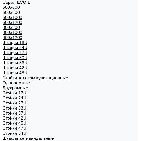
Серия ECO L
600x600
600x800
600х1000
600х1200
800x800
800х1000
800х1200
Шкафы 18U
Шкафы 24U
Шкафы 27U
Шкафы 30U
Шкафы 36U
Шкафы 42U
Шкафы 48U
Стойки телекоммуникационные
Однорамные
Двухрамные
Стойки 17U
Стойки 24U
Стойки 27U
Стойки 33U
Стойки 37U
Стойки 42U
Стойки 45U
Стойки 47U
Стойки 54U
Шкафы антивандальные