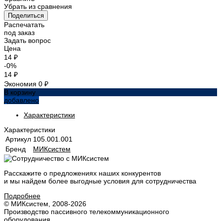
Убрать из сравнения
Поделиться
Распечатать
под заказ
Задать вопрос
Цена
14 ₽
-0%
14 ₽
Экономия
0 ₽
В корзину
добавлено
Характеристики
Характеристики
Артикул
105.001.001
Бренд
МИКсистем
Расскажите о предложениях наших конкурентов
и мы найдем
более выгодные условия
для сотрудничества
Подробнее
© МИКсистем, 2008-2026
Производство пассивного телекоммуникационного
оборудования