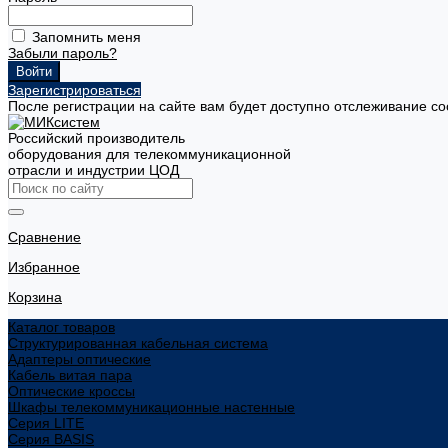
Запомнить меня
Забыли пароль?
Зарегистрироваться
После регистрации на сайте вам будет доступно отслеживание со
Российский производитель
оборудования для телекоммуникационной
отрасли и индустрии ЦОД
Сравнение
Избранное
Корзина
Каталог товаров
Структурированная кабельная система
Адаптеры оптические
Кабель витая пара
Оптические кроссы
Шкафы телекоммуникационные настенные
Cерия LITE
Cерия BASIS