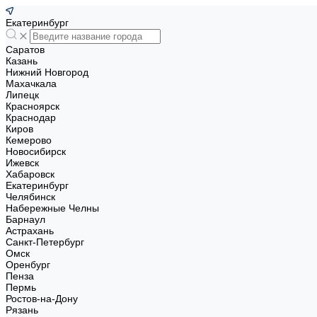
Екатеринбург
Саратов
Казань
Нижний Новгород
Махачкала
Липецк
Красноярск
Краснодар
Киров
Кемерово
Новосибирск
Ижевск
Хабаровск
Екатеринбург
Челябинск
Набережные Челны
Барнаул
Астрахань
Санкт-Петербург
Омск
Оренбург
Пенза
Пермь
Ростов-на-Дону
Рязань