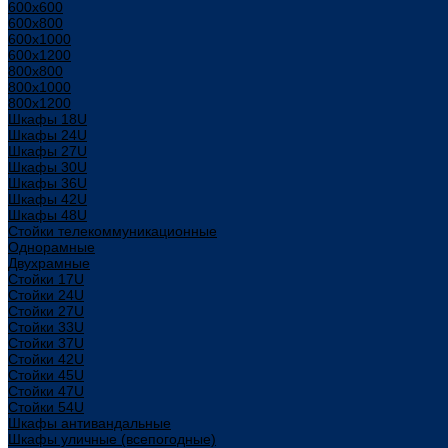
600x600
600x800
600х1000
600х1200
800x800
800х1000
800х1200
Шкафы 18U
Шкафы 24U
Шкафы 27U
Шкафы 30U
Шкафы 36U
Шкафы 42U
Шкафы 48U
Стойки телекоммуникационные
Однорамные
Двухрамные
Стойки 17U
Стойки 24U
Стойки 27U
Стойки 33U
Стойки 37U
Стойки 42U
Стойки 45U
Стойки 47U
Стойки 54U
Шкафы антивандальные
Шкафы уличные (всепогодные)