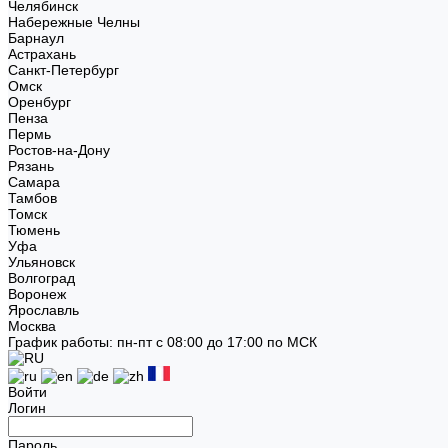
Челябинск
Набережные Челны
Барнаул
Астрахань
Санкт-Петербург
Омск
Оренбург
Пенза
Пермь
Ростов-на-Дону
Рязань
Самара
Тамбов
Томск
Тюмень
Уфа
Ульяновск
Волгоград
Воронеж
Ярославль
Москва
График работы: пн-пт с 08:00 до 17:00 по МСК
Войти
Логин
Пароль