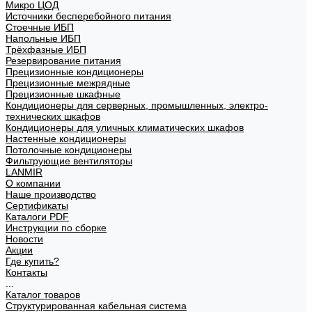
Микро ЦОД
Источники бесперебойного питания
Стоечные ИБП
Напольные ИБП
Трёхфазные ИБП
Резервирование питания
Прецизионные кондиционеры
Прецизионные межрядные
Прецизионные шкафные
Кондиционеры для серверных, промышленных, электро-
технических шкафов
Кондиционеры для уличных климатических шкафов
Настенные кондиционеры
Потолочные кондиционеры
Фильтрующие вентиляторы
LANMIR
О компании
Наше производство
Сертификаты
Каталоги PDF
Инструкции по сборке
Новости
Акции
Где купить?
Контакты
...
Каталог товаров
Структурированная кабельная система