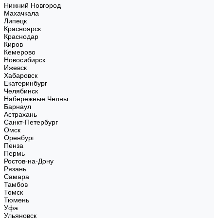
Нижний Новгород
Махачкала
Липецк
Красноярск
Краснодар
Киров
Кемерово
Новосибирск
Ижевск
Хабаровск
Екатеринбург
Челябинск
Набережные Челны
Барнаул
Астрахань
Санкт-Петербург
Омск
Оренбург
Пенза
Пермь
Ростов-на-Дону
Рязань
Самара
Тамбов
Томск
Тюмень
Уфа
Ульяновск