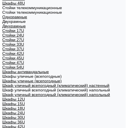
Шкафы 48U
Стойки телекоммуникационные
Стойки телекоммуникационные
Однорамные
Двухрамные
Двухрамные
Стойки 17U
Стойки 24U
Стойки 27U
Стойки 33U
Стойки 37U
Стойки 42U
Стойки 45U
Стойки 47U
Стойки 54U
Шкафы антивандальные
Шкафы уличные (всепогодные)
Шкафы уличные (всепогодные)
Шкаф уличный всепогодный (климатический) настенный
Шкаф уличный всепогодный (климатический) напольный
Шкаф уличный всепогодный (климатический) напольный
Шкафы 12U
Шкафы 15U
Шкафы 18U
Шкафы 24U
Шкафы 30U
Шкафы 36U
Шкафы 42U