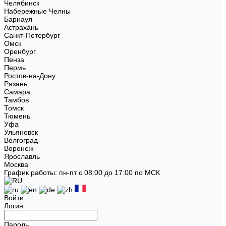
Челябинск
Набережные Челны
Барнаул
Астрахань
Санкт-Петербург
Омск
Оренбург
Пенза
Пермь
Ростов-на-Дону
Рязань
Самара
Тамбов
Томск
Тюмень
Уфа
Ульяновск
Волгоград
Воронеж
Ярославль
Москва
График работы: пн-пт с 08:00 до 17:00 по МСК
Войти
Логин
Пароль