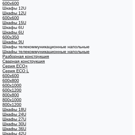
600x600
Шкафы 12U
Шкафы 12U
600x600
Шкафы 15U
Шкафы 6U
Шкафы 6U
600x350
Шкафы 9U
Шкафы телекоммуникационные напольные
Шкафы телекоммуникационные напольные
Разборная конструкция
Сварная конструкция
Серия ECO+
Серия ECO L
600x600
600x800
600х1000
600х1200
800x800
800х1000
800х1200
Шкафы 18U
Шкафы 24U
Шкафы 27U
Шкафы 30U
Шкафы 36U
Шкафы 42U