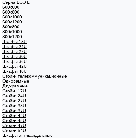
Серия ECO L
600x600
600x800
600х1000
600х1200
800x800
800х1000
800х1200
Шкафы 18U
Шкафы 24U
Шкафы 27U
Шкафы 30U
Шкафы 36U
Шкафы 42U
Шкафы 48U
Стойки телекоммуникационные
Однорамные
Двухрамные
Стойки 17U
Стойки 24U
Стойки 27U
Стойки 33U
Стойки 37U
Стойки 42U
Стойки 45U
Стойки 47U
Стойки 54U
Шкафы антивандальные