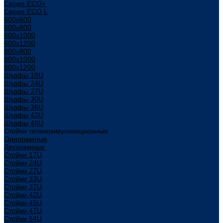
Серия ECO+
Серия ECO L
600x600
600x800
600х1000
600х1200
800x800
800х1000
800х1200
Шкафы 18U
Шкафы 24U
Шкафы 27U
Шкафы 30U
Шкафы 36U
Шкафы 42U
Шкафы 48U
Стойки телекоммуникационные
Однорамные
Двухрамные
Стойки 17U
Стойки 24U
Стойки 27U
Стойки 33U
Стойки 37U
Стойки 42U
Стойки 45U
Стойки 47U
Стойки 54U