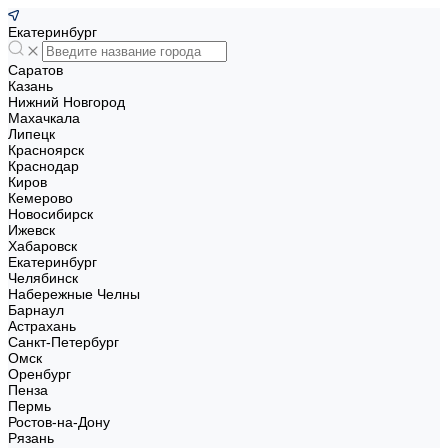
Екатеринбург
Саратов
Казань
Нижний Новгород
Махачкала
Липецк
Красноярск
Краснодар
Киров
Кемерово
Новосибирск
Ижевск
Хабаровск
Екатеринбург
Челябинск
Набережные Челны
Барнаул
Астрахань
Санкт-Петербург
Омск
Оренбург
Пенза
Пермь
Ростов-на-Дону
Рязань