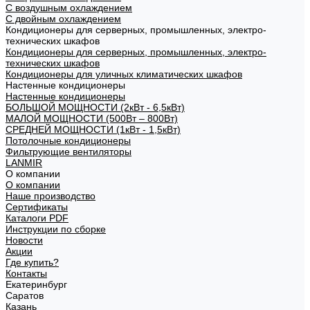
С воздушным охлаждением
С двойным охлаждением
Кондиционеры для серверных, промышленных, электро-
технических шкафов
Кондиционеры для серверных, промышленных, электро-
технических шкафов
Кондиционеры для уличных климатических шкафов
Настенные кондиционеры
Настенные кондиционеры
БОЛЬШОЙ МОЩНОСТИ (2кВт - 6,5кВт)
МАЛОЙ МОЩНОСТИ (500Вт – 800Вт)
СРЕДНЕЙ МОЩНОСТИ (1кВт - 1,5кВт)
Потолочные кондиционеры
Фильтрующие вентиляторы
LANMIR
О компании
О компании
Наше производство
Сертификаты
Каталоги PDF
Инструкции по сборке
Новости
Акции
Где купить?
Контакты
Екатеринбург
Саратов
Казань