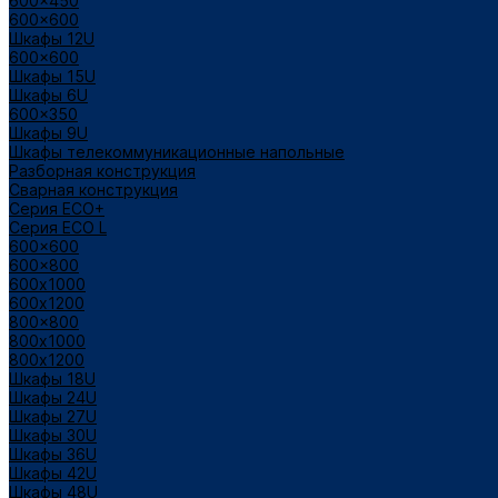
600x450
600x600
Шкафы 12U
600x600
Шкафы 15U
Шкафы 6U
600x350
Шкафы 9U
Шкафы телекоммуникационные напольные
Разборная конструкция
Сварная конструкция
Серия ECO+
Серия ECO L
600x600
600x800
600х1000
600х1200
800x800
800х1000
800х1200
Шкафы 18U
Шкафы 24U
Шкафы 27U
Шкафы 30U
Шкафы 36U
Шкафы 42U
Шкафы 48U