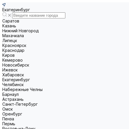
Екатеринбург
Саратов
Казань
Нижний Новгород
Махачкала
Липецк
Красноярск
Краснодар
Киров
Кемерово
Новосибирск
Ижевск
Хабаровск
Екатеринбург
Челябинск
Набережные Челны
Барнаул
Астрахань
Санкт-Петербург
Омск
Оренбург
Пенза
Пермь
Ростов-на-Дону