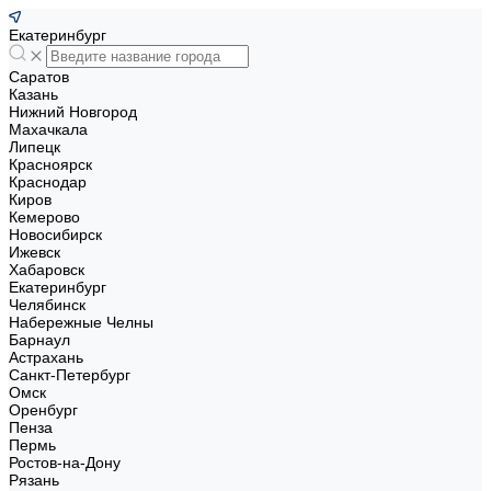
Екатеринбург
Саратов
Казань
Нижний Новгород
Махачкала
Липецк
Красноярск
Краснодар
Киров
Кемерово
Новосибирск
Ижевск
Хабаровск
Екатеринбург
Челябинск
Набережные Челны
Барнаул
Астрахань
Санкт-Петербург
Омск
Оренбург
Пенза
Пермь
Ростов-на-Дону
Рязань