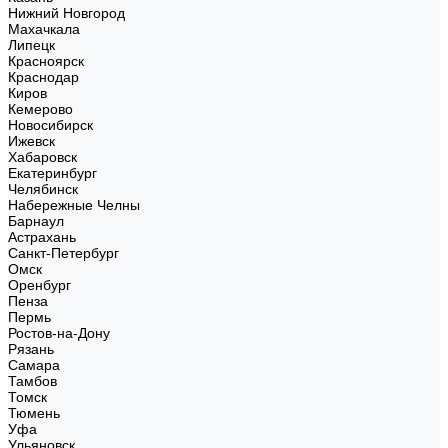
Нижний Новгород
Махачкала
Липецк
Красноярск
Краснодар
Киров
Кемерово
Новосибирск
Ижевск
Хабаровск
Екатеринбург
Челябинск
Набережные Челны
Барнаул
Астрахань
Санкт-Петербург
Омск
Оренбург
Пенза
Пермь
Ростов-на-Дону
Рязань
Самара
Тамбов
Томск
Тюмень
Уфа
Ульяновск