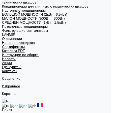
технических шкафов
Кондиционеры для уличных климатических шкафов
Настенные кондиционеры
БОЛЬШОЙ МОЩНОСТИ (2кВт - 6,5кВт)
МАЛОЙ МОЩНОСТИ (500Вт – 800Вт)
СРЕДНЕЙ МОЩНОСТИ (1кВт - 1,5кВт)
Потолочные кондиционеры
Фильтрующие вентиляторы
LANMIR
О компании
Наше производство
Сертификаты
Каталоги PDF
Инструкции по сборке
Новости
Акции
Где купить?
Контакты
Сравнение
Избранное
Корзина
Поиск