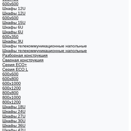
600x600
Шкафы 12U
Шкафы 12U
600x600
Шкафы 15U
Шкафы 6U
Шкафы 6U
600x350
Шкафы 9U
Шкафы телекоммуникационные напольные
Шкафы телекоммуникационные напольные
Разборная конструкция
Сварная конструкция
Серия ECO+
Серия ECO L
600x600
600x800
600х1000
600х1200
800x800
800х1000
800х1200
Шкафы 18U
Шкафы 24U
Шкафы 27U
Шкафы 30U
Шкафы 36U
Шкафы 42U