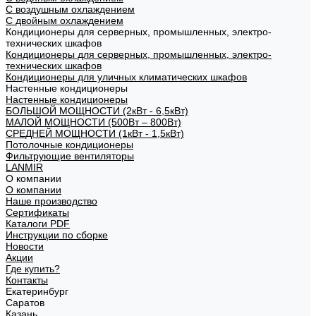
С воздушным охлаждением
С двойным охлаждением
Кондиционеры для серверных, промышленных, электро-
технических шкафов
Кондиционеры для серверных, промышленных, электро-
технических шкафов
Кондиционеры для уличных климатических шкафов
Настенные кондиционеры
Настенные кондиционеры
БОЛЬШОЙ МОЩНОСТИ (2кВт - 6,5кВт)
МАЛОЙ МОЩНОСТИ (500Вт – 800Вт)
СРЕДНЕЙ МОЩНОСТИ (1кВт - 1,5кВт)
Потолочные кондиционеры
Фильтрующие вентиляторы
LANMIR
О компании
О компании
Наше производство
Сертификаты
Каталоги PDF
Инструкции по сборке
Новости
Акции
Где купить?
Контакты
Екатеринбург
Саратов
Казань