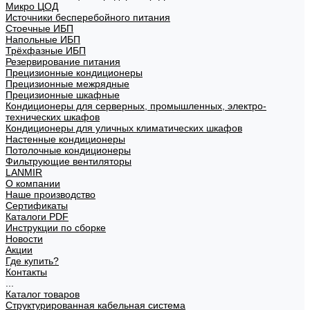
Микро ЦОД
Источники бесперебойного питания
Стоечные ИБП
Напольные ИБП
Трёхфазные ИБП
Резервирование питания
Прецизионные кондиционеры
Прецизионные межрядные
Прецизионные шкафные
Кондиционеры для серверных, промышленных, электро-
технических шкафов
Кондиционеры для уличных климатических шкафов
Настенные кондиционеры
Потолочные кондиционеры
Фильтрующие вентиляторы
LANMIR
О компании
Наше производство
Сертификаты
Каталоги PDF
Инструкции по сборке
Новости
Акции
Где купить?
Контакты
...
Каталог товаров
Структурированная кабельная система