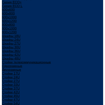
Серия ECO+
Серия ECO L
600x600
600x800
600х1000
600х1200
800x800
800х1000
800х1200
Шкафы 18U
Шкафы 24U
Шкафы 27U
Шкафы 30U
Шкафы 36U
Шкафы 42U
Шкафы 48U
Стойки телекоммуникационные
Однорамные
Двухрамные
Стойки 17U
Стойки 24U
Стойки 27U
Стойки 33U
Стойки 37U
Стойки 42U
Стойки 45U
Стойки 47U
Стойки 54U