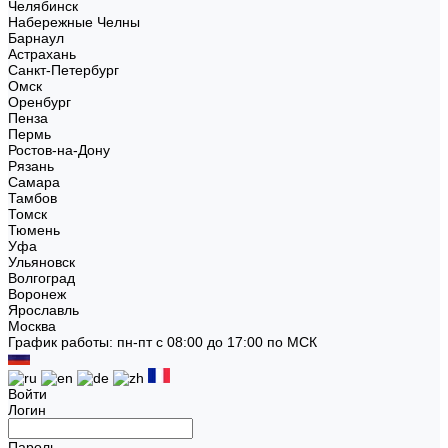
Челябинск
Набережные Челны
Барнаул
Астрахань
Санкт-Петербург
Омск
Оренбург
Пенза
Пермь
Ростов-на-Дону
Рязань
Самара
Тамбов
Томск
Тюмень
Уфа
Ульяновск
Волгоград
Воронеж
Ярославль
Москва
График работы: пн-пт с 08:00 до 17:00 по МСК
Войти
Логин
Пароль