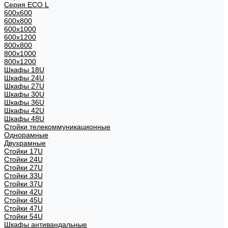
Серия ECO L
600x600
600x800
600х1000
600х1200
800x800
800х1000
800х1200
Шкафы 18U
Шкафы 24U
Шкафы 27U
Шкафы 30U
Шкафы 36U
Шкафы 42U
Шкафы 48U
Стойки телекоммуникационные
Однорамные
Двухрамные
Стойки 17U
Стойки 24U
Стойки 27U
Стойки 33U
Стойки 37U
Стойки 42U
Стойки 45U
Стойки 47U
Стойки 54U
Шкафы антивандальные