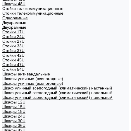
Шкафы 48U
Стойки телекоммуникационные
Стойки телекоммуникационные
Однорамные
Двухрамные
Двухрамные
Стойки 17U
Стойки 24U
Стойки 27U
Стойки 33U
Стойки 37U
Стойки 42U
Стойки 45U
Стойки 47U
Стойки 54U
Шкафы антивандальные
Шкафы уличные (всепогодные)
Шкафы уличные (всепогодные)
Шкаф уличный всепогодный (климатический) настенный
Шкаф уличный всепогодный (климатический) напольный
Шкаф уличный всепогодный (климатический) напольный
Шкафы 12U
Шкафы 15U
Шкафы 18U
Шкафы 24U
Шкафы 30U
Шкафы 36U
Шкафы 42U