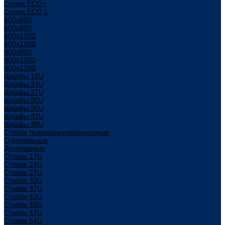
Серия ECO+
Серия ECO L
600x600
600x800
600х1000
600х1200
800x800
800х1000
800х1200
Шкафы 18U
Шкафы 24U
Шкафы 27U
Шкафы 30U
Шкафы 36U
Шкафы 42U
Шкафы 48U
Стойки телекоммуникационные
Однорамные
Двухрамные
Стойки 17U
Стойки 24U
Стойки 27U
Стойки 33U
Стойки 37U
Стойки 42U
Стойки 45U
Стойки 47U
Стойки 54U