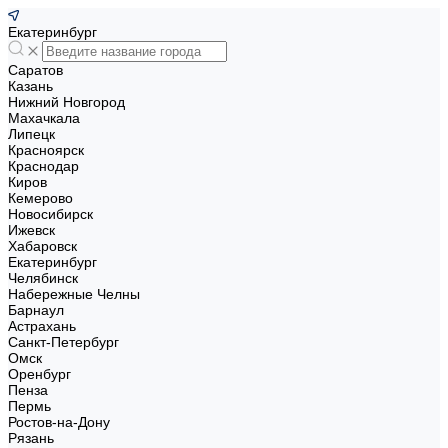
Екатеринбург
Саратов
Казань
Нижний Новгород
Махачкала
Липецк
Красноярск
Краснодар
Киров
Кемерово
Новосибирск
Ижевск
Хабаровск
Екатеринбург
Челябинск
Набережные Челны
Барнаул
Астрахань
Санкт-Петербург
Омск
Оренбург
Пенза
Пермь
Ростов-на-Дону
Рязань