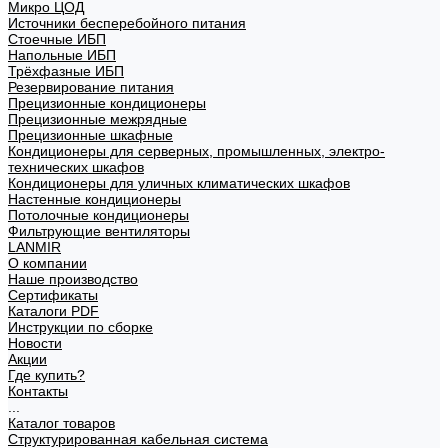
Микро ЦОД
Источники бесперебойного питания
Стоечные ИБП
Напольные ИБП
Трёхфазные ИБП
Резервирование питания
Прецизионные кондиционеры
Прецизионные межрядные
Прецизионные шкафные
Кондиционеры для серверных, промышленных, электро-
технических шкафов
Кондиционеры для уличных климатических шкафов
Настенные кондиционеры
Потолочные кондиционеры
Фильтрующие вентиляторы
LANMIR
О компании
Наше производство
Сертификаты
Каталоги PDF
Инструкции по сборке
Новости
Акции
Где купить?
Контакты
...
Каталог товаров
Структурированная кабельная система