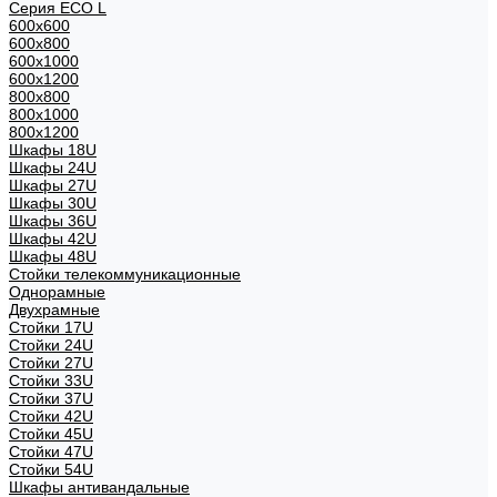
Серия ECO L
600x600
600x800
600х1000
600х1200
800x800
800х1000
800х1200
Шкафы 18U
Шкафы 24U
Шкафы 27U
Шкафы 30U
Шкафы 36U
Шкафы 42U
Шкафы 48U
Стойки телекоммуникационные
Однорамные
Двухрамные
Стойки 17U
Стойки 24U
Стойки 27U
Стойки 33U
Стойки 37U
Стойки 42U
Стойки 45U
Стойки 47U
Стойки 54U
Шкафы антивандальные