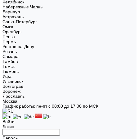
Челябинск
Набережные Челны
Барнаул
Астрахань
Санкт-Петербург
Омск
Оренбург
Пенза
Пермь
Ростов-на-Дону
Рязань
Самара
Тамбов
Томск
Тюмень
Уфа
Ульяновск
Волгоград
Воронеж
Ярославль
Москва
График работы: пн-пт с 08:00 до 17:00 по МСК
Войти
Логин
Пароль