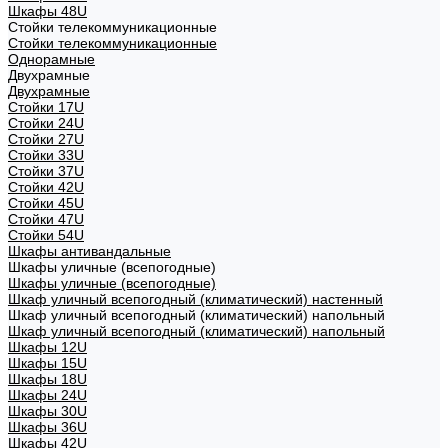
Шкафы 48U
Стойки телекоммуникационные
Стойки телекоммуникационные
Однорамные
Двухрамные
Двухрамные
Стойки 17U
Стойки 24U
Стойки 27U
Стойки 33U
Стойки 37U
Стойки 42U
Стойки 45U
Стойки 47U
Стойки 54U
Шкафы антивандальные
Шкафы уличные (всепогодные)
Шкафы уличные (всепогодные)
Шкаф уличный всепогодный (климатический) настенный
Шкаф уличный всепогодный (климатический) напольный
Шкаф уличный всепогодный (климатический) напольный
Шкафы 12U
Шкафы 15U
Шкафы 18U
Шкафы 24U
Шкафы 30U
Шкафы 36U
Шкафы 42U