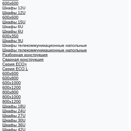
600x600
Шкафы 12U
Шкафы 12U
600x600
Шкафы 15U
Шкафы 6U
Шкафы 6U
600x350
Шкафы 9U
Шкафы телекоммуникационные напольные
Шкафы телекоммуникационные напольные
Разборная конструкция
Сварная конструкция
Серия ECO+
Серия ECO L
600x600
600x800
600х1000
600х1200
800x800
800х1000
800х1200
Шкафы 18U
Шкафы 24U
Шкафы 27U
Шкафы 30U
Шкафы 36U
Шкафы 42U