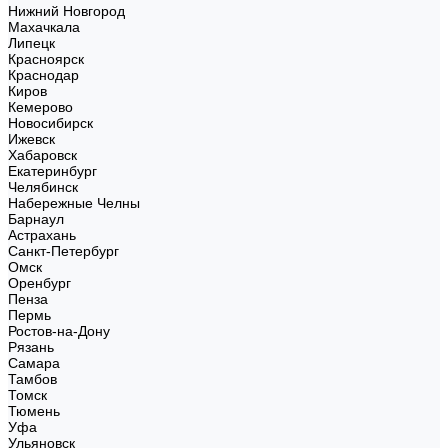
Нижний Новгород
Махачкала
Липецк
Красноярск
Краснодар
Киров
Кемерово
Новосибирск
Ижевск
Хабаровск
Екатеринбург
Челябинск
Набережные Челны
Барнаул
Астрахань
Санкт-Петербург
Омск
Оренбург
Пенза
Пермь
Ростов-на-Дону
Рязань
Самара
Тамбов
Томск
Тюмень
Уфа
Ульяновск