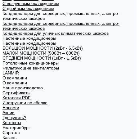
С воздушным охлаждением
С двойным охлаждением
Кондиционеры для серверных, промышленных, электро-
технических шкафов
Кондиционеры для серверных, промышленных, электро-
технических шкафов
Кондиционеры для уличных климатических шкафов
Настенные кондиционеры
Настенные кондиционеры
БОЛЬШОЙ МОЩНОСТИ (2кВт - 6,5кВт)
МАЛОЙ МОЩНОСТИ (500Вт – 800Вт)
СРЕДНЕЙ МОЩНОСТИ (1кВт - 1,5кВт)
Потолочные кондиционеры
Фильтрующие вентиляторы
LANMIR
О компании
О компании
Наше производство
Сертификаты
Каталоги PDF
Инструкции по сборке
Новости
Акции
Где купить?
Контакты
Екатеринбург
Саратов
Казань