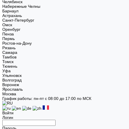
Челябинск
Набережные Челны
Барнаул
Астрахань
Санкт-Петербург
Омск
Оренбург
Пенза
Пермь
Ростов-на-Дону
Рязань
Самара
Тамбов
Томск
Тюмень
Уфа
Ульяновск
Волгоград
Воронеж
Ярославль
Москва
График работы: пн-пт с 08:00 до 17:00 по МСК
Войти
Логин
Пароль