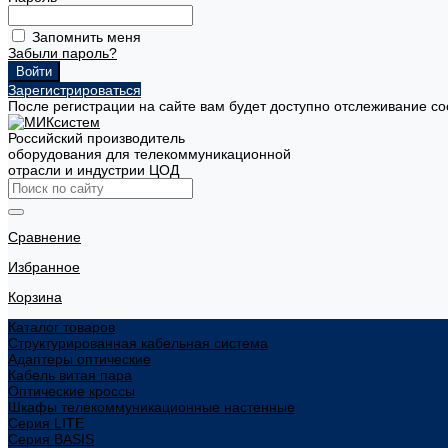
Запомнить меня
Забыли пароль?
Зарегистрироваться
После регистрации на сайте вам будет доступно отслеживание со
Российский производитель
оборудования для телекоммуникационной
отрасли и индустрии ЦОД
Сравнение
Избранное
Корзина
Каталог товаров
Структурированная кабельная система
Адаптеры оптические
Кабель витая пара
Оптические кроссы
Шкафы телекоммуникационные настенные
Cерия LITE
Cерия BASIS