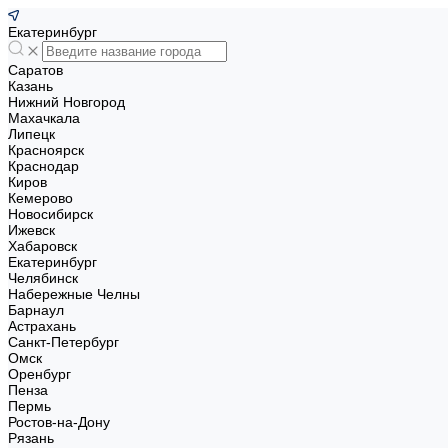
Екатеринбург
Саратов
Казань
Нижний Новгород
Махачкала
Липецк
Красноярск
Краснодар
Киров
Кемерово
Новосибирск
Ижевск
Хабаровск
Екатеринбург
Челябинск
Набережные Челны
Барнаул
Астрахань
Санкт-Петербург
Омск
Оренбург
Пенза
Пермь
Ростов-на-Дону
Рязань