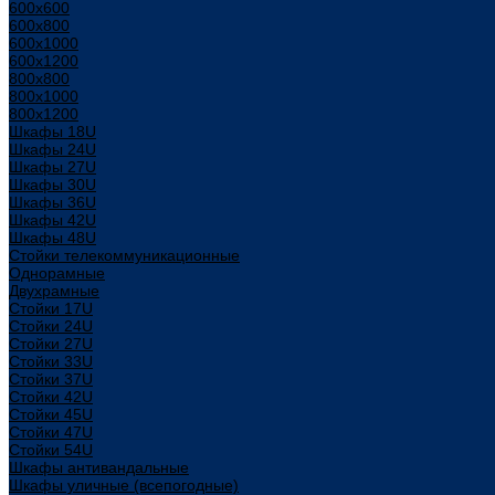
600x600
600x800
600х1000
600х1200
800x800
800х1000
800х1200
Шкафы 18U
Шкафы 24U
Шкафы 27U
Шкафы 30U
Шкафы 36U
Шкафы 42U
Шкафы 48U
Стойки телекоммуникационные
Однорамные
Двухрамные
Стойки 17U
Стойки 24U
Стойки 27U
Стойки 33U
Стойки 37U
Стойки 42U
Стойки 45U
Стойки 47U
Стойки 54U
Шкафы антивандальные
Шкафы уличные (всепогодные)