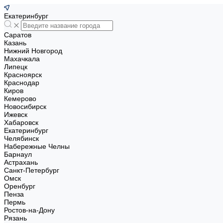
Екатеринбург
Саратов
Казань
Нижний Новгород
Махачкала
Липецк
Красноярск
Краснодар
Киров
Кемерово
Новосибирск
Ижевск
Хабаровск
Екатеринбург
Челябинск
Набережные Челны
Барнаул
Астрахань
Санкт-Петербург
Омск
Оренбург
Пенза
Пермь
Ростов-на-Дону
Рязань