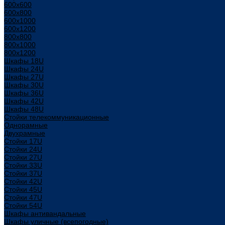
600x600
600x800
600х1000
600х1200
800x800
800х1000
800х1200
Шкафы 18U
Шкафы 24U
Шкафы 27U
Шкафы 30U
Шкафы 36U
Шкафы 42U
Шкафы 48U
Стойки телекоммуникационные
Однорамные
Двухрамные
Стойки 17U
Стойки 24U
Стойки 27U
Стойки 33U
Стойки 37U
Стойки 42U
Стойки 45U
Стойки 47U
Стойки 54U
Шкафы антивандальные
Шкафы уличные (всепогодные)