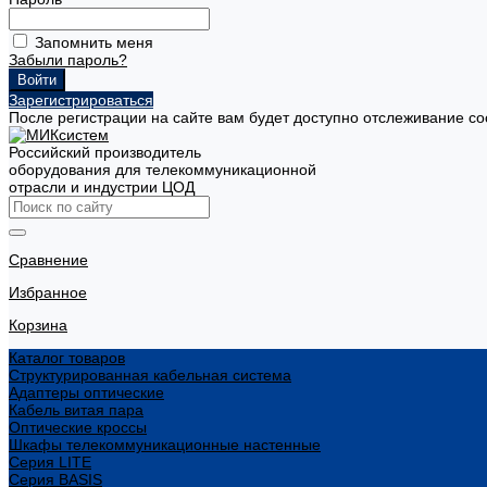
Запомнить меня
Забыли пароль?
Зарегистрироваться
После регистрации на сайте вам будет доступно отслеживание со
Российский производитель
оборудования для телекоммуникационной
отрасли и индустрии ЦОД
Сравнение
Избранное
Корзина
Каталог товаров
Структурированная кабельная система
Адаптеры оптические
Кабель витая пара
Оптические кроссы
Шкафы телекоммуникационные настенные
Cерия LITE
Cерия BASIS