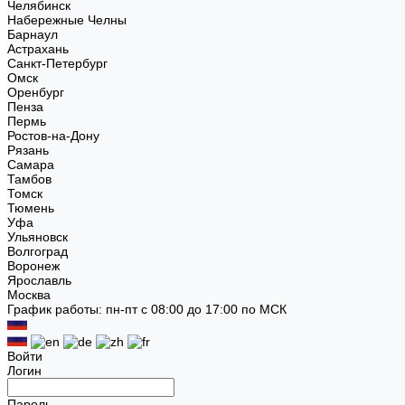
Челябинск
Набережные Челны
Барнаул
Астрахань
Санкт-Петербург
Омск
Оренбург
Пенза
Пермь
Ростов-на-Дону
Рязань
Самара
Тамбов
Томск
Тюмень
Уфа
Ульяновск
Волгоград
Воронеж
Ярославль
Москва
График работы: пн-пт с 08:00 до 17:00 по МСК
Войти
Логин
Пароль