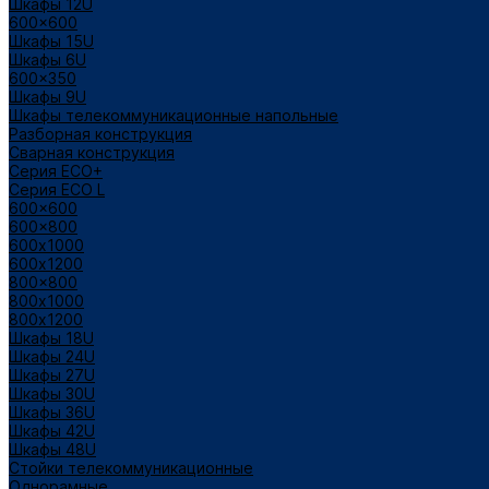
Шкафы 12U
600x600
Шкафы 15U
Шкафы 6U
600x350
Шкафы 9U
Шкафы телекоммуникационные напольные
Разборная конструкция
Сварная конструкция
Серия ECO+
Серия ECO L
600x600
600x800
600х1000
600х1200
800x800
800х1000
800х1200
Шкафы 18U
Шкафы 24U
Шкафы 27U
Шкафы 30U
Шкафы 36U
Шкафы 42U
Шкафы 48U
Стойки телекоммуникационные
Однорамные