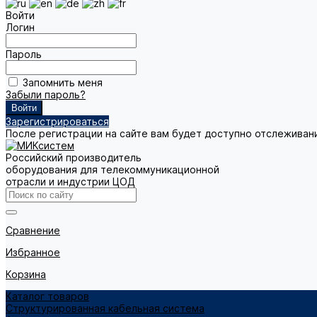
Войти
Логин
Пароль
Запомнить меня
Забыли пароль?
Зарегистрироваться
После регистрации на сайте вам будет доступно отслеживан
Российский производитель
оборудования для телекоммуникационной
отрасли и индустрии ЦОД
Сравнение
Избранное
Корзина
Каталог товаров
Структурированная кабельная система