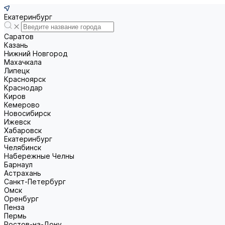
Екатеринбург
Саратов
Казань
Нижний Новгород
Махачкала
Липецк
Красноярск
Краснодар
Киров
Кемерово
Новосибирск
Ижевск
Хабаровск
Екатеринбург
Челябинск
Набережные Челны
Барнаул
Астрахань
Санкт-Петербург
Омск
Оренбург
Пенза
Пермь
Ростов-на-Дону