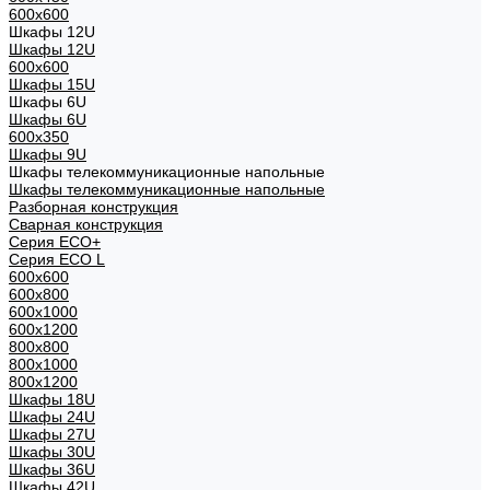
600x600
Шкафы 12U
Шкафы 12U
600x600
Шкафы 15U
Шкафы 6U
Шкафы 6U
600x350
Шкафы 9U
Шкафы телекоммуникационные напольные
Шкафы телекоммуникационные напольные
Разборная конструкция
Сварная конструкция
Серия ECO+
Серия ECO L
600x600
600x800
600х1000
600х1200
800x800
800х1000
800х1200
Шкафы 18U
Шкафы 24U
Шкафы 27U
Шкафы 30U
Шкафы 36U
Шкафы 42U