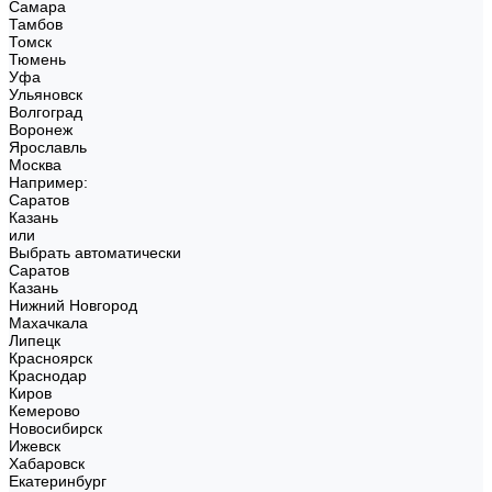
Самара
Тамбов
Томск
Тюмень
Уфа
Ульяновск
Волгоград
Воронеж
Ярославль
Москва
Например:
Саратов
Казань
или
Выбрать автоматически
Саратов
Казань
Нижний Новгород
Махачкала
Липецк
Красноярск
Краснодар
Киров
Кемерово
Новосибирск
Ижевск
Хабаровск
Екатеринбург