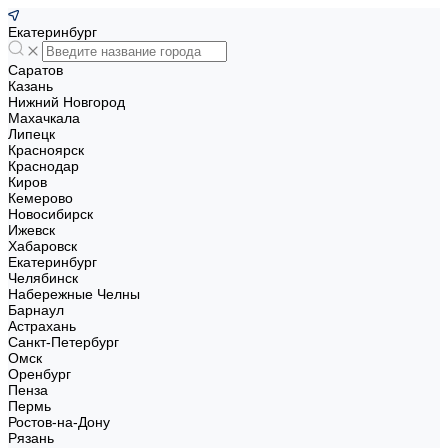
Екатеринбург
Саратов
Казань
Нижний Новгород
Махачкала
Липецк
Красноярск
Краснодар
Киров
Кемерово
Новосибирск
Ижевск
Хабаровск
Екатеринбург
Челябинск
Набережные Челны
Барнаул
Астрахань
Санкт-Петербург
Омск
Оренбург
Пенза
Пермь
Ростов-на-Дону
Рязань