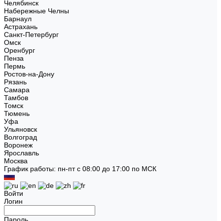
Челябинск
Набережные Челны
Барнаул
Астрахань
Санкт-Петербург
Омск
Оренбург
Пенза
Пермь
Ростов-на-Дону
Рязань
Самара
Тамбов
Томск
Тюмень
Уфа
Ульяновск
Волгоград
Воронеж
Ярославль
Москва
График работы: пн-пт с 08:00 до 17:00 по МСК
Войти
Логин
Пароль