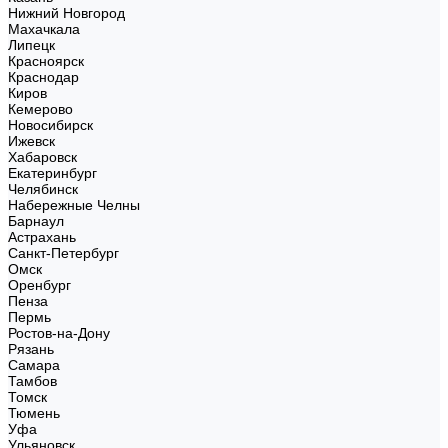
Нижний Новгород
Махачкала
Липецк
Красноярск
Краснодар
Киров
Кемерово
Новосибирск
Ижевск
Хабаровск
Екатеринбург
Челябинск
Набережные Челны
Барнаул
Астрахань
Санкт-Петербург
Омск
Оренбург
Пенза
Пермь
Ростов-на-Дону
Рязань
Самара
Тамбов
Томск
Тюмень
Уфа
Ульяновск