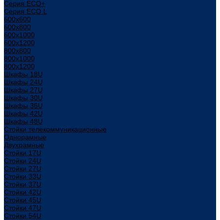
Серия ECO+
Серия ECO L
600x600
600x800
600х1000
600х1200
800x800
800х1000
800х1200
Шкафы 18U
Шкафы 24U
Шкафы 27U
Шкафы 30U
Шкафы 36U
Шкафы 42U
Шкафы 48U
Стойки телекоммуникационные
Однорамные
Двухрамные
Стойки 17U
Стойки 24U
Стойки 27U
Стойки 33U
Стойки 37U
Стойки 42U
Стойки 45U
Стойки 47U
Стойки 54U