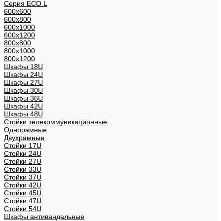
Серия ECO L
600x600
600x800
600х1000
600х1200
800x800
800х1000
800х1200
Шкафы 18U
Шкафы 24U
Шкафы 27U
Шкафы 30U
Шкафы 36U
Шкафы 42U
Шкафы 48U
Стойки телекоммуникационные
Однорамные
Двухрамные
Стойки 17U
Стойки 24U
Стойки 27U
Стойки 33U
Стойки 37U
Стойки 42U
Стойки 45U
Стойки 47U
Стойки 54U
Шкафы антивандальные