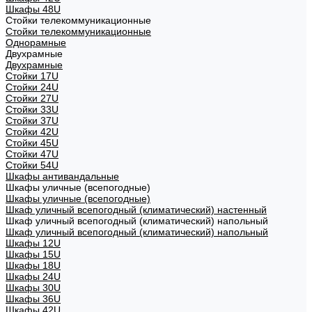
Шкафы 48U
Стойки телекоммуникационные
Стойки телекоммуникационные
Однорамные
Двухрамные
Двухрамные
Стойки 17U
Стойки 24U
Стойки 27U
Стойки 33U
Стойки 37U
Стойки 42U
Стойки 45U
Стойки 47U
Стойки 54U
Шкафы антивандальные
Шкафы уличные (всепогодные)
Шкафы уличные (всепогодные)
Шкаф уличный всепогодный (климатический) настенный
Шкаф уличный всепогодный (климатический) напольный
Шкаф уличный всепогодный (климатический) напольный
Шкафы 12U
Шкафы 15U
Шкафы 18U
Шкафы 24U
Шкафы 30U
Шкафы 36U
Шкафы 42U