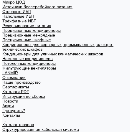
Микро ЦОД
Источники бесперебойного питания
Стоечные ИБП
Напольные ИБП
Трёхфазные ИБП
Резервирование питания
Прецизионные кондиционеры
Прецизионные межрядные
Прецизионные шкафные
Кондиционеры для серверных, промышленных, электро-
технических шкафов
Кондиционеры для уличных климатических шкафов
Настенные кондиционеры
Потолочные кондиционеры
Фильтрующие вентиляторы
LANMIR
О компании
Наше производство
Сертификаты
Каталоги PDF
Инструкции по сборке
Новости
Акции
Где купить?
Контакты
...
Каталог товаров
Структурированная кабельная система