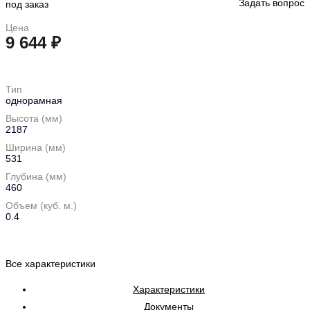
Задать вопрос
под заказ
Цена
9 644 ₽
в корзину
Тип
однорамная
Высота (мм)
2187
Ширина (мм)
531
Глубина (мм)
460
Объем (куб. м.)
0.4
Все характеристики
Характеристики
Документы