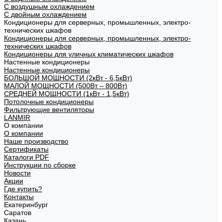
С воздушным охлаждением
С двойным охлаждением
Кондиционеры для серверных, промышленных, электро-
технических шкафов
Кондиционеры для серверных, промышленных, электро-
технических шкафов
Кондиционеры для уличных климатических шкафов
Настенные кондиционеры
Настенные кондиционеры
БОЛЬШОЙ МОЩНОСТИ (2кВт - 6,5кВт)
МАЛОЙ МОЩНОСТИ (500Вт – 800Вт)
СРЕДНЕЙ МОЩНОСТИ (1кВт - 1,5кВт)
Потолочные кондиционеры
Фильтрующие вентиляторы
LANMIR
О компании
О компании
Наше производство
Сертификаты
Каталоги PDF
Инструкции по сборке
Новости
Акции
Где купить?
Контакты
Екатеринбург
Саратов
Казань