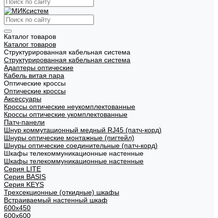
Каталог товаров
Каталог товаров
Структурированная кабельная система
Структурированная кабельная система
Адаптеры оптические
Кабель витая пара
Оптические кроссы
Оптические кроссы
Аксессуары
Кроссы оптические неукомплектованные
Кроссы оптические укомплектованные
Патч-панели
Шнур коммутационный медный RJ45 (патч-корд)
Шнуры оптические монтажные (пигтейл)
Шнуры оптические соединительные (патч-корд)
Шкафы телекоммуникационные настенные
Шкафы телекоммуникационные настенные
Cерия LITE
Cерия BASIS
Cерия KEYS
Трехсекционные (откидные) шкафы
Встраиваемый настенный шкаф
600x450
600x600