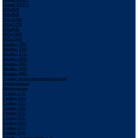
Серия ECO L
600x600
600x800
600х1000
600х1200
800x800
800х1000
800х1200
Шкафы 18U
Шкафы 24U
Шкафы 27U
Шкафы 30U
Шкафы 36U
Шкафы 42U
Шкафы 48U
Стойки телекоммуникационные
Однорамные
Двухрамные
Стойки 17U
Стойки 24U
Стойки 27U
Стойки 33U
Стойки 37U
Стойки 42U
Стойки 45U
Стойки 47U
Стойки 54U
Шкафы антивандальные