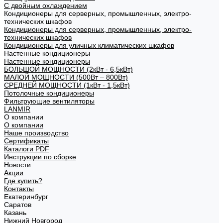
С двойным охлаждением
Кондиционеры для серверных, промышленных, электро-
технических шкафов
Кондиционеры для серверных, промышленных, электро-
технических шкафов
Кондиционеры для уличных климатических шкафов
Настенные кондиционеры
Настенные кондиционеры
БОЛЬШОЙ МОЩНОСТИ (2кВт - 6,5кВт)
МАЛОЙ МОЩНОСТИ (500Вт – 800Вт)
СРЕДНЕЙ МОЩНОСТИ (1кВт - 1,5кВт)
Потолочные кондиционеры
Фильтрующие вентиляторы
LANMIR
О компании
О компании
Наше производство
Сертификаты
Каталоги PDF
Инструкции по сборке
Новости
Акции
Где купить?
Контакты
Екатеринбург
Саратов
Казань
Нижний Новгород