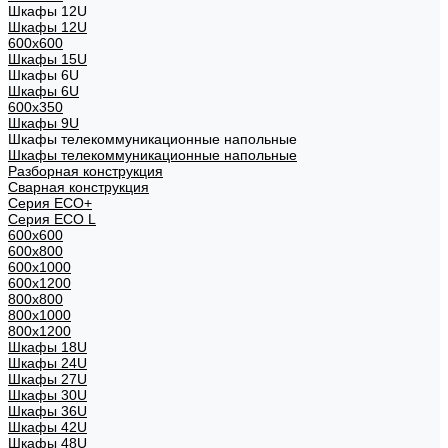
Шкафы 12U
Шкафы 12U
600x600
Шкафы 15U
Шкафы 6U
Шкафы 6U
600x350
Шкафы 9U
Шкафы телекоммуникационные напольные
Шкафы телекоммуникационные напольные
Разборная конструкция
Сварная конструкция
Серия ECO+
Серия ECO L
600x600
600x800
600х1000
600х1200
800x800
800х1000
800х1200
Шкафы 18U
Шкафы 24U
Шкафы 27U
Шкафы 30U
Шкафы 36U
Шкафы 42U
Шкафы 48U