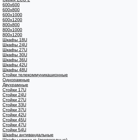
600x600
600x800
600х1000
600х1200
800x800
800х1000
800х1200
Шкафы 18U
Шкафы 24U
Шкафы 27U
Шкафы 30U
Шкафы 36U
Шкафы 42U
Шкафы 48U
Стойки телекоммуникационные
Однорамные
Двухрамные
Стойки 17U
Стойки 24U
Стойки 27U
Стойки 33U
Стойки 37U
Стойки 42U
Стойки 45U
Стойки 47U
Стойки 54U
Шкафы антивандальные
Шкафы уличные (всепогодные)