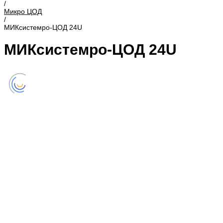
/
Микро ЦОД
/
МИКсистемро-ЦОД 24U
МИКсистемро-ЦОД 24U