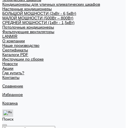
Кондиционеры для уличных климатических шкафов
Настенные кондиционеры
БОЛЬШОЙ МОЩНОСТИ (2кВт - 6,5кВт)
МАЛОЙ МОЩНОСТИ (500Вт – 800Вт)
СРЕДНЕЙ МОЩНОСТИ (1кВт - 1,5кВт)
Потолочные кондиционеры
Фильтрующие вентиляторы
LANMIR
О компании
Наше производство
Сертификаты
Каталоги PDF
Инструкции по сборке
Новости
Акции
Где купить?
Контакты
Сравнение
Избранное
Корзина
Поиск