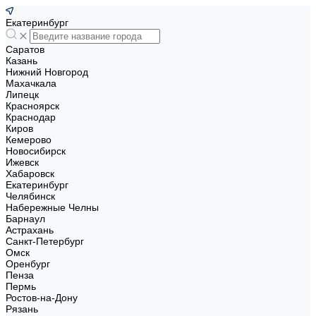
Екатеринбург
Саратов
Казань
Нижний Новгород
Махачкала
Липецк
Красноярск
Краснодар
Киров
Кемерово
Новосибирск
Ижевск
Хабаровск
Екатеринбург
Челябинск
Набережные Челны
Барнаул
Астрахань
Санкт-Петербург
Омск
Оренбург
Пенза
Пермь
Ростов-на-Дону
Рязань