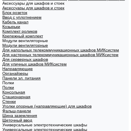
Аксессуары для шкафов и стоек
Аксессуары для шкафов и стоек
Блок розеток
Ввод с уплотнением
Кабель канал
Козырьки
Комплект роликов
Крепежный комплект
Модули вентиляторные
Модули вентиляторные
Для напольных телекоммуникационных шкафов МИКсистем
Для настенных телекоммуникационных шкафов МИКсистем
Для серверных шкафов
Для уличных шкафов МИКсистем
Направляющие
Органайзеры
Панели эл. питания
Полки
Полки
Консольная
Стационарная
Стенки
Уголки опорные (направляющие) для шкафов
Фальш-панели
Шина заземления
Щеточный ввод
Универсальные электротехнические шкафы
Универсальные электротехнические шкафы