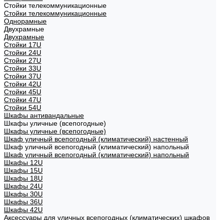
Стойки телекоммуникационные
Стойки телекоммуникационные
Однорамные
Двухрамные
Двухрамные
Стойки 17U
Стойки 24U
Стойки 27U
Стойки 33U
Стойки 37U
Стойки 42U
Стойки 45U
Стойки 47U
Стойки 54U
Шкафы антивандальные
Шкафы уличные (всепогодные)
Шкафы уличные (всепогодные)
Шкаф уличный всепогодный (климатический) настенный
Шкаф уличный всепогодный (климатический) напольный
Шкаф уличный всепогодный (климатический) напольный
Шкафы 12U
Шкафы 15U
Шкафы 18U
Шкафы 24U
Шкафы 30U
Шкафы 36U
Шкафы 42U
Аксессуары для уличных всепогодных (климатических) шкафов