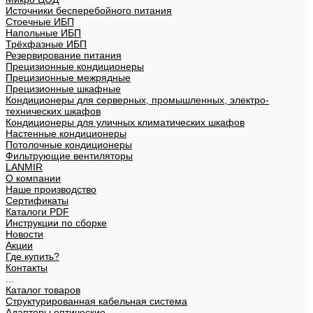
Источники бесперебойного питания
Стоечные ИБП
Напольные ИБП
Трёхфазные ИБП
Резервирование питания
Прецизионные кондиционеры
Прецизионные межрядные
Прецизионные шкафные
Кондиционеры для серверных, промышленных, электро-
технических шкафов
Кондиционеры для уличных климатических шкафов
Настенные кондиционеры
Потолочные кондиционеры
Фильтрующие вентиляторы
LANMIR
О компании
Наше производство
Сертификаты
Каталоги PDF
Инструкции по сборке
Новости
Акции
Где купить?
Контакты
...
Каталог товаров
Структурированная кабельная система
Адаптеры оптические