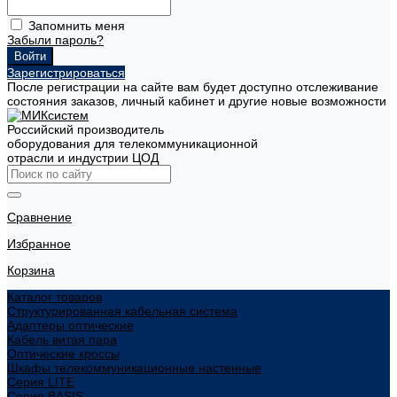
Запомнить меня
Забыли пароль?
Зарегистрироваться
После регистрации на сайте вам будет доступно отслеживание
состояния заказов, личный кабинет и другие новые возможности
Российский производитель
оборудования для телекоммуникационной
отрасли и индустрии ЦОД
Сравнение
Избранное
Корзина
Каталог товаров
Структурированная кабельная система
Адаптеры оптические
Кабель витая пара
Оптические кроссы
Шкафы телекоммуникационные настенные
Cерия LITE
Cерия BASIS