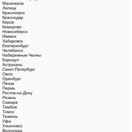
Махачкала
Липецк
Красноярск
Краснодар
Киров
Кемерово
Новосибирск
Ижевск
Хабаровск
Екатеринбург
Челябинск
Набережные Челны
Барнаул
Астрахань
Санкт-Петербург
Омск
Оренбург
Пенза
Пермь
Ростов-на-Дону
Рязань
Самара
Тамбов
Томск
Тюмень
Уфа
Ульяновск
Волгоград