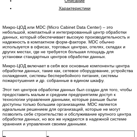
Описание
Характеристики
Микро-ЦОД или MDC (Micro Cabinet Data Center) – это
небольшой, компактный и интегрированный центр обработки
данных, который обеспечивает высокую производительность и
надежность в компактном форм-факторе. MDC обычно
используется в офисах, торговых центрах, отелях, складах и
других местах, где не требуется большая площадь для
установки стандартных центров обработки данных.
Микро-ЦОД включает в себя все основные компоненты центра
обработки данных, такие как, сетевое оборудование, устройства
охлаждения, системы бесперебойного питания, системы
пожаротушения и др. собранные в едином шкафу.
Этот тип центров обработки данных был создан для того, чтобы
предоставить малым и средним предприятиям доступ к
технологии управления данными, которые раньше были
доступны только большим организациям. MDC является
идеальным решением для организаций, которые не могут
позволить себе строительство и обслуживание крупного центра
обработки данных, но все же нуждаются в надежной системе
хранения и управления своими данными.