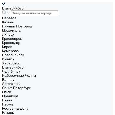
Екатеринбург
Саратов
Казань
Нижний Новгород
Махачкала
Липецк
Красноярск
Краснодар
Киров
Кемерово
Новосибирск
Ижевск
Хабаровск
Екатеринбург
Челябинск
Набережные Челны
Барнаул
Астрахань
Санкт-Петербург
Омск
Оренбург
Пенза
Пермь
Ростов-на-Дону
Рязань