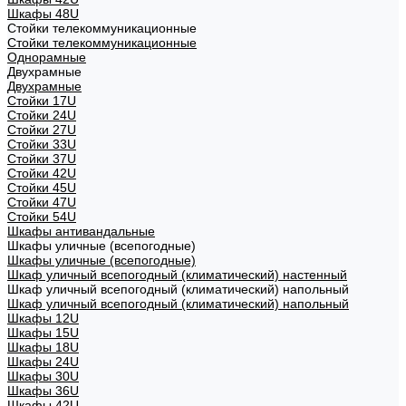
Шкафы 48U
Стойки телекоммуникационные
Стойки телекоммуникационные
Однорамные
Двухрамные
Двухрамные
Стойки 17U
Стойки 24U
Стойки 27U
Стойки 33U
Стойки 37U
Стойки 42U
Стойки 45U
Стойки 47U
Стойки 54U
Шкафы антивандальные
Шкафы уличные (всепогодные)
Шкафы уличные (всепогодные)
Шкаф уличный всепогодный (климатический) настенный
Шкаф уличный всепогодный (климатический) напольный
Шкаф уличный всепогодный (климатический) напольный
Шкафы 12U
Шкафы 15U
Шкафы 18U
Шкафы 24U
Шкафы 30U
Шкафы 36U
Шкафы 42U