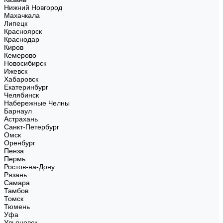
Нижний Новгород
Махачкала
Липецк
Красноярск
Краснодар
Киров
Кемерово
Новосибирск
Ижевск
Хабаровск
Екатеринбург
Челябинск
Набережные Челны
Барнаул
Астрахань
Санкт-Петербург
Омск
Оренбург
Пенза
Пермь
Ростов-на-Дону
Рязань
Самара
Тамбов
Томск
Тюмень
Уфа
Ульяновск