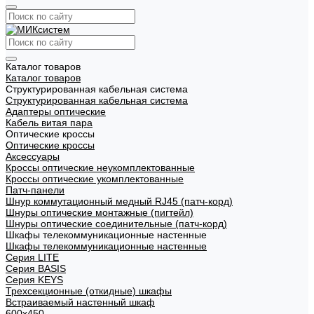
Каталог товаров
Каталог товаров
Структурированная кабельная система
Структурированная кабельная система
Адаптеры оптические
Кабель витая пара
Оптические кроссы
Оптические кроссы
Аксессуары
Кроссы оптические неукомплектованные
Кроссы оптические укомплектованные
Патч-панели
Шнур коммутационный медный RJ45 (патч-корд)
Шнуры оптические монтажные (пигтейл)
Шнуры оптические соединительные (патч-корд)
Шкафы телекоммуникационные настенные
Шкафы телекоммуникационные настенные
Cерия LITE
Cерия BASIS
Cерия KEYS
Трехсекционные (откидные) шкафы
Встраиваемый настенный шкаф
600x450