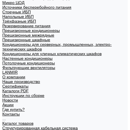
Микро ЦОД
Источники бесперебойного питания
Стоечные ИБП
Напольные ИБП
Трёхфазные ИБП
Резервирование питания
Прецизионные кондиционеры
Прецизионные межрядные
Прецизионные шкафные
Кондиционеры для серверных, промышленных, электро-
технических шкафов
Кондиционеры для уличных климатических шкафов
Настенные кондиционеры
Потолочные кондиционеры
Фильтрующие вентиляторы
LANMIR
О компании
Наше производство
Сертификаты
Каталоги PDF
Инструкции по сборке
Новости
Акции
Где купить?
Контакты
...
Каталог товаров
Структурированная кабельная система