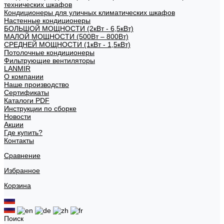
технических шкафов
Кондиционеры для уличных климатических шкафов
Настенные кондиционеры
БОЛЬШОЙ МОЩНОСТИ (2кВт - 6,5кВт)
МАЛОЙ МОЩНОСТИ (500Вт – 800Вт)
СРЕДНЕЙ МОЩНОСТИ (1кВт - 1,5кВт)
Потолочные кондиционеры
Фильтрующие вентиляторы
LANMIR
О компании
Наше производство
Сертификаты
Каталоги PDF
Инструкции по сборке
Новости
Акции
Где купить?
Контакты
Сравнение
Избранное
Корзина
Поиск