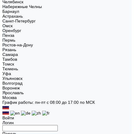
Челябинск
Набережные Челны
Барнаул
Астрахань
Санкт-Петербург
Омск
Оренбург
Пенза
Пермь
Ростов-на-Дону
Рязань
Самара
Тамбов
Томск
Тюмень
Уфа
Ульяновск
Волгоград
Воронеж
Ярославль
Москва
График работы: пн-пт с 08:00 до 17:00 по МСК
Войти
Логин
Пароль