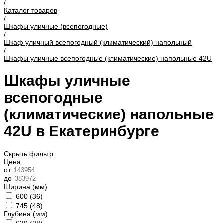
/
Каталог товаров
/
Шкафы уличные (всепогодные)
/
Шкаф уличный всепогодный (климатический) напольный
/
Шкафы уличные всепогодные (климатические) напольные 42U
Шкафы уличные
всепогодные
(климатические) напольные
42U в Екатеринбурге
Скрыть фильтр
Цена
от
до
Ширина (мм)
600 (
36
)
745 (
48
)
Глубина (мм)