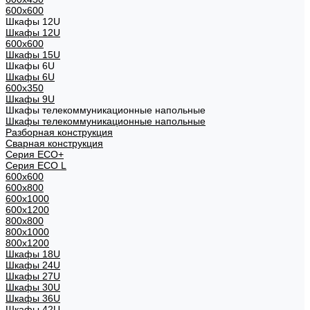
600x600
Шкафы 12U
Шкафы 12U
600x600
Шкафы 15U
Шкафы 6U
Шкафы 6U
600x350
Шкафы 9U
Шкафы телекоммуникационные напольные
Шкафы телекоммуникационные напольные
Разборная конструкция
Сварная конструкция
Серия ECO+
Серия ECO L
600x600
600x800
600х1000
600х1200
800x800
800х1000
800х1200
Шкафы 18U
Шкафы 24U
Шкафы 27U
Шкафы 30U
Шкафы 36U
Шкафы 42U