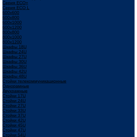
Серия ECO+
Серия ECO L
600x600
600x800
600х1000
600х1200
800x800
800х1000
800х1200
Шкафы 18U
Шкафы 24U
Шкафы 27U
Шкафы 30U
Шкафы 36U
Шкафы 42U
Шкафы 48U
Стойки телекоммуникационные
Однорамные
Двухрамные
Стойки 17U
Стойки 24U
Стойки 27U
Стойки 33U
Стойки 37U
Стойки 42U
Стойки 45U
Стойки 47U
Стойки 54U