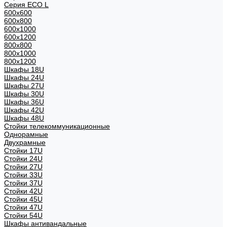
Серия ECO L
600x600
600x800
600х1000
600х1200
800x800
800х1000
800х1200
Шкафы 18U
Шкафы 24U
Шкафы 27U
Шкафы 30U
Шкафы 36U
Шкафы 42U
Шкафы 48U
Стойки телекоммуникационные
Однорамные
Двухрамные
Стойки 17U
Стойки 24U
Стойки 27U
Стойки 33U
Стойки 37U
Стойки 42U
Стойки 45U
Стойки 47U
Стойки 54U
Шкафы антивандальные