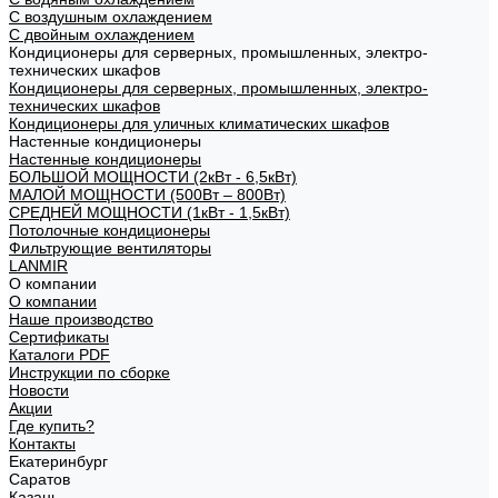
С воздушным охлаждением
С двойным охлаждением
Кондиционеры для серверных, промышленных, электро-
технических шкафов
Кондиционеры для серверных, промышленных, электро-
технических шкафов
Кондиционеры для уличных климатических шкафов
Настенные кондиционеры
Настенные кондиционеры
БОЛЬШОЙ МОЩНОСТИ (2кВт - 6,5кВт)
МАЛОЙ МОЩНОСТИ (500Вт – 800Вт)
СРЕДНЕЙ МОЩНОСТИ (1кВт - 1,5кВт)
Потолочные кондиционеры
Фильтрующие вентиляторы
LANMIR
О компании
О компании
Наше производство
Сертификаты
Каталоги PDF
Инструкции по сборке
Новости
Акции
Где купить?
Контакты
Екатеринбург
Саратов
Казань