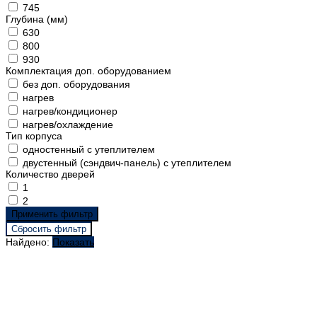
745
Глубина (мм)
630
800
930
Комплектация доп. оборудованием
без доп. оборудования
нагрев
нагрев/кондиционер
нагрев/охлаждение
Тип корпуса
одностенный с утеплителем
двустенный (сэндвич-панель) с утеплителем
Количество дверей
1
2
Найдено:
Показать