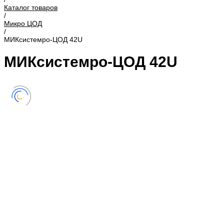
Каталог товаров
/
Микро ЦОД
/
МИКсистемро-ЦОД 42U
МИКсистемро-ЦОД 42U