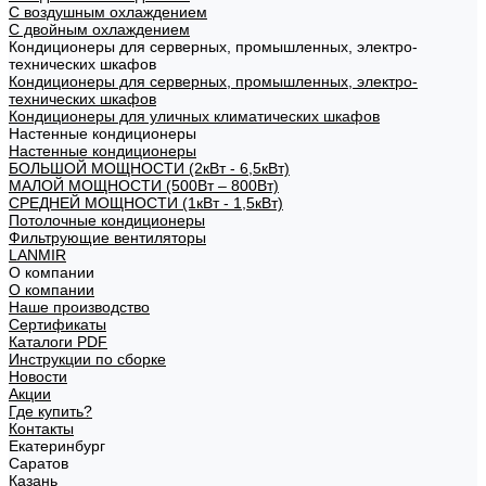
С воздушным охлаждением
С двойным охлаждением
Кондиционеры для серверных, промышленных, электро-
технических шкафов
Кондиционеры для серверных, промышленных, электро-
технических шкафов
Кондиционеры для уличных климатических шкафов
Настенные кондиционеры
Настенные кондиционеры
БОЛЬШОЙ МОЩНОСТИ (2кВт - 6,5кВт)
МАЛОЙ МОЩНОСТИ (500Вт – 800Вт)
СРЕДНЕЙ МОЩНОСТИ (1кВт - 1,5кВт)
Потолочные кондиционеры
Фильтрующие вентиляторы
LANMIR
О компании
О компании
Наше производство
Сертификаты
Каталоги PDF
Инструкции по сборке
Новости
Акции
Где купить?
Контакты
Екатеринбург
Саратов
Казань