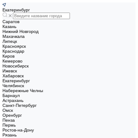
Екатеринбург
Саратов
Казань
Нижний Новгород
Махачкала
Липецк
Красноярск
Краснодар
Киров
Кемерово
Новосибирск
Ижевск
Хабаровск
Екатеринбург
Челябинск
Набережные Челны
Барнаул
Астрахань
Санкт-Петербург
Омск
Оренбург
Пенза
Пермь
Ростов-на-Дону
Рязань