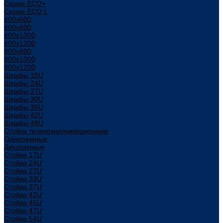
Серия ECO+
Серия ECO L
600x600
600x800
600х1000
600х1200
800x800
800х1000
800х1200
Шкафы 18U
Шкафы 24U
Шкафы 27U
Шкафы 30U
Шкафы 36U
Шкафы 42U
Шкафы 48U
Стойки телекоммуникационные
Однорамные
Двухрамные
Стойки 17U
Стойки 24U
Стойки 27U
Стойки 33U
Стойки 37U
Стойки 42U
Стойки 45U
Стойки 47U
Стойки 54U