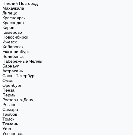
Нижний Новгород
Махачкала
Липецк
Красноярск
Краснодар
Киров
Кемерово
Новосибирск
Ижевск
Хабаровск
Екатеринбург
Челябинск
Набережные Челны
Барнаул
Астрахань
Санкт-Петербург
Омск
Оренбург
Пенза
Пермь
Ростов-на-Дону
Рязань
Самара
Тамбов
Томск
Тюмень
Уфа
Ульяновск