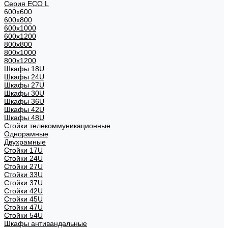
Серия ECO L
600x600
600x800
600х1000
600х1200
800x800
800х1000
800х1200
Шкафы 18U
Шкафы 24U
Шкафы 27U
Шкафы 30U
Шкафы 36U
Шкафы 42U
Шкафы 48U
Стойки телекоммуникационные
Однорамные
Двухрамные
Стойки 17U
Стойки 24U
Стойки 27U
Стойки 33U
Стойки 37U
Стойки 42U
Стойки 45U
Стойки 47U
Стойки 54U
Шкафы антивандальные