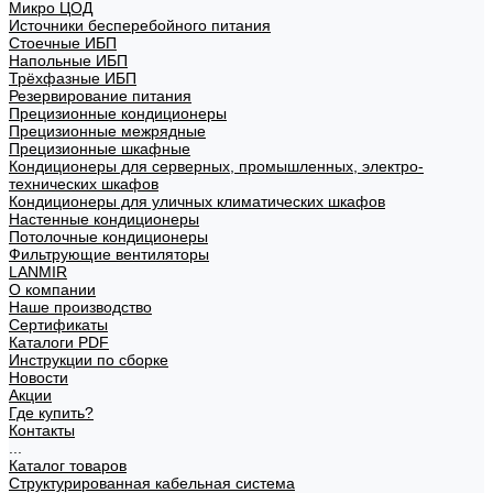
Микро ЦОД
Источники бесперебойного питания
Стоечные ИБП
Напольные ИБП
Трёхфазные ИБП
Резервирование питания
Прецизионные кондиционеры
Прецизионные межрядные
Прецизионные шкафные
Кондиционеры для серверных, промышленных, электро-
технических шкафов
Кондиционеры для уличных климатических шкафов
Настенные кондиционеры
Потолочные кондиционеры
Фильтрующие вентиляторы
LANMIR
О компании
Наше производство
Сертификаты
Каталоги PDF
Инструкции по сборке
Новости
Акции
Где купить?
Контакты
...
Каталог товаров
Структурированная кабельная система