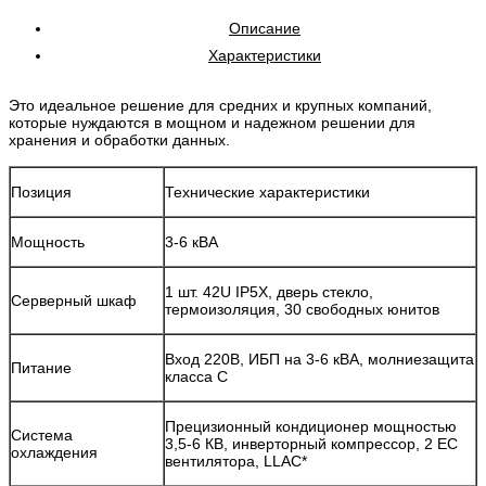
Описание
Характеристики
Это идеальное решение для средних и крупных компаний,
которые нуждаются в мощном и надежном решении для
хранения и обработки данных.
Позиция
Технические характеристики
Мощность
3-6 кВА
1 шт. 42U IP5X, дверь стекло,
Серверный шкаф
термоизоляция, 30 свободных юнитов
Вход 220В, ИБП на 3-6 кВА, молниезащита
Питание
класса С
Прецизионный кондиционер мощностью
Система
3,5-6 КВ, инверторный компрессор, 2 ЕС
охлаждения
вентилятора, LLAC*