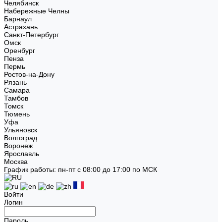
Челябинск
Набережные Челны
Барнаул
Астрахань
Санкт-Петербург
Омск
Оренбург
Пенза
Пермь
Ростов-на-Дону
Рязань
Самара
Тамбов
Томск
Тюмень
Уфа
Ульяновск
Волгоград
Воронеж
Ярославль
Москва
График работы: пн-пт с 08:00 до 17:00 по МСК
Войти
Логин
Пароль