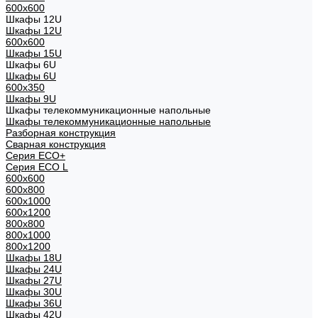
600x600
Шкафы 12U
Шкафы 12U
600x600
Шкафы 15U
Шкафы 6U
Шкафы 6U
600x350
Шкафы 9U
Шкафы телекоммуникационные напольные
Шкафы телекоммуникационные напольные
Разборная конструкция
Сварная конструкция
Серия ECO+
Серия ECO L
600x600
600x800
600х1000
600х1200
800x800
800х1000
800х1200
Шкафы 18U
Шкафы 24U
Шкафы 27U
Шкафы 30U
Шкафы 36U
Шкафы 42U