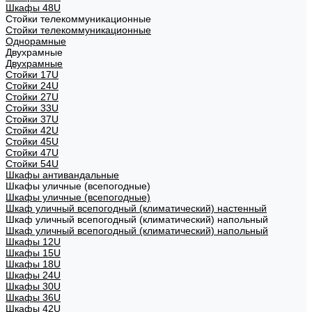
Шкафы 48U
Стойки телекоммуникационные
Стойки телекоммуникационные
Однорамные
Двухрамные
Двухрамные
Стойки 17U
Стойки 24U
Стойки 27U
Стойки 33U
Стойки 37U
Стойки 42U
Стойки 45U
Стойки 47U
Стойки 54U
Шкафы антивандальные
Шкафы уличные (всепогодные)
Шкафы уличные (всепогодные)
Шкаф уличный всепогодный (климатический) настенный
Шкаф уличный всепогодный (климатический) напольный
Шкаф уличный всепогодный (климатический) напольный
Шкафы 12U
Шкафы 15U
Шкафы 18U
Шкафы 24U
Шкафы 30U
Шкафы 36U
Шкафы 42U