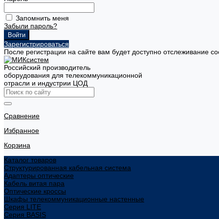
Запомнить меня
Забыли пароль?
Зарегистрироваться
После регистрации на сайте вам будет доступно отслеживание со
Российский производитель
оборудования для телекоммуникационной
отрасли и индустрии ЦОД
Сравнение
Избранное
Корзина
Каталог товаров
Структурированная кабельная система
Адаптеры оптические
Кабель витая пара
Оптические кроссы
Шкафы телекоммуникационные настенные
Cерия LITE
Cерия BASIS