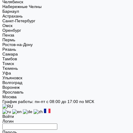
Челябинск
Набережные Челны
Барнаул
Астрахань
Санкт-Петербург
Омск
Оренбург
Пенза
Пермь
Ростов-на-Дону
Рязань
Самара
Тамбов
Томск
Тюмень
Уфа
Ульяновск
Волгоград
Воронеж
Ярославль
Москва
График работы: пн-пт с 08:00 до 17:00 по МСК
Войти
Логин
Пароль