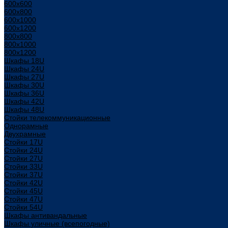
600x600
600x800
600х1000
600х1200
800x800
800х1000
800х1200
Шкафы 18U
Шкафы 24U
Шкафы 27U
Шкафы 30U
Шкафы 36U
Шкафы 42U
Шкафы 48U
Стойки телекоммуникационные
Однорамные
Двухрамные
Стойки 17U
Стойки 24U
Стойки 27U
Стойки 33U
Стойки 37U
Стойки 42U
Стойки 45U
Стойки 47U
Стойки 54U
Шкафы антивандальные
Шкафы уличные (всепогодные)