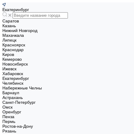
Екатеринбург
Саратов
Казань
Нижний Новгород
Махачкала
Липецк
Красноярск
Краснодар
Киров
Кемерово
Новосибирск
Ижевск
Хабаровск
Екатеринбург
Челябинск
Набережные Челны
Барнаул
Астрахань
Санкт-Петербург
Омск
Оренбург
Пенза
Пермь
Ростов-на-Дону
Рязань