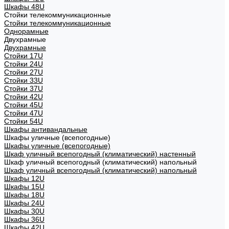
Шкафы 48U
Стойки телекоммуникационные
Стойки телекоммуникационные
Однорамные
Двухрамные
Двухрамные
Стойки 17U
Стойки 24U
Стойки 27U
Стойки 33U
Стойки 37U
Стойки 42U
Стойки 45U
Стойки 47U
Стойки 54U
Шкафы антивандальные
Шкафы уличные (всепогодные)
Шкафы уличные (всепогодные)
Шкаф уличный всепогодный (климатический) настенный
Шкаф уличный всепогодный (климатический) напольный
Шкаф уличный всепогодный (климатический) напольный
Шкафы 12U
Шкафы 15U
Шкафы 18U
Шкафы 24U
Шкафы 30U
Шкафы 36U
Шкафы 42U