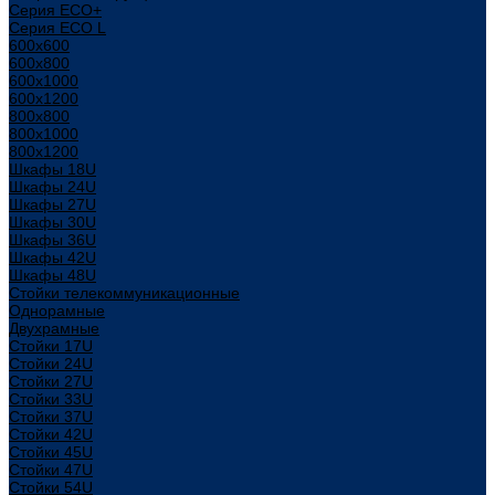
Серия ECO+
Серия ECO L
600x600
600x800
600х1000
600х1200
800x800
800х1000
800х1200
Шкафы 18U
Шкафы 24U
Шкафы 27U
Шкафы 30U
Шкафы 36U
Шкафы 42U
Шкафы 48U
Стойки телекоммуникационные
Однорамные
Двухрамные
Стойки 17U
Стойки 24U
Стойки 27U
Стойки 33U
Стойки 37U
Стойки 42U
Стойки 45U
Стойки 47U
Стойки 54U