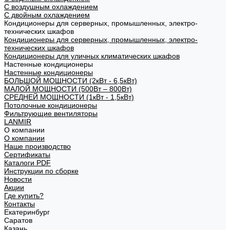
С воздушным охлаждением
С двойным охлаждением
Кондиционеры для серверных, промышленных, электро-
технических шкафов
Кондиционеры для серверных, промышленных, электро-
технических шкафов
Кондиционеры для уличных климатических шкафов
Настенные кондиционеры
Настенные кондиционеры
БОЛЬШОЙ МОЩНОСТИ (2кВт - 6,5кВт)
МАЛОЙ МОЩНОСТИ (500Вт – 800Вт)
СРЕДНЕЙ МОЩНОСТИ (1кВт - 1,5кВт)
Потолочные кондиционеры
Фильтрующие вентиляторы
LANMIR
О компании
О компании
Наше производство
Сертификаты
Каталоги PDF
Инструкции по сборке
Новости
Акции
Где купить?
Контакты
Екатеринбург
Саратов
Казань