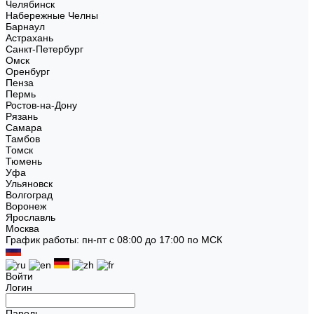
Челябинск
Набережные Челны
Барнаул
Астрахань
Санкт-Петербург
Омск
Оренбург
Пенза
Пермь
Ростов-на-Дону
Рязань
Самара
Тамбов
Томск
Тюмень
Уфа
Ульяновск
Волгоград
Воронеж
Ярославль
Москва
График работы: пн-пт с 08:00 до 17:00 по МСК
Войти
Логин
Пароль