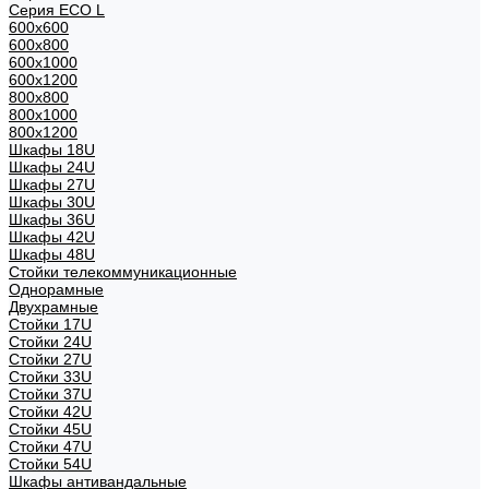
Серия ECO L
600x600
600x800
600х1000
600х1200
800x800
800х1000
800х1200
Шкафы 18U
Шкафы 24U
Шкафы 27U
Шкафы 30U
Шкафы 36U
Шкафы 42U
Шкафы 48U
Стойки телекоммуникационные
Однорамные
Двухрамные
Стойки 17U
Стойки 24U
Стойки 27U
Стойки 33U
Стойки 37U
Стойки 42U
Стойки 45U
Стойки 47U
Стойки 54U
Шкафы антивандальные