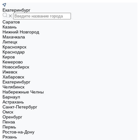
Екатеринбург
Саратов
Казань
Нижний Новгород
Махачкала
Липецк
Красноярск
Краснодар
Киров
Кемерово
Новосибирск
Ижевск
Хабаровск
Екатеринбург
Челябинск
Набережные Челны
Барнаул
Астрахань
Санкт-Петербург
Омск
Оренбург
Пенза
Пермь
Ростов-на-Дону
Рязань