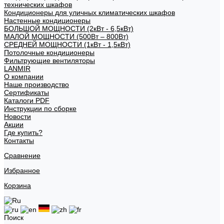
технических шкафов
Кондиционеры для уличных климатических шкафов
Настенные кондиционеры
БОЛЬШОЙ МОЩНОСТИ (2кВт - 6,5кВт)
МАЛОЙ МОЩНОСТИ (500Вт – 800Вт)
СРЕДНЕЙ МОЩНОСТИ (1кВт - 1,5кВт)
Потолочные кондиционеры
Фильтрующие вентиляторы
LANMIR
О компании
Наше производство
Сертификаты
Каталоги PDF
Инструкции по сборке
Новости
Акции
Где купить?
Контакты
Сравнение
Избранное
Корзина
Поиск