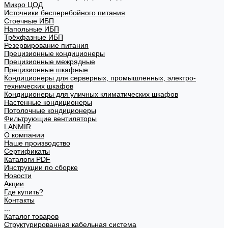
Микро ЦОД
Источники бесперебойного питания
Стоечные ИБП
Напольные ИБП
Трёхфазные ИБП
Резервирование питания
Прецизионные кондиционеры
Прецизионные межрядные
Прецизионные шкафные
Кондиционеры для серверных, промышленных, электро-
технических шкафов
Кондиционеры для уличных климатических шкафов
Настенные кондиционеры
Потолочные кондиционеры
Фильтрующие вентиляторы
LANMIR
О компании
Наше производство
Сертификаты
Каталоги PDF
Инструкции по сборке
Новости
Акции
Где купить?
Контакты
...
Каталог товаров
Структурированная кабельная система