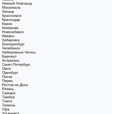
Нижний Новгород
Махачкала
Липецк
Красноярск
Краснодар
Киров
Кемерово
Новосибирск
Ижевск
Хабаровск
Екатеринбург
Челябинск
Набережные Челны
Барнаул
Астрахань
Санкт-Петербург
Омск
Оренбург
Пенза
Пермь
Ростов-на-Дону
Рязань
Самара
Тамбов
Томск
Тюмень
Уфа
Ульяновск