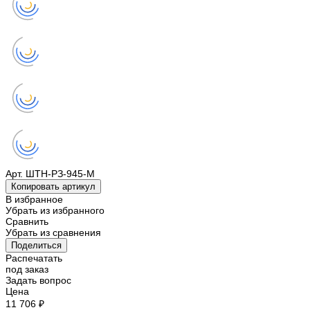
Арт.
ШТН-РЗ-945-М
Копировать артикул
В избранное
Убрать из избранного
Сравнить
Убрать из сравнения
Поделиться
Распечатать
под заказ
Задать вопрос
Цена
11 706 ₽