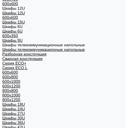
600x600
Шкафы 12U
Шкафы 12U
600x600
Шкафы 15U
Шкафы 6U
Шкафы 6U
600x350
Шкафы 9U
Шкафы телекоммуникационные напольные
Шкафы телекоммуникационные напольные
Разборная конструкция
Сварная конструкция
Серия ECO+
Серия ECO L
600x600
600x800
600х1000
600х1200
800x800
800х1000
800х1200
Шкафы 18U
Шкафы 24U
Шкафы 27U
Шкафы 30U
Шкафы 36U
Шкафы 42U