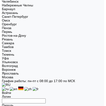
Челябинск
Набережные Челны
Барнаул
Астрахань
Санкт-Петербург
Омск
Оренбург
Пенза
Пермь
Ростов-на-Дону
Рязань
Самара
Тамбов
Томск
Тюмень
Уфа
Ульяновск
Волгоград
Воронеж
Ярославль
Москва
График работы: пн-пт с 08:00 до 17:00 по МСК
Войти
Логин
Пароль