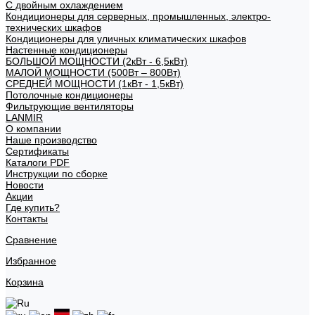
С двойным охлаждением
Кондиционеры для серверных, промышленных, электро-
технических шкафов
Кондиционеры для уличных климатических шкафов
Настенные кондиционеры
БОЛЬШОЙ МОЩНОСТИ (2кВт - 6,5кВт)
МАЛОЙ МОЩНОСТИ (500Вт – 800Вт)
СРЕДНЕЙ МОЩНОСТИ (1кВт - 1,5кВт)
Потолочные кондиционеры
Фильтрующие вентиляторы
LANMIR
О компании
Наше производство
Сертификаты
Каталоги PDF
Инструкции по сборке
Новости
Акции
Где купить?
Контакты
Сравнение
Избранное
Корзина