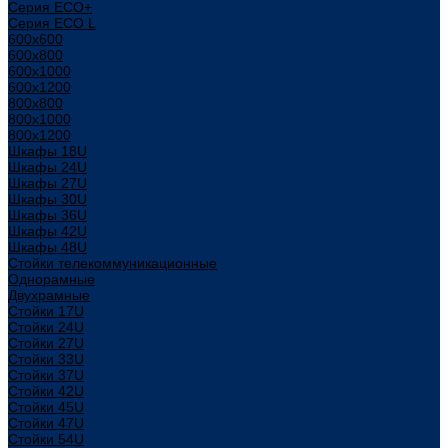
Серия ECO+
Серия ECO L
600x600
600x800
600х1000
600х1200
800x800
800х1000
800х1200
Шкафы 18U
Шкафы 24U
Шкафы 27U
Шкафы 30U
Шкафы 36U
Шкафы 42U
Шкафы 48U
Стойки телекоммуникационные
Однорамные
Двухрамные
Стойки 17U
Стойки 24U
Стойки 27U
Стойки 33U
Стойки 37U
Стойки 42U
Стойки 45U
Стойки 47U
Стойки 54U