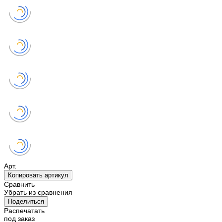
Арт.
Копировать артикул
Сравнить
Убрать из сравнения
Поделиться
Распечатать
под заказ