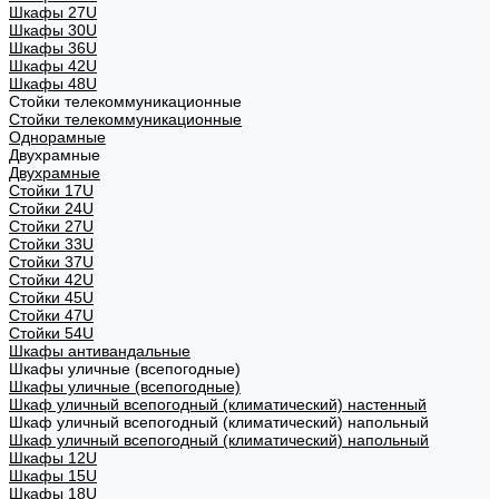
Шкафы 27U
Шкафы 30U
Шкафы 36U
Шкафы 42U
Шкафы 48U
Стойки телекоммуникационные
Стойки телекоммуникационные
Однорамные
Двухрамные
Двухрамные
Стойки 17U
Стойки 24U
Стойки 27U
Стойки 33U
Стойки 37U
Стойки 42U
Стойки 45U
Стойки 47U
Стойки 54U
Шкафы антивандальные
Шкафы уличные (всепогодные)
Шкафы уличные (всепогодные)
Шкаф уличный всепогодный (климатический) настенный
Шкаф уличный всепогодный (климатический) напольный
Шкаф уличный всепогодный (климатический) напольный
Шкафы 12U
Шкафы 15U
Шкафы 18U