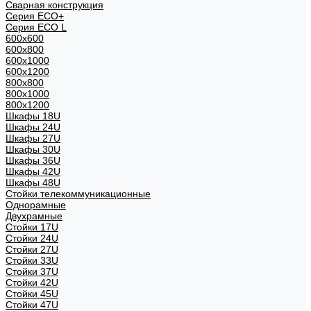
Сварная конструкция
Серия ECO+
Серия ECO L
600x600
600x800
600х1000
600х1200
800x800
800х1000
800х1200
Шкафы 18U
Шкафы 24U
Шкафы 27U
Шкафы 30U
Шкафы 36U
Шкафы 42U
Шкафы 48U
Стойки телекоммуникационные
Однорамные
Двухрамные
Стойки 17U
Стойки 24U
Стойки 27U
Стойки 33U
Стойки 37U
Стойки 42U
Стойки 45U
Стойки 47U