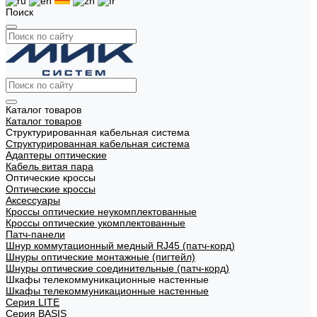
Поиск
Каталог товаров
Каталог товаров
Структурированная кабельная система
Структурированная кабельная система
Адаптеры оптические
Кабель витая пара
Оптические кроссы
Оптические кроссы
Аксессуары
Кроссы оптические неукомплектованные
Кроссы оптические укомплектованные
Патч-панели
Шнур коммутационный медный RJ45 (патч-корд)
Шнуры оптические монтажные (пигтейл)
Шнуры оптические соединительные (патч-корд)
Шкафы телекоммуникационные настенные
Шкафы телекоммуникационные настенные
Cерия LITE
Cерия BASIS