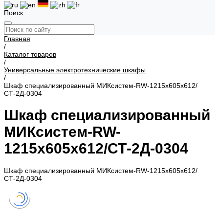
Поиск
Главная
/
Каталог товаров
/
Универсальные электротехнические шкафы
/
Шкаф специализированный МИКсистем-RW-1215х605х612/
СТ-2Д-0304
Шкаф специализированный
МИКсистем-RW-
1215х605х612/СТ-2Д-0304
Шкаф специализированный МИКсистем-RW-1215х605х612/
СТ-2Д-0304