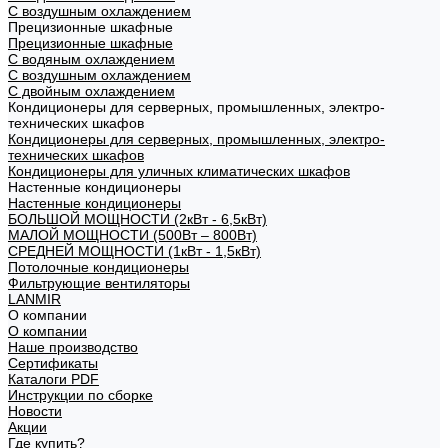
С воздушным охлаждением
Прецизионные шкафные
Прецизионные шкафные
С водяным охлаждением
С воздушным охлаждением
С двойным охлаждением
Кондиционеры для серверных, промышленных, электро-
технических шкафов
Кондиционеры для серверных, промышленных, электро-
технических шкафов
Кондиционеры для уличных климатических шкафов
Настенные кондиционеры
Настенные кондиционеры
БОЛЬШОЙ МОЩНОСТИ (2кВт - 6,5кВт)
МАЛОЙ МОЩНОСТИ (500Вт – 800Вт)
СРЕДНЕЙ МОЩНОСТИ (1кВт - 1,5кВт)
Потолочные кондиционеры
Фильтрующие вентиляторы
LANMIR
О компании
О компании
Наше производство
Сертификаты
Каталоги PDF
Инструкции по сборке
Новости
Акции
Где купить?