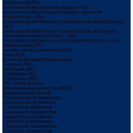
Вертикальные PDU
Блоки розеток вертикальные базовые – «В»
Блоки розеток вертикальные базовый с локальным
мониторингом – «В+»
Блоки розеток вертикальные с мониторингом каждой розетки –
«М+»
Блоки розеток вертикальные с мониторингом, контролем и
управлением каждой розеткой – «МС»
Блоки розеток вертикальные с общим мониторингом – «М»
Горизонтальные PDU
Система изоляции коридоров ЦОД
Микро ЦОД
Источники бесперебойного питания
Стоечные ИБП
Напольные ИБП
Трёхфазные ИБП
Однофазные ИБП
АКБ и блоки батарей
Дополнительные элементы для ИБП
Резервирование питания
Прецизионные кондиционеры
Прецизионные межрядные
С водяным охлаждением
С воздушным охлаждением
Прецизионные шкафные
С водяным охлаждением
С воздушным охлаждением
С двойным охлаждением