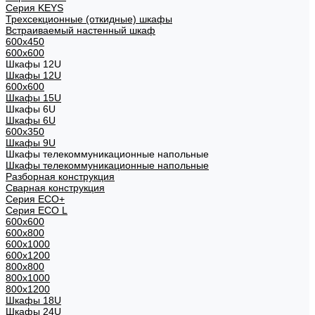
Cерия KEYS
Трехсекционные (откидные) шкафы
Встраиваемый настенный шкаф
600x450
600x600
Шкафы 12U
Шкафы 12U
600x600
Шкафы 15U
Шкафы 6U
Шкафы 6U
600x350
Шкафы 9U
Шкафы телекоммуникационные напольные
Шкафы телекоммуникационные напольные
Разборная конструкция
Сварная конструкция
Серия ECO+
Серия ECO L
600x600
600x800
600х1000
600х1200
800x800
800х1000
800х1200
Шкафы 18U
Шкафы 24U