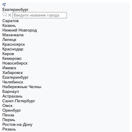
Екатеринбург
Саратов
Казань
Нижний Новгород
Махачкала
Липецк
Красноярск
Краснодар
Киров
Кемерово
Новосибирск
Ижевск
Хабаровск
Екатеринбург
Челябинск
Набережные Челны
Барнаул
Астрахань
Санкт-Петербург
Омск
Оренбург
Пенза
Пермь
Ростов-на-Дону
Рязань