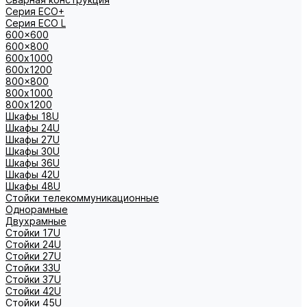
Серия ECO+
Серия ECO L
600x600
600x800
600х1000
600х1200
800x800
800х1000
800х1200
Шкафы 18U
Шкафы 24U
Шкафы 27U
Шкафы 30U
Шкафы 36U
Шкафы 42U
Шкафы 48U
Стойки телекоммуникационные
Однорамные
Двухрамные
Стойки 17U
Стойки 24U
Стойки 27U
Стойки 33U
Стойки 37U
Стойки 42U
Стойки 45U