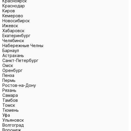
Красноярск
Краснодар
Киров
Кемерово
Новосибирск
Ижевск
Хабаровск
Екатеринбург
Челябинск
Набережные Челны
Барнаул
Астрахань
Санкт-Петербург
Омск
Оренбург
Пенза
Пермь
Ростов-на-Дону
Рязань
Самара
Тамбов
Томск
Тюмень
Уфа
Ульяновск
Волгоград
Воронеж