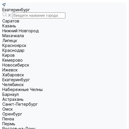
Екатеринбург
Саратов
Казань
Нижний Новгород
Махачкала
Липецк
Красноярск
Краснодар
Киров
Кемерово
Новосибирск
Ижевск
Хабаровск
Екатеринбург
Челябинск
Набережные Челны
Барнаул
Астрахань
Санкт-Петербург
Омск
Оренбург
Пенза
Пермь
Ростов-на-Дону