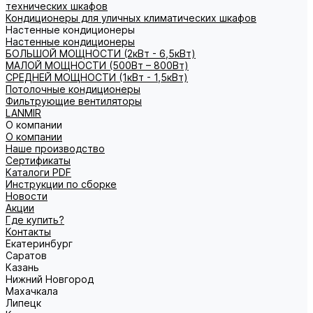
технических шкафов
Кондиционеры для уличных климатических шкафов
Настенные кондиционеры
Настенные кондиционеры
БОЛЬШОЙ МОЩНОСТИ (2кВт - 6,5кВт)
МАЛОЙ МОЩНОСТИ (500Вт – 800Вт)
СРЕДНЕЙ МОЩНОСТИ (1кВт - 1,5кВт)
Потолочные кондиционеры
Фильтрующие вентиляторы
LANMIR
О компании
О компании
Наше производство
Сертификаты
Каталоги PDF
Инструкции по сборке
Новости
Акции
Где купить?
Контакты
Екатеринбург
Саратов
Казань
Нижний Новгород
Махачкала
Липецк