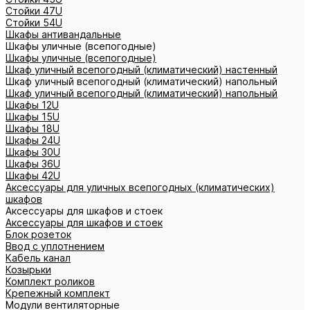
Стойки 47U
Стойки 54U
Шкафы антивандальные
Шкафы уличные (всепогодные)
Шкафы уличные (всепогодные)
Шкаф уличный всепогодный (климатический) настенный
Шкаф уличный всепогодный (климатический) напольный
Шкаф уличный всепогодный (климатический) напольный
Шкафы 12U
Шкафы 15U
Шкафы 18U
Шкафы 24U
Шкафы 30U
Шкафы 36U
Шкафы 42U
Аксессуары для уличных всепогодных (климатических)
шкафов
Аксессуары для шкафов и стоек
Аксессуары для шкафов и стоек
Блок розеток
Ввод с уплотнением
Кабель канал
Козырьки
Комплект роликов
Крепежный комплект
Модули вентиляторные