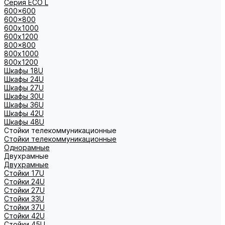
Серия ECO L
600x600
600x800
600х1000
600х1200
800x800
800х1000
800х1200
Шкафы 18U
Шкафы 24U
Шкафы 27U
Шкафы 30U
Шкафы 36U
Шкафы 42U
Шкафы 48U
Стойки телекоммуникационные
Стойки телекоммуникационные
Однорамные
Двухрамные
Двухрамные
Стойки 17U
Стойки 24U
Стойки 27U
Стойки 33U
Стойки 37U
Стойки 42U
Стойки 45U