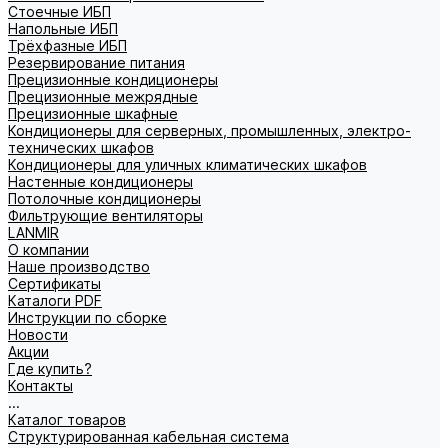
Стоечные ИБП
Напольные ИБП
Трёхфазные ИБП
Резервирование питания
Прецизионные кондиционеры
Прецизионные межрядные
Прецизионные шкафные
Кондиционеры для серверных, промышленных, электро-
технических шкафов
Кондиционеры для уличных климатических шкафов
Настенные кондиционеры
Потолочные кондиционеры
Фильтрующие вентиляторы
LANMIR
О компании
Наше производство
Сертификаты
Каталоги PDF
Инструкции по сборке
Новости
Акции
Где купить?
Контакты
...
Каталог товаров
Структурированная кабельная система