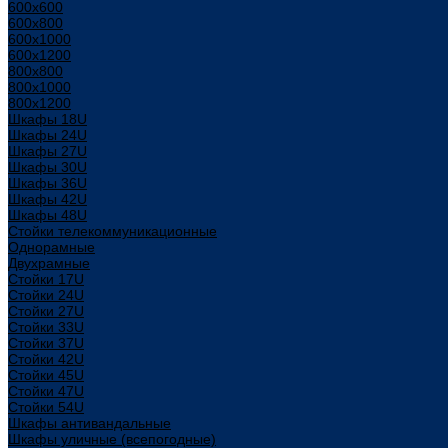
600x600
600x800
600х1000
600х1200
800x800
800х1000
800х1200
Шкафы 18U
Шкафы 24U
Шкафы 27U
Шкафы 30U
Шкафы 36U
Шкафы 42U
Шкафы 48U
Стойки телекоммуникационные
Однорамные
Двухрамные
Стойки 17U
Стойки 24U
Стойки 27U
Стойки 33U
Стойки 37U
Стойки 42U
Стойки 45U
Стойки 47U
Стойки 54U
Шкафы антивандальные
Шкафы уличные (всепогодные)