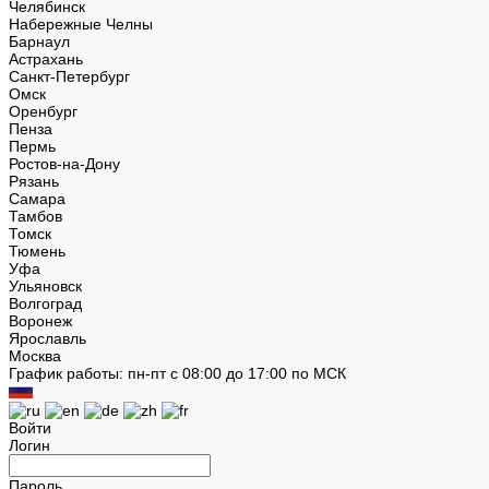
Челябинск
Набережные Челны
Барнаул
Астрахань
Санкт-Петербург
Омск
Оренбург
Пенза
Пермь
Ростов-на-Дону
Рязань
Самара
Тамбов
Томск
Тюмень
Уфа
Ульяновск
Волгоград
Воронеж
Ярославль
Москва
График работы: пн-пт с 08:00 до 17:00 по МСК
Войти
Логин
Пароль