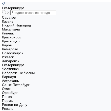
Екатеринбург
Саратов
Казань
Нижний Новгород
Махачкала
Липецк
Красноярск
Краснодар
Киров
Кемерово
Новосибирск
Ижевск
Хабаровск
Екатеринбург
Челябинск
Набережные Челны
Барнаул
Астрахань
Санкт-Петербург
Омск
Оренбург
Пенза
Пермь
Ростов-на-Дону
Рязань