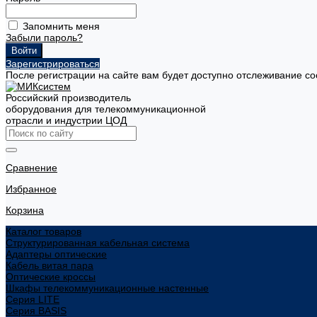
Запомнить меня
Забыли пароль?
Зарегистрироваться
После регистрации на сайте вам будет доступно отслеживание со
Российский производитель
оборудования для телекоммуникационной
отрасли и индустрии ЦОД
Сравнение
Избранное
Корзина
Каталог товаров
Структурированная кабельная система
Адаптеры оптические
Кабель витая пара
Оптические кроссы
Шкафы телекоммуникационные настенные
Cерия LITE
Cерия BASIS