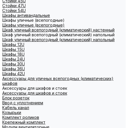
Стойки 45U
Стойки 47U
Стойки 54U
Шкафы антивандальные
Шкафы уличные (всепогодные)
Шкафы уличные (всепогодные)
Шкаф уличный всепогодный (климатический) настенный
Шкаф уличный всепогодный (климатический) напольный
Шкаф уличный всепогодный (климатический) напольный
Шкафы 12U
Шкафы 15U
Шкафы 18U
Шкафы 24U
Шкафы 30U
Шкафы 36U
Шкафы 42U
Аксессуары для уличных всепогодных (климатических)
шкафов
Аксессуары для шкафов и стоек
Аксессуары для шкафов и стоек
Блок розеток
Ввод с уплотнением
Кабель канал
Козырьки
Комплект роликов
Крепежный комплект
Модули вентиляторные