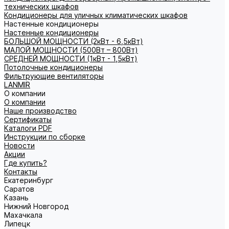
технических шкафов
Кондиционеры для уличных климатических шкафов
Настенные кондиционеры
Настенные кондиционеры
БОЛЬШОЙ МОЩНОСТИ (2кВт - 6,5кВт)
МАЛОЙ МОЩНОСТИ (500Вт – 800Вт)
СРЕДНЕЙ МОЩНОСТИ (1кВт - 1,5кВт)
Потолочные кондиционеры
Фильтрующие вентиляторы
LANMIR
О компании
О компании
Наше производство
Сертификаты
Каталоги PDF
Инструкции по сборке
Новости
Акции
Где купить?
Контакты
Екатеринбург
Саратов
Казань
Нижний Новгород
Махачкала
Липецк