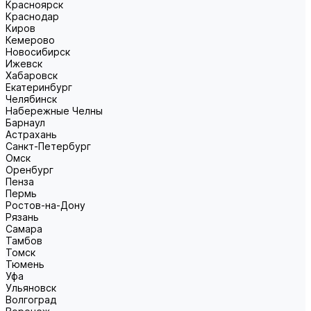
Красноярск
Краснодар
Киров
Кемерово
Новосибирск
Ижевск
Хабаровск
Екатеринбург
Челябинск
Набережные Челны
Барнаул
Астрахань
Санкт-Петербург
Омск
Оренбург
Пенза
Пермь
Ростов-на-Дону
Рязань
Самара
Тамбов
Томск
Тюмень
Уфа
Ульяновск
Волгоград