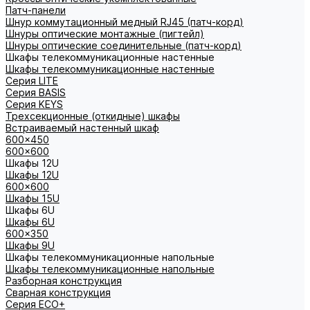
Патч-панели
Шнур коммутационный медный RJ45 (патч-корд)
Шнуры оптические монтажные (пигтейл)
Шнуры оптические соединительные (патч-корд)
Шкафы телекоммуникационные настенные
Шкафы телекоммуникационные настенные
Cерия LITE
Cерия BASIS
Cерия KEYS
Трехсекционные (откидные) шкафы
Встраиваемый настенный шкаф
600x450
600x600
Шкафы 12U
Шкафы 12U
600x600
Шкафы 15U
Шкафы 6U
Шкафы 6U
600x350
Шкафы 9U
Шкафы телекоммуникационные напольные
Шкафы телекоммуникационные напольные
Разборная конструкция
Сварная конструкция
Серия ECO+