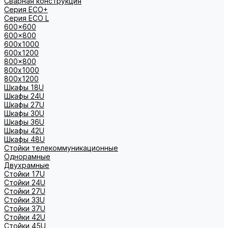
Сварная конструкция
Серия ECO+
Серия ECO L
600x600
600x800
600х1000
600х1200
800x800
800х1000
800х1200
Шкафы 18U
Шкафы 24U
Шкафы 27U
Шкафы 30U
Шкафы 36U
Шкафы 42U
Шкафы 48U
Стойки телекоммуникационные
Однорамные
Двухрамные
Стойки 17U
Стойки 24U
Стойки 27U
Стойки 33U
Стойки 37U
Стойки 42U
Стойки 45U