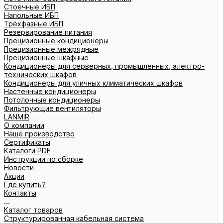
Стоечные ИБП
Напольные ИБП
Трёхфазные ИБП
Резервирование питания
Прецизионные кондиционеры
Прецизионные межрядные
Прецизионные шкафные
Кондиционеры для серверных, промышленных, электро-
технических шкафов
Кондиционеры для уличных климатических шкафов
Настенные кондиционеры
Потолочные кондиционеры
Фильтрующие вентиляторы
LANMIR
О компании
Наше производство
Сертификаты
Каталоги PDF
Инструкции по сборке
Новости
Акции
Где купить?
Контакты
...
Каталог товаров
Структурированная кабельная система