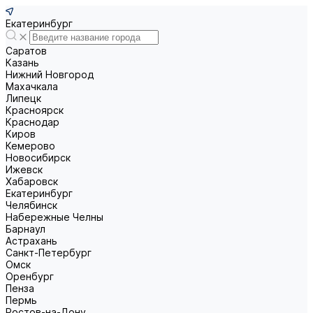
Екатеринбург
Саратов
Казань
Нижний Новгород
Махачкала
Липецк
Красноярск
Краснодар
Киров
Кемерово
Новосибирск
Ижевск
Хабаровск
Екатеринбург
Челябинск
Набережные Челны
Барнаул
Астрахань
Санкт-Петербург
Омск
Оренбург
Пенза
Пермь
Ростов-на-Дону