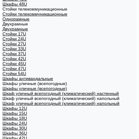
Шкафы 48U
Стойки телекоммуникационные
Стойки телекоммуникационные
Однорамные
Двухрамные
Двухрамные
Стойки 17U
Стойки 24U
Стойки 27U
Стойки 33U
Стойки 37U
Стойки 42U
Стойки 45U
Стойки 47U
Стойки 54U
Шкафы антивандальные
Шкафы уличные (всепогодные)
Шкафы уличные (всепогодные)
Шкаф уличный всепогодный (климатический) настенный
Шкаф уличный всепогодный (климатический) напольный
Шкаф уличный всепогодный (климатический) напольный
Шкафы 12U
Шкафы 15U
Шкафы 18U
Шкафы 24U
Шкафы 30U
Шкафы 36U
Шкафы 42U