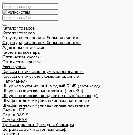
Каталог товаров
Каталог товаров
Структурированная кабельная система
Структурированная кабельная система
Адаптеры оптические
Кабель витая пара
Оптические кроссы
Оптические кроссы
Аксессуары
Кроссы оптические неукомплектованные
Кроссы оптические укомплектованные
Патч-панели
Шнур коммутационный медный RJ45 (патч-корд)
Шнуры оптические монтажные (пигтейл)
Шнуры оптические соединительные (патч-корд)
Шкафы телекоммуникационные настенные
Шкафы телекоммуникационные настенные
Cерия LITE
Cерия BASIS
Cерия KEYS
Трехсекционные (откидные) шкафы
Встраиваемый настенный шкаф
600x450