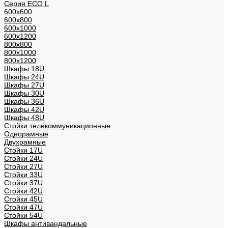
Серия ECO L
600x600
600x800
600х1000
600х1200
800x800
800х1000
800х1200
Шкафы 18U
Шкафы 24U
Шкафы 27U
Шкафы 30U
Шкафы 36U
Шкафы 42U
Шкафы 48U
Стойки телекоммуникационные
Однорамные
Двухрамные
Стойки 17U
Стойки 24U
Стойки 27U
Стойки 33U
Стойки 37U
Стойки 42U
Стойки 45U
Стойки 47U
Стойки 54U
Шкафы антивандальные