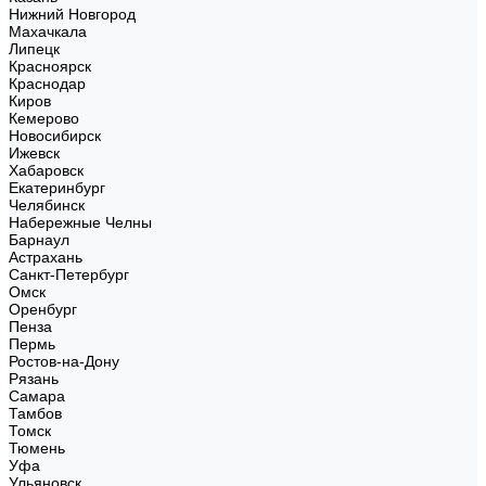
Нижний Новгород
Махачкала
Липецк
Красноярск
Краснодар
Киров
Кемерово
Новосибирск
Ижевск
Хабаровск
Екатеринбург
Челябинск
Набережные Челны
Барнаул
Астрахань
Санкт-Петербург
Омск
Оренбург
Пенза
Пермь
Ростов-на-Дону
Рязань
Самара
Тамбов
Томск
Тюмень
Уфа
Ульяновск