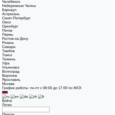
Челябинск
Набережные Челны
Барнаул
Астрахань
Санкт-Петербург
Омск
Оренбург
Пенза
Пермь
Ростов-на-Дону
Рязань
Самара
Тамбов
Томск
Тюмень
Уфа
Ульяновск
Волгоград
Воронеж
Ярославль
Москва
График работы: пн-пт с 08:00 до 17:00 по МСК
Войти
Логин
Пароль