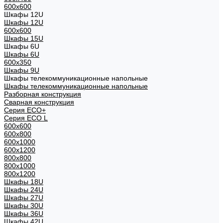
600x600
Шкафы 12U
Шкафы 12U
600x600
Шкафы 15U
Шкафы 6U
Шкафы 6U
600x350
Шкафы 9U
Шкафы телекоммуникационные напольные
Шкафы телекоммуникационные напольные
Разборная конструкция
Сварная конструкция
Серия ECO+
Серия ECO L
600x600
600x800
600х1000
600х1200
800x800
800х1000
800х1200
Шкафы 18U
Шкафы 24U
Шкафы 27U
Шкафы 30U
Шкафы 36U
Шкафы 42U