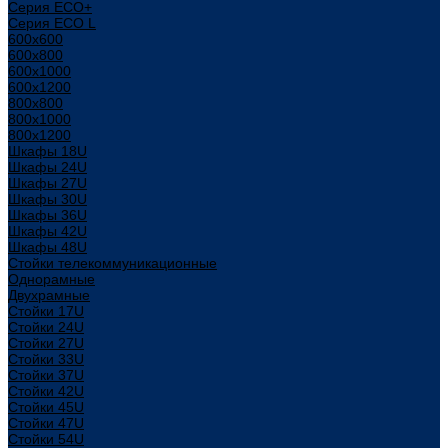
Серия ECO+
Серия ECO L
600x600
600x800
600х1000
600х1200
800x800
800х1000
800х1200
Шкафы 18U
Шкафы 24U
Шкафы 27U
Шкафы 30U
Шкафы 36U
Шкафы 42U
Шкафы 48U
Стойки телекоммуникационные
Однорамные
Двухрамные
Стойки 17U
Стойки 24U
Стойки 27U
Стойки 33U
Стойки 37U
Стойки 42U
Стойки 45U
Стойки 47U
Стойки 54U