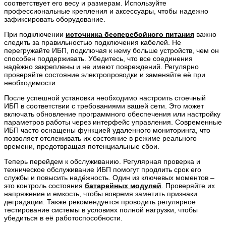
соответствует его весу и размерам. Используйте
профессиональные крепления и аксессуары, чтобы надежно
зафиксировать оборудование.
При подключении
источника бесперебойного питания
важно
следить за правильностью подключения кабелей. Не
перегружайте ИБП, подключая к нему больше устройств, чем он
способен поддерживать. Убедитесь, что все соединения
надёжно закреплены и не имеют повреждений. Регулярно
проверяйте состояние электропроводки и заменяйте её при
необходимости.
После успешной установки необходимо настроить стоечный
ИБП в соответствии с требованиями вашей сети. Это может
включать обновление программного обеспечения или настройку
параметров работы через интерфейс управления. Современные
ИБП часто оснащены функцией удаленного мониторинга, что
позволяет отслеживать их состояние в режиме реального
времени, предотвращая потенциальные сбои.
Теперь перейдем к обслуживанию. Регулярная проверка и
техническое обслуживание ИБП помогут продлить срок его
службы и повысить надёжность. Один из ключевых моментов –
это контроль состояния
батарейных модулей
. Проверяйте их
напряжение и емкость, чтобы вовремя заметить признаки
деградации. Также рекомендуется проводить регулярное
тестирование системы в условиях полной нагрузки, чтобы
убедиться в её работоспособности.