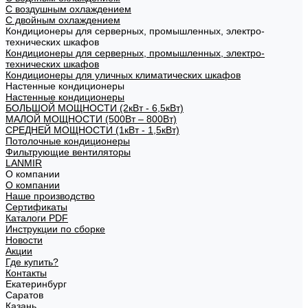
С воздушным охлаждением
С двойным охлаждением
Кондиционеры для серверных, промышленных, электро-
технических шкафов
Кондиционеры для серверных, промышленных, электро-
технических шкафов
Кондиционеры для уличных климатических шкафов
Настенные кондиционеры
Настенные кондиционеры
БОЛЬШОЙ МОЩНОСТИ (2кВт - 6,5кВт)
МАЛОЙ МОЩНОСТИ (500Вт – 800Вт)
СРЕДНЕЙ МОЩНОСТИ (1кВт - 1,5кВт)
Потолочные кондиционеры
Фильтрующие вентиляторы
LANMIR
О компании
О компании
Наше производство
Сертификаты
Каталоги PDF
Инструкции по сборке
Новости
Акции
Где купить?
Контакты
Екатеринбург
Саратов
Казань