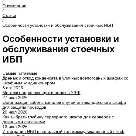
/
О компании
/
Статьи
/
Особенности установки и обслуживания стоечных ИБП
Особенности установки и
обслуживания стоечных
ИБП
Самые читаемые
Дренаж и отвод конденсата в уличных всепогодных шкафах со
шкафным кондиционером
3 авг 2026
Монтаж направляющих и полок в УЭШ
27 июл 2026
Организация кабель-каналов внутри антивандального шкафа
для защиты проводов
20 июл 2026
Как выбрать глубину серверного шкафа для серверов с
длинными салазками
13 июл 2026
Интеграция ИБП в напольный телекоммуникационный шкаф