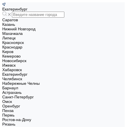
Екатеринбург
Саратов
Казань
Нижний Новгород
Махачкала
Липецк
Красноярск
Краснодар
Киров
Кемерово
Новосибирск
Ижевск
Хабаровск
Екатеринбург
Челябинск
Набережные Челны
Барнаул
Астрахань
Санкт-Петербург
Омск
Оренбург
Пенза
Пермь
Ростов-на-Дону
Рязань