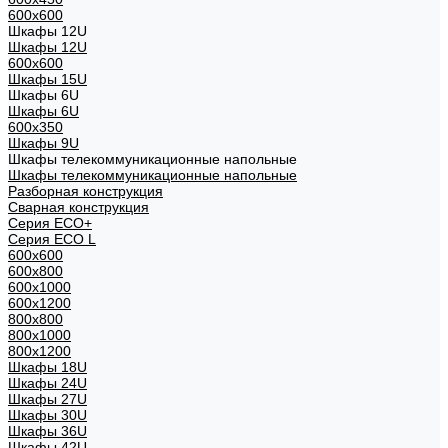
600x600
Шкафы 12U
Шкафы 12U
600x600
Шкафы 15U
Шкафы 6U
Шкафы 6U
600x350
Шкафы 9U
Шкафы телекоммуникационные напольные
Шкафы телекоммуникационные напольные
Разборная конструкция
Сварная конструкция
Серия ECO+
Серия ECO L
600x600
600x800
600х1000
600х1200
800x800
800х1000
800х1200
Шкафы 18U
Шкафы 24U
Шкафы 27U
Шкафы 30U
Шкафы 36U
Шкафы 42U