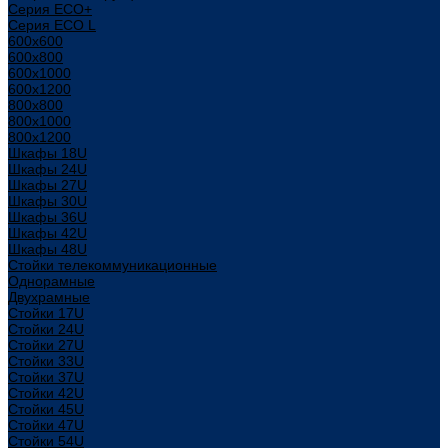
Серия ECO+
Серия ECO L
600x600
600x800
600х1000
600х1200
800x800
800х1000
800х1200
Шкафы 18U
Шкафы 24U
Шкафы 27U
Шкафы 30U
Шкафы 36U
Шкафы 42U
Шкафы 48U
Стойки телекоммуникационные
Однорамные
Двухрамные
Стойки 17U
Стойки 24U
Стойки 27U
Стойки 33U
Стойки 37U
Стойки 42U
Стойки 45U
Стойки 47U
Стойки 54U