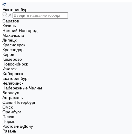
Екатеринбург
Саратов
Казань
Нижний Новгород
Махачкала
Липецк
Красноярск
Краснодар
Киров
Кемерово
Новосибирск
Ижевск
Хабаровск
Екатеринбург
Челябинск
Набережные Челны
Барнаул
Астрахань
Санкт-Петербург
Омск
Оренбург
Пенза
Пермь
Ростов-на-Дону
Рязань