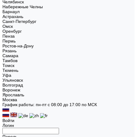
Челябинск
Набережные Челны
Барнаул
Астрахань
Санкт-Петербург
Омск
Оренбург
Пенза
Пермь
Ростов-на-Дону
Рязань
Самара
Тамбов
Томск
Тюмень
Уфа
Ульяновск
Волгоград
Воронеж
Ярославль
Москва
График работы: пн-пт с 08:00 до 17:00 по МСК
Войти
Логин
Пароль