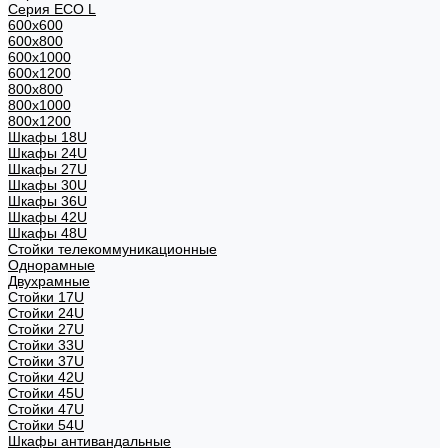
Серия ECO L
600x600
600x800
600х1000
600х1200
800x800
800х1000
800х1200
Шкафы 18U
Шкафы 24U
Шкафы 27U
Шкафы 30U
Шкафы 36U
Шкафы 42U
Шкафы 48U
Стойки телекоммуникационные
Однорамные
Двухрамные
Стойки 17U
Стойки 24U
Стойки 27U
Стойки 33U
Стойки 37U
Стойки 42U
Стойки 45U
Стойки 47U
Стойки 54U
Шкафы антивандальные