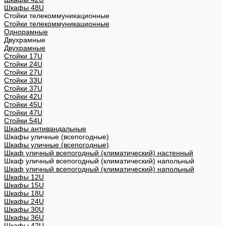
Шкафы 48U
Стойки телекоммуникационные
Стойки телекоммуникационные
Однорамные
Двухрамные
Двухрамные
Стойки 17U
Стойки 24U
Стойки 27U
Стойки 33U
Стойки 37U
Стойки 42U
Стойки 45U
Стойки 47U
Стойки 54U
Шкафы антивандальные
Шкафы уличные (всепогодные)
Шкафы уличные (всепогодные)
Шкаф уличный всепогодный (климатический) настенный
Шкаф уличный всепогодный (климатический) напольный
Шкаф уличный всепогодный (климатический) напольный
Шкафы 12U
Шкафы 15U
Шкафы 18U
Шкафы 24U
Шкафы 30U
Шкафы 36U
Шкафы 42U