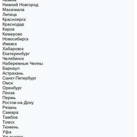
Нижний Новгород
Махачкала
Липецк
Красноярск
Краснодар
Киров
Кемерово
Новосибирск
Ижевск
Хабаровск
Екатеринбург
Челябинск
Набережные Челны
Барнаул
Астрахань
Санкт-Петербург
Омск
Оренбург
Пенза
Пермь
Ростов-на-Дону
Рязань
Самара
Тамбов
Томск
Тюмень
Уфа
Ульяновск