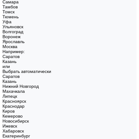
Самара
Тамбов
Томск
Тюмень
Уфа
Ульяновск
Волгоград
Воронеж
Ярославль
Москва
Например:
Саратов
Казань
или
Выбрать автоматически
Саратов
Казань
Нижний Новгород
Махачкала
Липецк
Красноярск
Краснодар
Киров
Кемерово
Новосибирск
Ижевск
Хабаровск
Екатеринбург