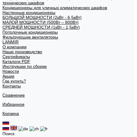
технических шкафов
Кондиционеры для уличных климатических шкафов
Настенные кондиционеры
БОЛЬШОЙ МОЩНОСТИ (2кВт - 6,5кВт)
МАЛОЙ МОЩНОСТИ (500Вт – 800Вт)
СРЕДНЕЙ МОЩНОСТИ (1кВт - 1,5кВт)
Потолочные кондиционеры
Фильтрующие вентиляторы
LANMIR
О компании
Наше производство
Сертификаты
Каталоги PDF
Инструкции по сборке
Новости
Акции
Где купить?
Контакты
Сравнение
Избранное
Корзина
Поиск