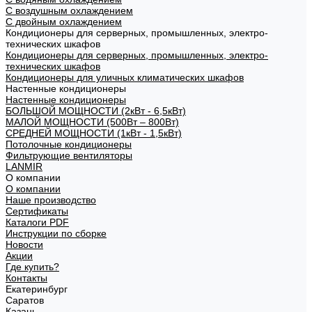
С воздушным охлаждением
С двойным охлаждением
Кондиционеры для серверных, промышленных, электро-
технических шкафов
Кондиционеры для серверных, промышленных, электро-
технических шкафов
Кондиционеры для уличных климатических шкафов
Настенные кондиционеры
Настенные кондиционеры
БОЛЬШОЙ МОЩНОСТИ (2кВт - 6,5кВт)
МАЛОЙ МОЩНОСТИ (500Вт – 800Вт)
СРЕДНЕЙ МОЩНОСТИ (1кВт - 1,5кВт)
Потолочные кондиционеры
Фильтрующие вентиляторы
LANMIR
О компании
О компании
Наше производство
Сертификаты
Каталоги PDF
Инструкции по сборке
Новости
Акции
Где купить?
Контакты
Екатеринбург
Саратов
Казань