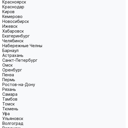
Красноярск
Краснодар
Киров
Кемерово
Новосибирск
Ижевск
Хабаровск
Екатеринбург
Челябинск
Набережные Челны
Барнаул
Астрахань
Санкт-Петербург
Омск
Оренбург
Пенза
Пермь
Ростов-на-Дону
Рязань
Самара
Тамбов
Томск
Тюмень
Уфа
Ульяновск
Волгоград