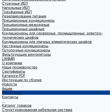
Стоечные ИБП
Напольные ИБП
Трёхфазные ИБП
Резервирование питания
Прецизионные кондиционеры
Прецизионные межрядные
Прецизионные шкафные
Кондиционеры для серверных, промышленных, электро-
технических шкафов
Кондиционеры для уличных климатических шкафов
Настенные кондиционеры
Потолочные кондиционеры
Фильтрующие вентиляторы
LANMIR
О компании
Наше производство
Сертификаты
Каталоги PDF
Инструкции по сборке
Новости
Акции
Где купить?
Контакты
...
Каталог товаров
Структурированная кабельная система