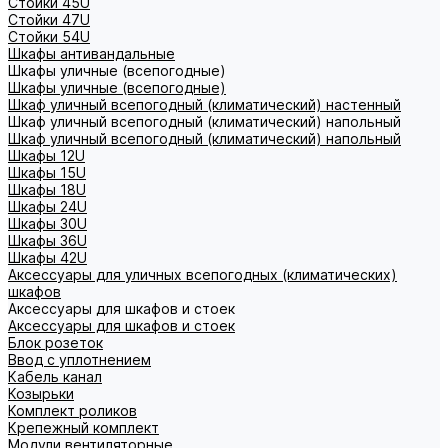
Стойки 45U
Стойки 47U
Стойки 54U
Шкафы антивандальные
Шкафы уличные (всепогодные)
Шкафы уличные (всепогодные)
Шкаф уличный всепогодный (климатический) настенный
Шкаф уличный всепогодный (климатический) напольный
Шкаф уличный всепогодный (климатический) напольный
Шкафы 12U
Шкафы 15U
Шкафы 18U
Шкафы 24U
Шкафы 30U
Шкафы 36U
Шкафы 42U
Аксессуары для уличных всепогодных (климатических)
шкафов
Аксессуары для шкафов и стоек
Аксессуары для шкафов и стоек
Блок розеток
Ввод с уплотнением
Кабель канал
Козырьки
Комплект роликов
Крепежный комплект
Модули вентиляторные