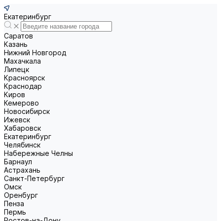
Екатеринбург
Саратов
Казань
Нижний Новгород
Махачкала
Липецк
Красноярск
Краснодар
Киров
Кемерово
Новосибирск
Ижевск
Хабаровск
Екатеринбург
Челябинск
Набережные Челны
Барнаул
Астрахань
Санкт-Петербург
Омск
Оренбург
Пенза
Пермь
Ростов-на-Дону