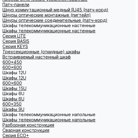
Патч-панели
Шнур коммутационный медный RJ45 (патч-корд)
Шнуры оптические монтажные (пигтейл)
Шнуры оптические соединительные (патч-корд)
Шкафы телекоммуникационные настенные
Шкафы телекоммуникационные настенные
Cерия LITE
Cерия BASIS
Cерия KEYS
Трехсекционные (откидные) шкафы
Встраиваемый настенный шкаф
600x450
600x600
Шкафы 12U
Шкафы 12U
600x600
Шкафы 15U
Шкафы 6U
Шкафы 6U
600x350
Шкафы 9U
Шкафы телекоммуникационные напольные
Шкафы телекоммуникационные напольные
Разборная конструкция
Сварная конструкция
Серия ECO+