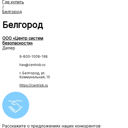
Где купить
/
Белгород
Белгород
ООО «Центр систем
безопасности»
Дилер
8-800-1008-198
hav@centrsb.ru
г. Белгород, ул.
Коммунальная, 15
https://centrsb.ru
Расскажите о предложениях наших конкурентов