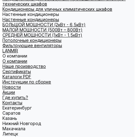
технических шкафов
Кондиционеры для уличных климатических шкафов
Настенные кондиционеры
Настенные кондиционеры
БОЛЬШОЙ МОЩНОСТИ (2кВт - 6,5кВт)
МАЛОЙ МОЩНОСТИ (500Вт – 800Вт)
СРЕДНЕЙ МОЩНОСТИ (1кВт - 1,5кВт)
Потолочные кондиционеры
Фильтрующие вентиляторы
LANMIR
О компании
О компании
Наше производство
Сертификаты
Каталоги PDF
Инструкции по сборке
Новости
Акции
Где купить?
Контакты
Екатеринбург
Саратов
Казань
Нижний Новгород
Махачкала
Липецк