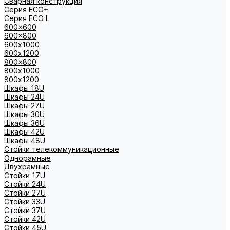
Сварная конструкция
Серия ECO+
Серия ECO L
600x600
600x800
600х1000
600х1200
800x800
800х1000
800х1200
Шкафы 18U
Шкафы 24U
Шкафы 27U
Шкафы 30U
Шкафы 36U
Шкафы 42U
Шкафы 48U
Стойки телекоммуникационные
Однорамные
Двухрамные
Стойки 17U
Стойки 24U
Стойки 27U
Стойки 33U
Стойки 37U
Стойки 42U
Стойки 45U