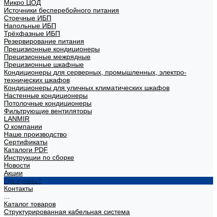
Микро ЦОД
Источники бесперебойного питания
Стоечные ИБП
Напольные ИБП
Трёхфазные ИБП
Резервирование питания
Прецизионные кондиционеры
Прецизионные межрядные
Прецизионные шкафные
Кондиционеры для серверных, промышленных, электро-
технических шкафов
Кондиционеры для уличных климатических шкафов
Настенные кондиционеры
Потолочные кондиционеры
Фильтрующие вентиляторы
LANMIR
О компании
Наше производство
Сертификаты
Каталоги PDF
Инструкции по сборке
Новости
Акции
Где купить?
Контакты
...
Каталог товаров
Структурированная кабельная система