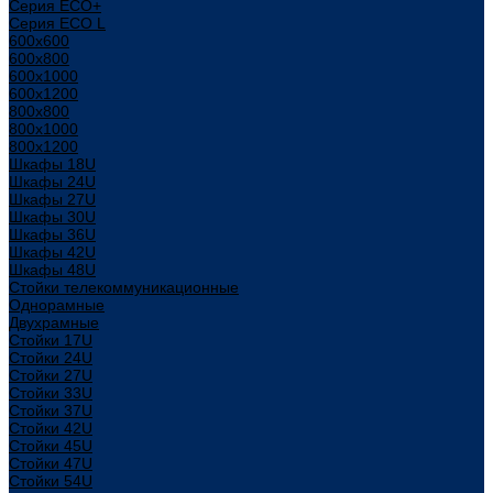
Серия ECO+
Серия ECO L
600x600
600x800
600х1000
600х1200
800x800
800х1000
800х1200
Шкафы 18U
Шкафы 24U
Шкафы 27U
Шкафы 30U
Шкафы 36U
Шкафы 42U
Шкафы 48U
Стойки телекоммуникационные
Однорамные
Двухрамные
Стойки 17U
Стойки 24U
Стойки 27U
Стойки 33U
Стойки 37U
Стойки 42U
Стойки 45U
Стойки 47U
Стойки 54U