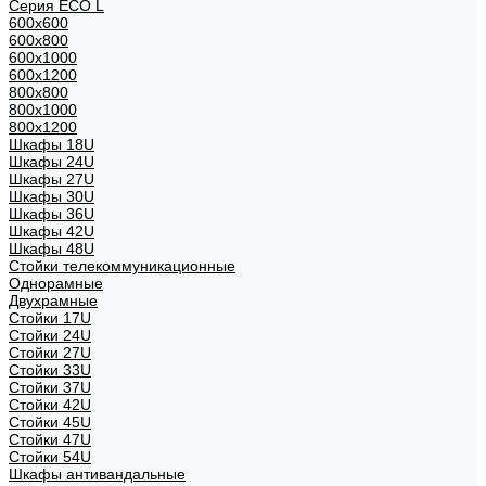
Серия ECO L
600x600
600x800
600х1000
600х1200
800x800
800х1000
800х1200
Шкафы 18U
Шкафы 24U
Шкафы 27U
Шкафы 30U
Шкафы 36U
Шкафы 42U
Шкафы 48U
Стойки телекоммуникационные
Однорамные
Двухрамные
Стойки 17U
Стойки 24U
Стойки 27U
Стойки 33U
Стойки 37U
Стойки 42U
Стойки 45U
Стойки 47U
Стойки 54U
Шкафы антивандальные