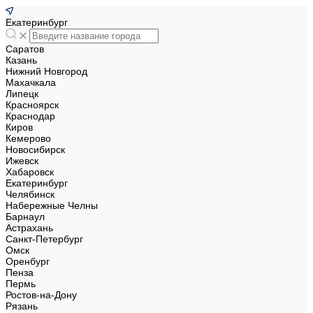
Екатеринбург
Саратов
Казань
Нижний Новгород
Махачкала
Липецк
Красноярск
Краснодар
Киров
Кемерово
Новосибирск
Ижевск
Хабаровск
Екатеринбург
Челябинск
Набережные Челны
Барнаул
Астрахань
Санкт-Петербург
Омск
Оренбург
Пенза
Пермь
Ростов-на-Дону
Рязань