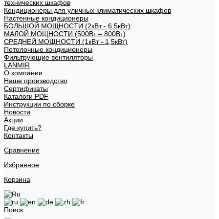
технических шкафов
Кондиционеры для уличных климатических шкафов
Настенные кондиционеры
БОЛЬШОЙ МОЩНОСТИ (2кВт - 6,5кВт)
МАЛОЙ МОЩНОСТИ (500Вт – 800Вт)
СРЕДНЕЙ МОЩНОСТИ (1кВт - 1,5кВт)
Потолочные кондиционеры
Фильтрующие вентиляторы
LANMIR
О компании
Наше производство
Сертификаты
Каталоги PDF
Инструкции по сборке
Новости
Акции
Где купить?
Контакты
Сравнение
Избранное
Корзина
Поиск