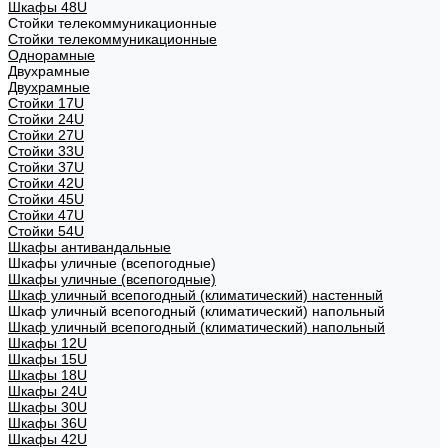
Шкафы 48U
Стойки телекоммуникационные
Стойки телекоммуникационные
Однорамные
Двухрамные
Двухрамные
Стойки 17U
Стойки 24U
Стойки 27U
Стойки 33U
Стойки 37U
Стойки 42U
Стойки 45U
Стойки 47U
Стойки 54U
Шкафы антивандальные
Шкафы уличные (всепогодные)
Шкафы уличные (всепогодные)
Шкаф уличный всепогодный (климатический) настенный
Шкаф уличный всепогодный (климатический) напольный
Шкаф уличный всепогодный (климатический) напольный
Шкафы 12U
Шкафы 15U
Шкафы 18U
Шкафы 24U
Шкафы 30U
Шкафы 36U
Шкафы 42U