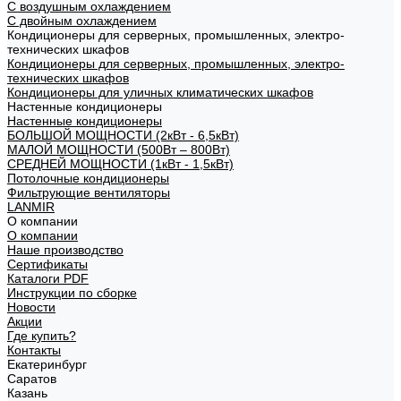
С воздушным охлаждением
С двойным охлаждением
Кондиционеры для серверных, промышленных, электро-
технических шкафов
Кондиционеры для серверных, промышленных, электро-
технических шкафов
Кондиционеры для уличных климатических шкафов
Настенные кондиционеры
Настенные кондиционеры
БОЛЬШОЙ МОЩНОСТИ (2кВт - 6,5кВт)
МАЛОЙ МОЩНОСТИ (500Вт – 800Вт)
СРЕДНЕЙ МОЩНОСТИ (1кВт - 1,5кВт)
Потолочные кондиционеры
Фильтрующие вентиляторы
LANMIR
О компании
О компании
Наше производство
Сертификаты
Каталоги PDF
Инструкции по сборке
Новости
Акции
Где купить?
Контакты
Екатеринбург
Саратов
Казань