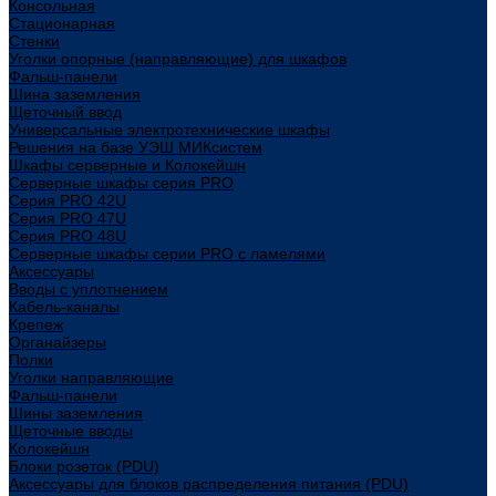
Консольная
Стационарная
Стенки
Уголки опорные (направляющие) для шкафов
Фальш-панели
Шина заземления
Щеточный ввод
Универсальные электротехнические шкафы
Решения на базе УЭШ МИКсистем
Шкафы серверные и Колокейшн
Серверные шкафы серия PRO
Серия PRO 42U
Серия PRO 47U
Серия PRO 48U
Серверные шкафы серии PRO с ламелями
Аксессуары
Вводы с уплотнением
Кабель-каналы
Крепеж
Органайзеры
Полки
Уголки направляющие
Фальш-панели
Шины заземления
Щеточные вводы
Колокейшн
Блоки розеток (PDU)
Аксессуары для блоков распределения питания (PDU)