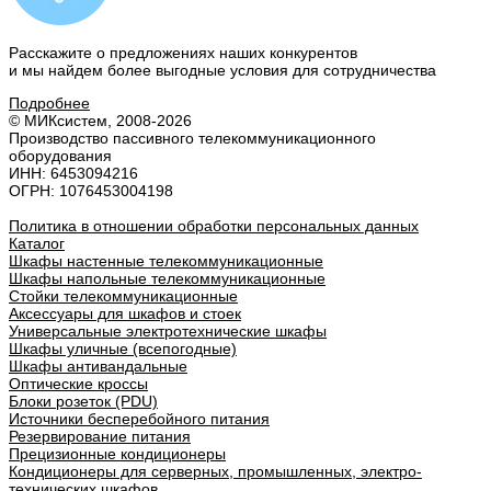
Расскажите о предложениях наших конкурентов
и мы найдем
более выгодные условия
для сотрудничества
Подробнее
© МИКсистем, 2008-2026
Производство пассивного телекоммуникационного
оборудования
ИНН: 6453094216
ОГРН: 1076453004198
Политика в отношении обработки персональных данных
Каталог
Шкафы настенные телекоммуникационные
Шкафы напольные телекоммуникационные
Стойки телекоммуникационные
Аксессуары для шкафов и стоек
Универсальные электротехнические шкафы
Шкафы уличные (всепогодные)
Шкафы антивандальные
Оптические кроссы
Блоки розеток (PDU)
Источники бесперебойного питания
Резервирование питания
Прецизионные кондиционеры
Кондиционеры для серверных, промышленных, электро-
технических шкафов