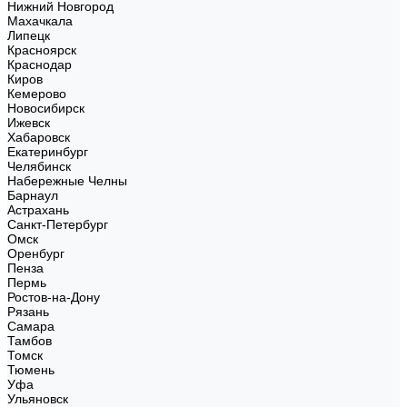
Нижний Новгород
Махачкала
Липецк
Красноярск
Краснодар
Киров
Кемерово
Новосибирск
Ижевск
Хабаровск
Екатеринбург
Челябинск
Набережные Челны
Барнаул
Астрахань
Санкт-Петербург
Омск
Оренбург
Пенза
Пермь
Ростов-на-Дону
Рязань
Самара
Тамбов
Томск
Тюмень
Уфа
Ульяновск