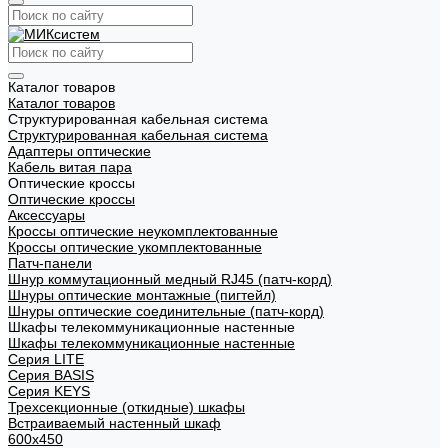
Каталог товаров
Каталог товаров
Структурированная кабельная система
Структурированная кабельная система
Адаптеры оптические
Кабель витая пара
Оптические кроссы
Оптические кроссы
Аксессуары
Кроссы оптические неукомплектованные
Кроссы оптические укомплектованные
Патч-панели
Шнур коммутационный медный RJ45 (патч-корд)
Шнуры оптические монтажные (пигтейл)
Шнуры оптические соединительные (патч-корд)
Шкафы телекоммуникационные настенные
Шкафы телекоммуникационные настенные
Cерия LITE
Cерия BASIS
Cерия KEYS
Трехсекционные (откидные) шкафы
Встраиваемый настенный шкаф
600x450