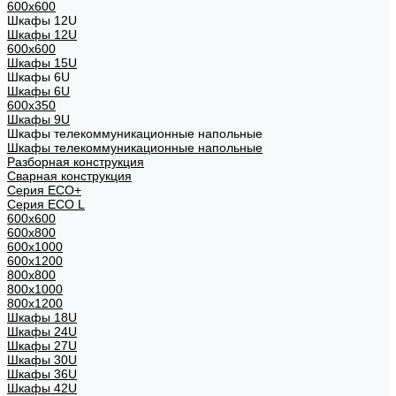
600x600
Шкафы 12U
Шкафы 12U
600x600
Шкафы 15U
Шкафы 6U
Шкафы 6U
600x350
Шкафы 9U
Шкафы телекоммуникационные напольные
Шкафы телекоммуникационные напольные
Разборная конструкция
Сварная конструкция
Серия ECO+
Серия ECO L
600x600
600x800
600х1000
600х1200
800x800
800х1000
800х1200
Шкафы 18U
Шкафы 24U
Шкафы 27U
Шкафы 30U
Шкафы 36U
Шкафы 42U