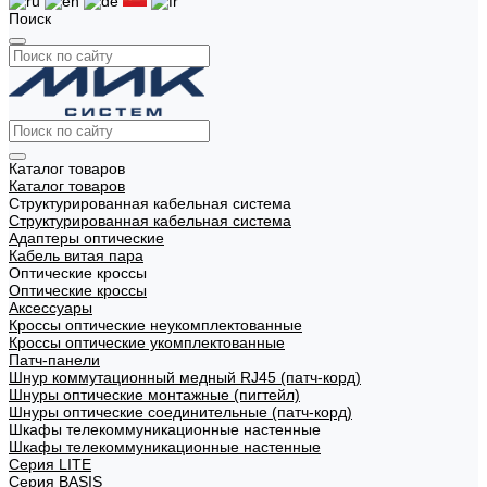
Поиск
Каталог товаров
Каталог товаров
Структурированная кабельная система
Структурированная кабельная система
Адаптеры оптические
Кабель витая пара
Оптические кроссы
Оптические кроссы
Аксессуары
Кроссы оптические неукомплектованные
Кроссы оптические укомплектованные
Патч-панели
Шнур коммутационный медный RJ45 (патч-корд)
Шнуры оптические монтажные (пигтейл)
Шнуры оптические соединительные (патч-корд)
Шкафы телекоммуникационные настенные
Шкафы телекоммуникационные настенные
Cерия LITE
Cерия BASIS