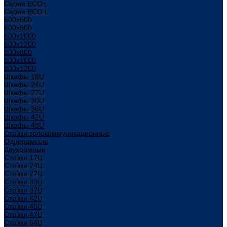
Серия ECO+
Серия ECO L
600x600
600x800
600х1000
600х1200
800x800
800х1000
800х1200
Шкафы 18U
Шкафы 24U
Шкафы 27U
Шкафы 30U
Шкафы 36U
Шкафы 42U
Шкафы 48U
Стойки телекоммуникационные
Однорамные
Двухрамные
Стойки 17U
Стойки 24U
Стойки 27U
Стойки 33U
Стойки 37U
Стойки 42U
Стойки 45U
Стойки 47U
Стойки 54U