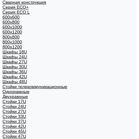
Сварная конструкция
Серия ECO+
Серия ECO L
600x600
600x800
600х1000
600х1200
800x800
800х1000
800х1200
Шкафы 18U
Шкафы 24U
Шкафы 27U
Шкафы 30U
Шкафы 36U
Шкафы 42U
Шкафы 48U
Стойки телекоммуникационные
Однорамные
Двухрамные
Стойки 17U
Стойки 24U
Стойки 27U
Стойки 33U
Стойки 37U
Стойки 42U
Стойки 45U
Стойки 47U