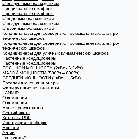
С воздушным охлаждением
Прецизионные шкафные
Прецизионные шкафные
С водяным охлаждением
С воздушным охлаждением
С двойным охлаждением
Кондиционеры для серверных, промышленных, электро-
технических шкафов
Кондиционеры для серверных, промышленных, электро-
технических шкафов
Кондиционеры для уличных климатических шкафов
Настенные кондиционеры
Настенные кондиционеры
БОЛЬШОЙ МОЩНОСТИ (2кВт - 6,5кВт)
МАЛОЙ МОЩНОСТИ (500Вт – 800Вт)
СРЕДНЕЙ МОЩНОСТИ (1кВт - 1,5кВт)
Потолочные кондиционеры
Фильтрующие вентиляторы
LANMIR
О компании
О компании
Наше производство
Сертификаты
Каталоги PDF
Инструкции по сборке
Новости
Акции
Где купить?