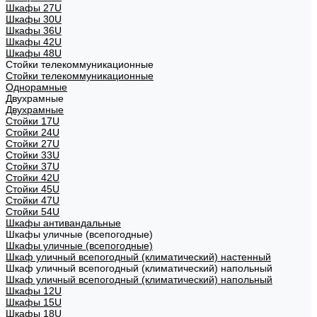
Шкафы 27U
Шкафы 30U
Шкафы 36U
Шкафы 42U
Шкафы 48U
Стойки телекоммуникационные
Стойки телекоммуникационные
Однорамные
Двухрамные
Двухрамные
Стойки 17U
Стойки 24U
Стойки 27U
Стойки 33U
Стойки 37U
Стойки 42U
Стойки 45U
Стойки 47U
Стойки 54U
Шкафы антивандальные
Шкафы уличные (всепогодные)
Шкафы уличные (всепогодные)
Шкаф уличный всепогодный (климатический) настенный
Шкаф уличный всепогодный (климатический) напольный
Шкаф уличный всепогодный (климатический) напольный
Шкафы 12U
Шкафы 15U
Шкафы 18U