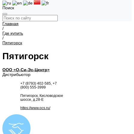
Поиск
Главная
/
Где купить
/
Пятигорск
Пятигорск
ООО «О-Си-Эс-Центр»
Дистрибьютор
+7 (8793) 402-585, +7
(800) 555-3999
Пятигорск, Кисловодское
шоссе, д.28-Е
https://www.ocs.ru/