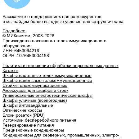
Расскажите о предложениях наших конкурентов
и мы найдем
более выгодные условия
для сотрудничества
Подробнее
© МИКсистем, 2008-2026
Производство пассивного телекоммуникационного
оборудования
ИНН: 6453094216
ОГРН: 1076453004198
Политика в отношении обработки персональных данных
Каталог
Шкафы настенные телекоммуникационные
Шкафы напольные телекоммуникационные
Стойки телекоммуникационные
Аксессуары для шкафов и стоек
Универсальные электротехнические шкафы
Шкафы уличные (всепогодные)
Шкафы антивандальные
Оптические кроссы
Блоки розеток (PDU)
Источники бесперебойного питания
Резервирование питания
Прецизионные кондиционеры
Кондиционеры для серверных, промышленных, электро-