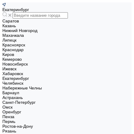
Екатеринбург
Саратов
Казань
Нижний Новгород
Махачкала
Липецк
Красноярск
Краснодар
Киров
Кемерово
Новосибирск
Ижевск
Хабаровск
Екатеринбург
Челябинск
Набережные Челны
Барнаул
Астрахань
Санкт-Петербург
Омск
Оренбург
Пенза
Пермь
Ростов-на-Дону
Рязань