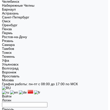
Челябинск
Набережные Челны
Барнаул
Астрахань
Санкт-Петербург
Омск
Оренбург
Пенза
Пермь
Ростов-на-Дону
Рязань
Самара
Тамбов
Томск
Тюмень
Уфа
Ульяновск
Волгоград
Воронеж
Ярославль
Москва
График работы: пн-пт с 08:00 до 17:00 по МСК
Войти
Логин
Пароль