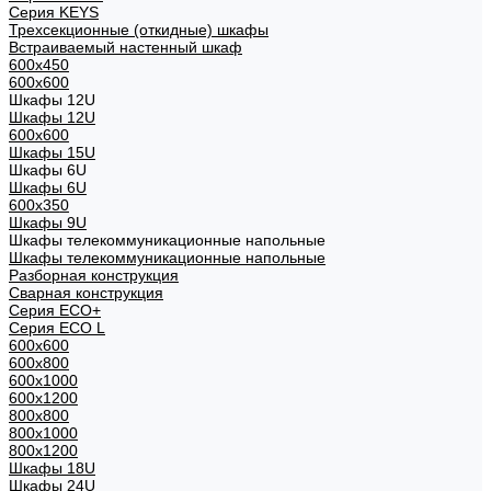
Cерия KEYS
Трехсекционные (откидные) шкафы
Встраиваемый настенный шкаф
600x450
600x600
Шкафы 12U
Шкафы 12U
600x600
Шкафы 15U
Шкафы 6U
Шкафы 6U
600x350
Шкафы 9U
Шкафы телекоммуникационные напольные
Шкафы телекоммуникационные напольные
Разборная конструкция
Сварная конструкция
Серия ECO+
Серия ECO L
600x600
600x800
600х1000
600х1200
800x800
800х1000
800х1200
Шкафы 18U
Шкафы 24U