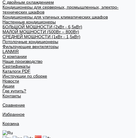
С двойным охлаждением
Кондиционеры для серверных, промышленных, электро-
технических шкафов
Кондиционеры для уличных климатических шкафов
Настенные кондиционеры
БОЛЬШОЙ МОЩНОСТИ (2кВт - 6,5кВт)
МАЛОЙ МОЩНОСТИ (500Вт – 800Вт)
СРЕДНЕЙ МОЩНОСТИ (1кВт - 1,5кВт)
Потолочные кондиционеры
Фильтрующие вентиляторы
LANMIR
О компании
Наше производство
Сертификаты
Каталоги PDF
Инструкции по сборке
Новости
Акции
Где купить?
Контакты
Сравнение
Избранное
Корзина